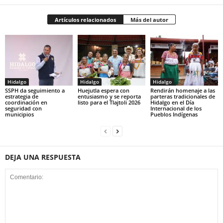
Artículos relacionados
Más del autor
Hidalgo
Hidalgo
Hidalgo
SSPH da seguimiento a
Huejutla espera con
Rendirán homenaje a las
estrategia de
entusiasmo y se reporta
parteras tradicionales de
coordinación en
listo para el Tlajtoli 2026
Hidalgo en el Día
seguridad con
Internacional de los
municipios
Pueblos Indígenas
DEJA UNA RESPUESTA