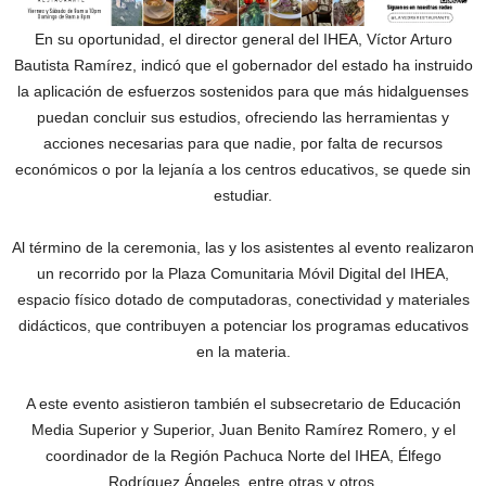
En su oportunidad, el director general del IHEA, Víctor Arturo
Bautista Ramírez, indicó que el gobernador del estado ha instruido
la aplicación de esfuerzos sostenidos para que más hidalguenses
puedan concluir sus estudios, ofreciendo las herramientas y
acciones necesarias para que nadie, por falta de recursos
económicos o por la lejanía a los centros educativos, se quede sin
estudiar.
Al término de la ceremonia, las y los asistentes al evento realizaron
un recorrido por la Plaza Comunitaria Móvil Digital del IHEA,
espacio físico dotado de computadoras, conectividad y materiales
didácticos, que contribuyen a potenciar los programas educativos
en la materia.
A este evento asistieron también el subsecretario de Educación
Media Superior y Superior, Juan Benito Ramírez Romero, y el
coordinador de la Región Pachuca Norte del IHEA, Élfego
Rodríguez Ángeles, entre otras y otros.