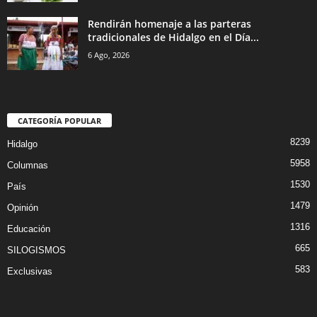
Rendirán homenaje a las parteras
tradicionales de Hidalgo en el Día...
6 Ago, 2026
CATEGORÍA POPULAR
8239
Hidalgo
5958
Columnas
1530
País
1479
Opinión
1316
Educación
665
SILOGISMOS
583
Exclusivas