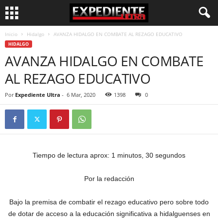
Inicio
Hidalgo
AVANZA HIDALGO EN COMBATE AL REZAGO EDUCATIVO
HIDALGO
AVANZA HIDALGO EN COMBATE
AL REZAGO EDUCATIVO
Por
Expediente Ultra
-
6 Mar, 2020
1398
0
Tiempo de lectura aprox: 1 minutos, 30 segundos
Por la redacción
Bajo la premisa de combatir el rezago educativo pero sobre todo
de dotar de acceso a la educación significativa a hidalguenses en