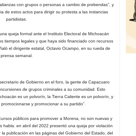
r alianzas con grupos o personas a cambio de prebendas”, y
a de estos actos para dirigir su protesta a las instancias
partidistas.
una queja formal ante el Instituto Electoral de Michoacán
los tiempos legales y que haya sido financiado con recursos
ñaló el dirigente estatal, Octavio Ocampo, en su rueda de
prensa semanal.
secretario de Gobierno en el foro, la gente de Capacuaro
incursiones de grupos criminales a su comunidad. Esto
oacán es un polvorín, la Tierra Caliente es un polvorín, y
es promocionarse y promocionar a su partido”.
ecursos públicos para promover a Morena, no son nuevas y
s habla: en abril del 2022 presentó una queja por violación
or la publicación en las páginas del Gobierno del Estado, del