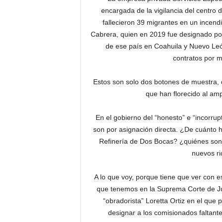
encargada de la vigilancia del centro
fallecieron 39 migrantes en un incen
Cabrera, quien en 2019 fue designado por
de ese país en Coahuila y Nuevo Leó
contratos por m
Estos son solo dos botones de muestra, d
que han florecido al amp
En el gobierno del “honesto” e “incorru
son por asignación directa. ¿De cuánto h
Refinería de Dos Bocas? ¿quiénes son l
nuevos ri
A lo que voy, porque tiene que ver con e
que tenemos en la Suprema Corte de Jus
“obradorista” Loretta Ortiz en el que
designar a los comisionados faltante