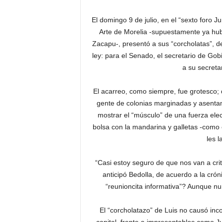
El domingo 9 de julio, en el “sexto foro 
Arte de Morelia -supuestamente ya hubo
Zacapu-, presentó a sus “corcholatas”, d
ley: para el Senado, el secretario de Gobi
a su secreta
El acarreo, como siempre, fue grotesco
gente de colonias marginadas y asentami
mostrar el “músculo” de una fuerza ele
bolsa con la mandarina y galletas -como
les 
“Casi estoy seguro de que nos van a cri
anticipó Bedolla, de acuerdo a la cró
“reunioncita informativa”? Aunque nu
El “corcholatazo” de Luis no causó inc