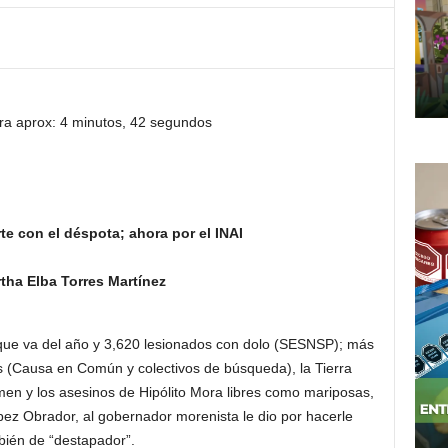
ra aprox: 4 minutos, 42 segundos
rte con el déspota; ahora por el INAI
tha Elba Torres Martínez
 que va del año y 3,620 lesionados con dolo (SESNSP); más
 (Causa en Común y colectivos de búsqueda), la Tierra
imen y los asesinos de Hipólito Mora libres como mariposas,
pez Obrador, al gobernador morenista le dio por hacerle
bién de “destapador”.