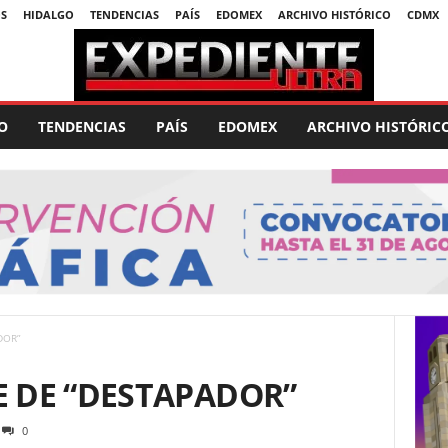
S
HIDALGO
TENDENCIAS
PAÍS
EDOMEX
ARCHIVO HISTÓRICO
CDMX
O
TENDENCIAS
PAÍS
EDOMEX
ARCHIVO HISTÓRIC
DOR”
E DE “DESTAPADOR”
0