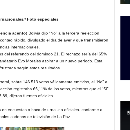
rnacionales// Foto especiales
encia acento
) Bolivia dijo “No” a la tercera reelección
onteo rápido, divulgado el día de ayer y que transmitieron
cias internacionales.
les del referendo del domingo 21. El rechazo sería del 65%
andatario Evo Morales aspirar a un nuevo período. Esta
 frustrada según estos resultados.
oral, sobre 146.513 votos válidamente emitidos, el “No” a
elección registraba 66,11% de los votos, mientras que el “Sí”
3,89, dijeron fuentes oficiales.
a en encuestas a boca de urna -no oficiales- conforme a
ipales cadenas de televisión de La Paz.