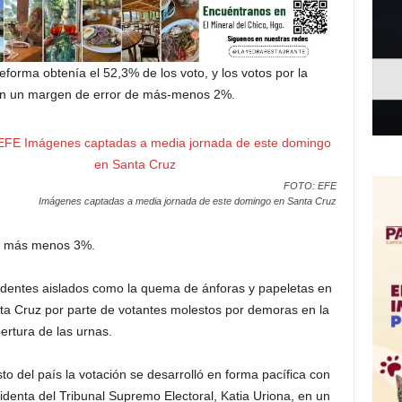
reforma obtenía el 52,3% de los voto, y los votos por la
con un margen de error de más-menos 2%.
FOTO: EFE
Imágenes captadas a media jornada de este domingo en Santa Cruz
más menos 3%.
ncidentes aislados como la quema de ánforas y papeletas en
ta Cruz por parte de votantes molestos por demoras en la
ertura de las urnas.
to del país la votación se desarrolló en forma pacífica con
esidenta del Tribunal Supremo Electoral, Katia Uriona, en un