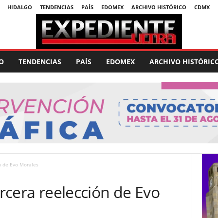
HIDALGO
TENDENCIAS
PAÍS
EDOMEX
ARCHIVO HISTÓRICO
CDMX
O
TENDENCIAS
PAÍS
EDOMEX
ARCHIVO HISTÓRIC
ón de Evo Morales
ercera reelección de Evo