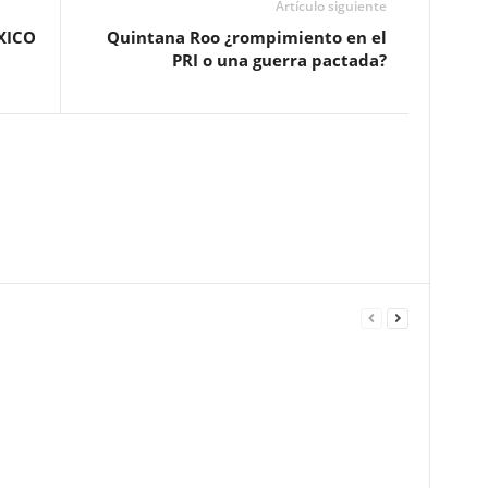
Artículo siguiente
XICO
Quintana Roo ¿rompimiento en el
PRI o una guerra pactada?