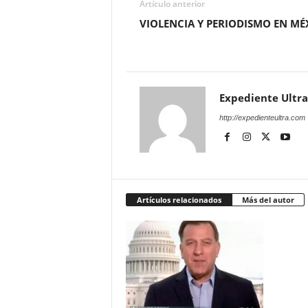
Artículo anterior
VIOLENCIA Y PERIODISMO EN MÉ
Expediente Ultra
http://expedienteultra.com
Artículos relacionados
Más del autor