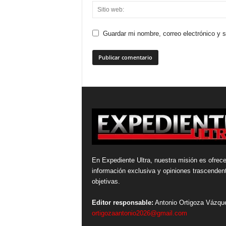
Guardar mi nombre, correo electrónico y 
En Expediente Ultra, nuestra misión es ofrece
información exclusiva y opiniones trascenden
objetivas.
Editor responsable:
Antonio Ortigoza Vázqu
ortigozaantonio2026@gmail.com