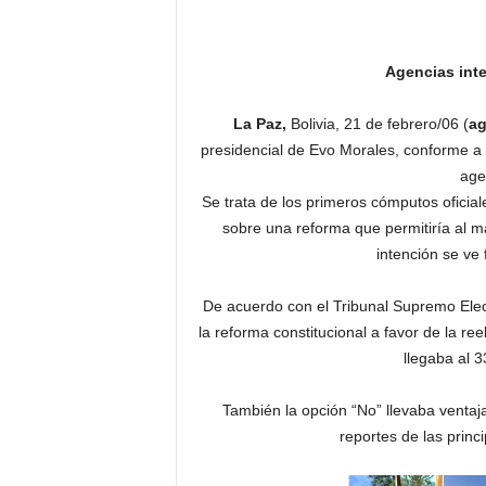
Agencias inte
La Paz,
Bolivia, 21 de febrero/06 (
ag
presidencial de Evo Morales, conforme a c
agen
Se trata de los primeros cómputos oficia
sobre una reforma que permitiría al m
intención se ve
De acuerdo con el Tribunal Supremo Elect
la reforma constitucional a favor de la re
llegaba al 3
También la opción “No” llevaba ventaj
reportes de las princ