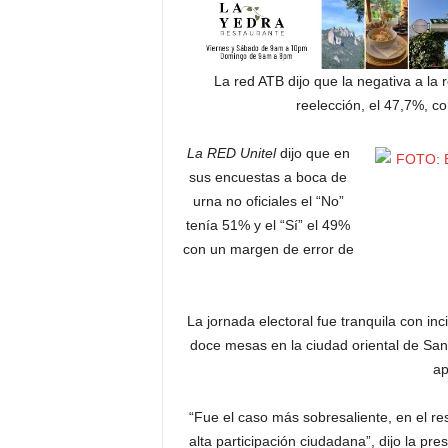
La red ATB dijo que la negativa a la 
reelección, el 47,7%, 
La RED Unitel
dijo que en
sus encuestas a boca de
urna no oficiales el “No”
tenía 51% y el “Sí” el 49%
con un margen de error de
La jornada electoral fue tranquila con i
doce mesas en la ciudad oriental de San
ap
“Fue el caso más sobresaliente, en el res
alta participación ciudadana”, dijo la pr