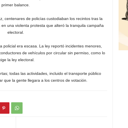
primer balance.
z, centenares de policías custodiaban los recintos tras la
s en una violenta protesta que alteró la tranquila campaña
electoral.
ia policial era escasa. La ley reportó incidentes menores,
 conductores de vehículos por circular sin permiso, como lo
ige la ley electoral.
tas; todas las actividades, incluido el transporte público
ar que la gente llegara a los centros de votación.