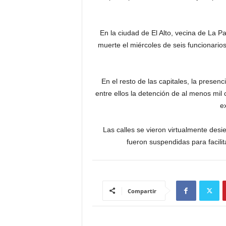
En la ciudad de El Alto, vecina de La Pa
muerte el miércoles de seis funcionario
En el resto de las capitales, la presenc
entre ellos la detención de al menos mil
ex
Las calles se vieron virtualmente desier
fueron suspendidas para facilit
Compartir