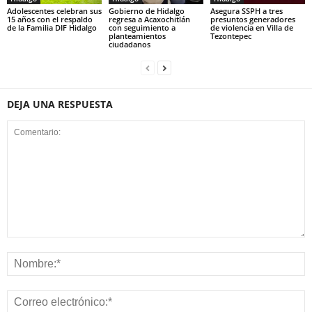
Adolescentes celebran sus
Gobierno de Hidalgo
Asegura SSPH a tres
15 años con el respaldo
regresa a Acaxochitlán
presuntos generadores
de la Familia DIF Hidalgo
con seguimiento a
de violencia en Villa de
planteamientos
Tezontepec
ciudadanos
DEJA UNA RESPUESTA