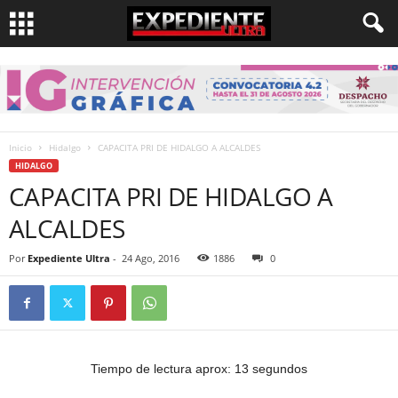
Inicio
Hidalgo
CAPACITA PRI DE HIDALGO A ALCALDES
HIDALGO
CAPACITA PRI DE HIDALGO A
ALCALDES
Por
Expediente Ultra
-
24 Ago, 2016
1886
0
Tiempo de lectura aprox: 13 segundos