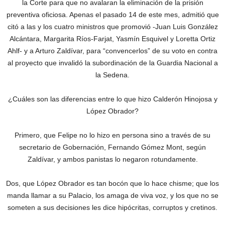
la Corte para que no avalaran la eliminación de la prisión
preventiva oficiosa. Apenas el pasado 14 de este mes, admitió que
citó a las y los cuatro ministros que promovió -Juan Luis González
Alcántara, Margarita Ríos-Farjat, Yasmín Esquivel y Loretta Ortiz
Ahlf- y a Arturo Zaldívar, para “convencerlos” de su voto en contra
al proyecto que invalidó la subordinación de la Guardia Nacional a
la Sedena.
¿Cuáles son las diferencias entre lo que hizo Calderón Hinojosa y
López Obrador?
Primero, que Felipe no lo hizo en persona sino a través de su
secretario de Gobernación, Fernando Gómez Mont, según
Zaldívar, y ambos panistas lo negaron rotundamente.
Dos, que López Obrador es tan bocón que lo hace chisme; que los
manda llamar a su Palacio, los amaga de viva voz, y los que no se
someten a sus decisiones les dice hipócritas, corruptos y cretinos.