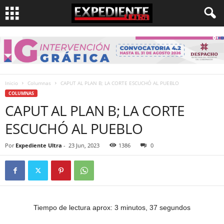
Inicio
Columnas
CAPUT AL PLAN B; LA CORTE ESCUCHÓ AL PUEBLO
COLUMNAS
CAPUT AL PLAN B; LA CORTE
ESCUCHÓ AL PUEBLO
Por
Expediente Ultra
-
23 Jun, 2023
1386
0
Tiempo de lectura aprox: 3 minutos, 37 segundos