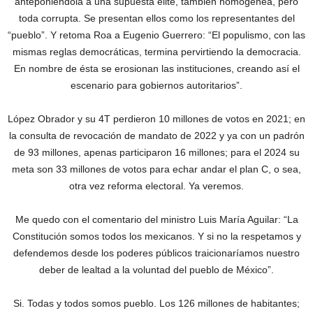
anteponiéndola a una supuesta elite, también homogénea, pero
toda corrupta. Se presentan ellos como los representantes del
“pueblo”. Y retoma Roa a Eugenio Guerrero: “El populismo, con las
mismas reglas democráticas, termina pervirtiendo la democracia.
En nombre de ésta se erosionan las instituciones, creando así el
escenario para gobiernos autoritarios”.
López Obrador y su 4T perdieron 10 millones de votos en 2021; en
la consulta de revocación de mandato de 2022 y ya con un padrón
de 93 millones, apenas participaron 16 millones; para el 2024 su
meta son 33 millones de votos para echar andar el plan C, o sea,
otra vez reforma electoral. Ya veremos.
Me quedo con el comentario del ministro Luis María Aguilar: “La
Constitución somos todos los mexicanos. Y si no la respetamos y
defendemos desde los poderes públicos traicionaríamos nuestro
deber de lealtad a la voluntad del pueblo de México”.
Si. Todas y todos somos pueblo. Los 126 millones de habitantes;