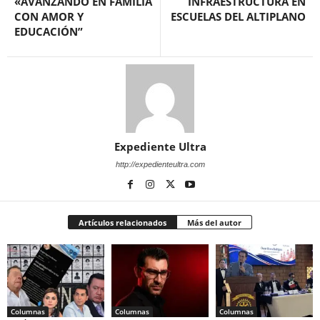
«AVANZANDO EN FAMILIA
INFRAESTRUCTURA EN
CON AMOR Y
ESCUELAS DEL ALTIPLANO
EDUCACIÓN”
Expediente Ultra
http://expedienteultra.com
Artículos relacionados
Más del autor
Columnas
Columnas
Columnas