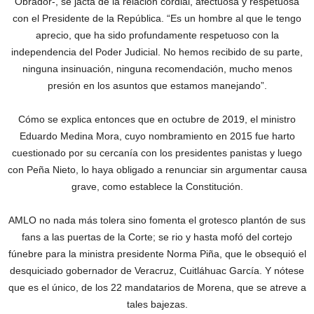
Obrador-, se jacta de la relación cordial, afectuosa y respetuosa
con el Presidente de la República. “Es un hombre al que le tengo
aprecio, que ha sido profundamente respetuoso con la
independencia del Poder Judicial. No hemos recibido de su parte,
ninguna insinuación, ninguna recomendación, mucho menos
presión en los asuntos que estamos manejando”.
Cómo se explica entonces que en octubre de 2019, el ministro
Eduardo Medina Mora, cuyo nombramiento en 2015 fue harto
cuestionado por su cercanía con los presidentes panistas y luego
con Peña Nieto, lo haya obligado a renunciar sin argumentar causa
grave, como establece la Constitución.
AMLO no nada más tolera sino fomenta el grotesco plantón de sus
fans a las puertas de la Corte; se rio y hasta mofó del cortejo
fúnebre para la ministra presidente Norma Piña, que le obsequió el
desquiciado gobernador de Veracruz, Cuitláhuac García. Y nótese
que es el único, de los 22 mandatarios de Morena, que se atreve a
tales bajezas.