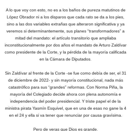
A lo que voy con esto, no es a los baños de pureza matutinos de
López Obrador ni a los disparos que cada rato se da a los pies,
sino a las dos variables extrañas que alteraron significativa y ya
veremos si determinantemente, sus planes “transformadores” a
mitad del mandato: el artículo transitorio que ampliaba
inconstitucionalmente por dos años el mandato de Arturo Zaldívar
como presidente de la Corte, y la pérdida de la mayoría calificada
en la Cámara de Diputados.
Sin Zaldívar al frente de la Corte -se fue como debía de ser, el 31
de diciembre de 2022- y sin mayoría constitucional, nada más
catastrófico para sus “grandes” reformas. Con Norma Piña, la
mayoría del Colegiado decide ahora con plena autonomía e
independencia del poder presidencial. Y triste papel el de la
ministra pirata Yasmín Esquivel, que en una de esas no gane la 4
en el 24 y ella si va tener que renunciar por causa gravísima.
Pero de veras que Dios es grande.