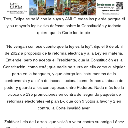
Tres, Felipe se salió con la suya y AMLO todas las pierde porque él
y su mayoría legislativa defecan sobre la Constitución y todavía
quiere que la Corte los limpie.
“No vengan con ese cuento que la ley es la ley”, dijo el 6 de abril
de 2022 a propósito de la reforma eléctrica y a la Ley en materia.
Entiende, pero no acepta el Presidente, que la Constitución es la
Constitución, como está; que nadie se zurra en ella como cualquier
perro en la banqueta, y que otorga los instrumentos de la
controversia y acción de inconstitucional como frenos al abuso de
poder y guarda a los contrapesos entre Poderes. Nada más fue la
bicoca de 195 promociones en contra del segundo paquete de
reformas electorales -el plan B-, que con 9 votos a favor y 2 en
contra, la Corte invalidó ayer.
Zaldívar Lelo de Larrea -que volvió a votar contra su amigo López