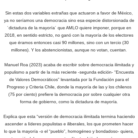
Sin estas dos variables extrañas que actuaron a favor de México,
ya no seríamos una democracia sino esa especie distorsionada de
´dictadura de la mayoría´ que AMLO quiere imponer, porque en
2018, en sentido estricto, no ganó con la mayoría de los electores
que éramos entonces casi 90 millones, sino con un tercio (30
millones). Y los abstencionistas, aunque no votan, cuentan.
Manuel Roa (2023) acaba de escribir sobre democracia ilimitada y
populismo a partir de la más reciente -segunda edición- “Encuesta
de Valores Democráticos” levantada por la Fundación para el
Progreso y Criteria Chile, donde la mayoría de las y los chilenos
(75 por ciento) prefiere la democracia por sobre cualquier otra
forma de gobierno, como la dictadura de mayoría.
Explica que esta “versión de democracia ilimitada termina haciendo
ascender a líderes populistas e iliberales, los que prometen hacer
lo que la mayoría -o el “pueblo”, homogéneo y bondadoso- quiera,