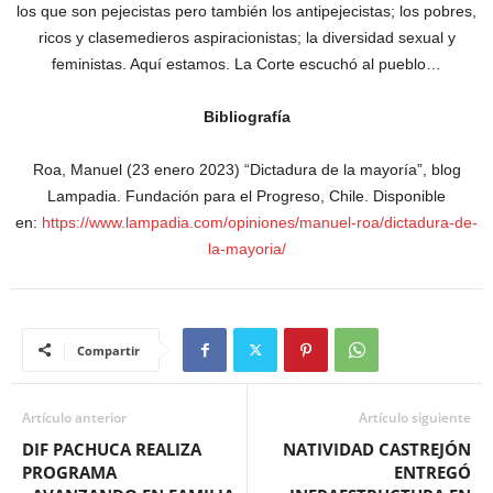
los que son pejecistas pero también los antipejecistas; los pobres,
ricos y clasemedieros aspiracionistas; la diversidad sexual y
feministas. Aquí estamos. La Corte escuchó al pueblo…
Bibliografía
Roa, Manuel (23 enero 2023) “Dictadura de la mayoría”, blog
Lampadia. Fundación para el Progreso, Chile. Disponible
en:
https://www.lampadia.com/opiniones/manuel-roa/dictadura-de-
la-mayoria/
Compartir
Artículo anterior
Artículo siguiente
DIF PACHUCA REALIZA
NATIVIDAD CASTREJÓN
PROGRAMA
ENTREGÓ