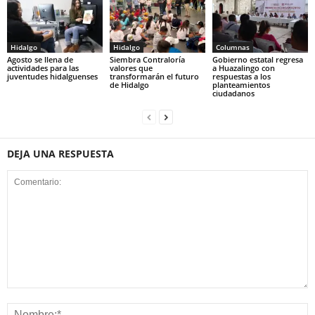
Hidalgo
Hidalgo
Columnas
Agosto se llena de
Siembra Contraloría
Gobierno estatal regresa
actividades para las
valores que
a Huazalingo con
juventudes hidalguenses
transformarán el futuro
respuestas a los
de Hidalgo
planteamientos
ciudadanos
DEJA UNA RESPUESTA