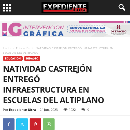
Inicio
Educación
NATIVIDAD CASTREJÓN ENTREGÓ INFRAESTRUCTURA EN
ESCUELAS DEL ALTIPLANO
EDUCACIÓN
HIDALGO
NATIVIDAD CASTREJÓN
ENTREGÓ
INFRAESTRUCTURA EN
ESCUELAS DEL ALTIPLANO
Por
Expediente Ultra
-
24 Jun, 2023
1222
0