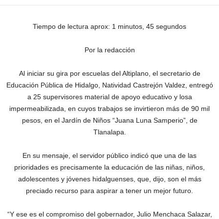
Tiempo de lectura aprox: 1 minutos, 45 segundos
Por la redacción
Al iniciar su gira por escuelas del Altiplano, el secretario de
Educación Pública de Hidalgo, Natividad Castrejón Valdez, entregó
a 25 supervisores material de apoyo educativo y losa
impermeabilizada, en cuyos trabajos se invirtieron más de 90 mil
pesos, en el Jardín de Niños “Juana Luna Samperio”, de
Tlanalapa.
En su mensaje, el servidor público indicó que una de las
prioridades es precisamente la educación de las niñas, niños,
adolescentes y jóvenes hidalguenses, que, dijo, son el más
preciado recurso para aspirar a tener un mejor futuro.
“Y ese es el compromiso del gobernador, Julio Menchaca Salazar,