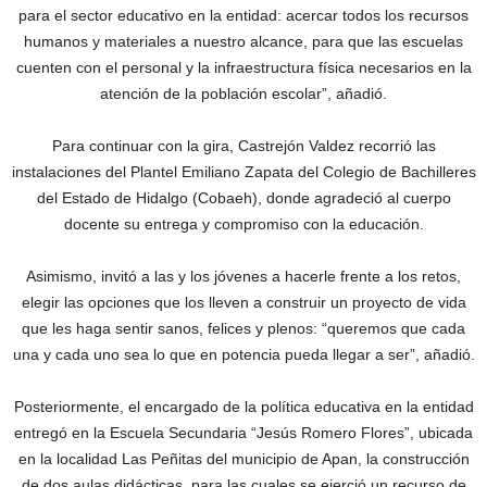
para el sector educativo en la entidad: acercar todos los recursos
humanos y materiales a nuestro alcance, para que las escuelas
cuenten con el personal y la infraestructura física necesarios en la
atención de la población escolar”, añadió.
Para continuar con la gira, Castrejón Valdez recorrió las
instalaciones del Plantel Emiliano Zapata del Colegio de Bachilleres
del Estado de Hidalgo (Cobaeh), donde agradeció al cuerpo
docente su entrega y compromiso con la educación.
Asimismo, invitó a las y los jóvenes a hacerle frente a los retos,
elegir las opciones que los lleven a construir un proyecto de vida
que les haga sentir sanos, felices y plenos: “queremos que cada
una y cada uno sea lo que en potencia pueda llegar a ser”, añadió.
Posteriormente, el encargado de la política educativa en la entidad
entregó en la Escuela Secundaria “Jesús Romero Flores”, ubicada
en la localidad Las Peñitas del municipio de Apan, la construcción
de dos aulas didácticas, para las cuales se ejerció un recurso de