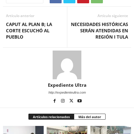
Artículo anterior
Artículo siguiente
CAPUT AL PLAN B; LA
NECESIDADES HISTÓRICAS
CORTE ESCUCHÓ AL
SERÁN ATENDIDAS EN
PUEBLO
REGIÓN I TULA
Expediente Ultra
http://expedienteultra.com
Artículos relacionados
Más del autor