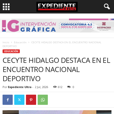
Inicio
Educación
CECYTE HIDALGO DESTACA EN EL ENCUENTRO NACIONAL
DEPORTIVO
EDUCACIÓN
CECYTE HIDALGO DESTACA EN EL
ENCUENTRO NACIONAL
DEPORTIVO
Por
Expediente Ultra
-
2 Jul, 2026
612
0