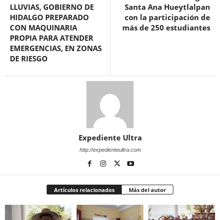
LLUVIAS, GOBIERNO DE
Santa Ana Hueytlalpan
HIDALGO PREPARADO
con la participación de
CON MAQUINARIA
más de 250 estudiantes
PROPIA PARA ATENDER
EMERGENCIAS, EN ZONAS
DE RIESGO
Expediente Ultra
http://expedienteultra.com
Artículos relacionados
Más del autor