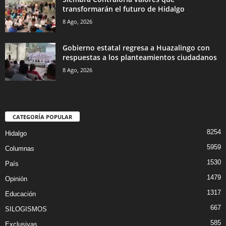
transformarán el futuro de Hidalgo
8 Ago, 2026
Gobierno estatal regresa a Huazalingo con
respuestas a los planteamientos ciudadanos
8 Ago, 2026
CATEGORÍA POPULAR
8254
Hidalgo
5959
Columnas
1530
País
1479
Opinión
1317
Educación
667
SILOGISMOS
585
Exclusivas