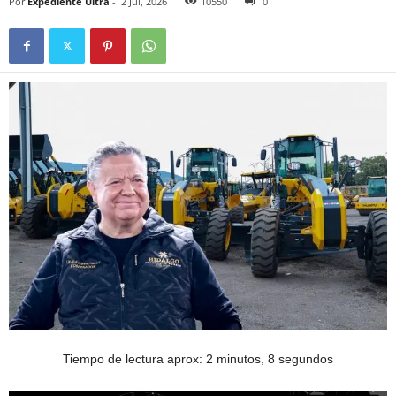
Por
Expediente Ultra
-
2 Jul, 2026
10550
0
Tiempo de lectura aprox: 2 minutos, 8 segundos