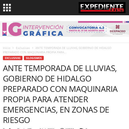
Inicio
Exclusivas
ANTE TEMPORADA DE LLUVIAS, GOBIERNO DE HIDALGO
PREPARADO CON MAQUINARIA PROPIA PARA...
EXCLUSIVAS
SILOGISMOS
ANTE TEMPORADA DE LLUVIAS,
GOBIERNO DE HIDALGO
PREPARADO CON MAQUINARIA
PROPIA PARA ATENDER
EMERGENCIAS, EN ZONAS DE
RIESGO