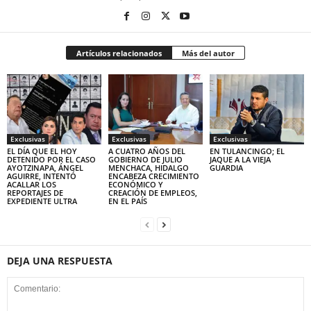
Artículos relacionados
Más del autor
Exclusivas
Exclusivas
Exclusivas
EL DÍA QUE EL HOY
A CUATRO AÑOS DEL
EN TULANCINGO; EL
DETENIDO POR EL CASO
GOBIERNO DE JULIO
JAQUE A LA VIEJA
AYOTZINAPA, ÁNGEL
MENCHACA, HIDALGO
GUARDIA
AGUIRRE, INTENTÓ
ENCABEZA CRECIMIENTO
ACALLAR LOS
ECONÓMICO Y
REPORTAJES DE
CREACIÓN DE EMPLEOS,
EXPEDIENTE ULTRA
EN EL PAÍS
DEJA UNA RESPUESTA