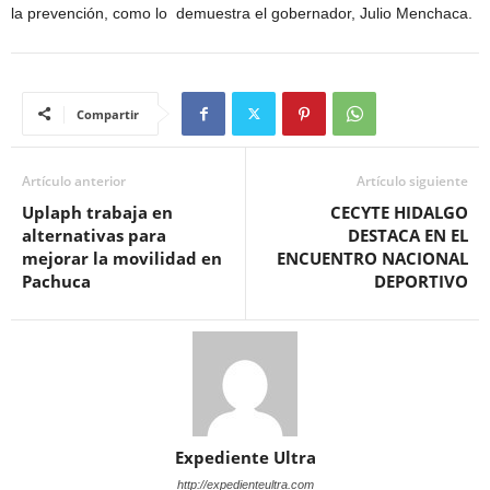
la prevención, como lo demuestra el gobernador, Julio Menchaca.
Compartir
Artículo anterior
Artículo siguiente
Uplaph trabaja en
CECYTE HIDALGO
alternativas para
DESTACA EN EL
mejorar la movilidad en
ENCUENTRO NACIONAL
Pachuca
DEPORTIVO
Expediente Ultra
http://expedienteultra.com