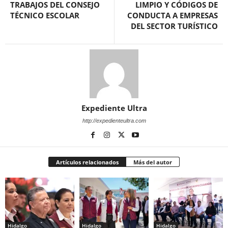
TRABAJOS DEL CONSEJO
LIMPIO Y CÓDIGOS DE
TÉCNICO ESCOLAR
CONDUCTA A EMPRESAS
DEL SECTOR TURÍSTICO
Expediente Ultra
http://expedienteultra.com
Artículos relacionados
Más del autor
Hidalgo
Hidalgo
Hidalgo