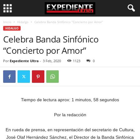
Inicio
Hidalgo
Celebra Banda Sinfónico “Concierto por Amor”
HIDALGO
Celebra Banda Sinfónico
“Concierto por Amor”
Por
Expediente Ultra
-
3 Feb, 2020
1123
0
Tiempo de lectura aprox: 1 minutos, 58 segundos
Por la redacción
En rueda de prensa, en representación del secretario de Cultura,
José Olaf Hernández Sánchez, el Director de la Banda Sinfónica