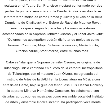
realizará en el Teatro San Francisco y estará conformado por dos
partes, la primera será solo con la Banda Sinfónica en donde se
interpretarán melodías como Romeo y Julieta y el Vals de la Bella
Durmiente de Chaikovski y el Bolero de Ravel de Maurice Ravel,
mientras que a segunda parte las y los músicos estarán
acompañados de la Soprano Jennifer Osorno y el Tenor Jairo Cruz;
“Quienes nos acompañen podrán disfrutar de melodías como
Júrame , Como fue, Mujer, Solamente una vez, María bonita,
Oración caribe, Amor eterno, entre muchas más”.
Cabe señalar que la Soprano Jennifer Osorno, es originaria de
Tulancingo; inició cantando en el coro de la catedral metropolitana
de Tulancingo, con el maestro Juan Olvera, es egresada del
Instituto de Artes de la UAEH en la Licenciatura en Música con
énfasis en Canto, bajo la guía del tenor José Luis Eleazar Robles y
la soprano Minerva Hernández Gastelum, ha colaborado con
distintas agrupaciones musicales como ensamble vocal del Instituto
de Artes y ensamble Il dolce incanto, ha participado vocalmente