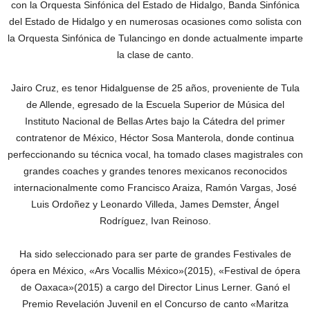
con la Orquesta Sinfónica del Estado de Hidalgo, Banda Sinfónica
del Estado de Hidalgo y en numerosas ocasiones como solista con
la Orquesta Sinfónica de Tulancingo en donde actualmente imparte
la clase de canto.
Jairo Cruz, es tenor Hidalguense de 25 años, proveniente de Tula
de Allende, egresado de la Escuela Superior de Música del
Instituto Nacional de Bellas Artes bajo la Cátedra del primer
contratenor de México, Héctor Sosa Manterola, donde continua
perfeccionando su técnica vocal, ha tomado clases magistrales con
grandes coaches y grandes tenores mexicanos reconocidos
internacionalmente como Francisco Araiza, Ramón Vargas, José
Luis Ordoñez y Leonardo Villeda, James Demster, Ángel
Rodríguez, Ivan Reinoso.
Ha sido seleccionado para ser parte de grandes Festivales de
ópera en México, «Ars Vocallis México»(2015), «Festival de ópera
de Oaxaca»(2015) a cargo del Director Linus Lerner. Ganó el
Premio Revelación Juvenil en el Concurso de canto «Maritza