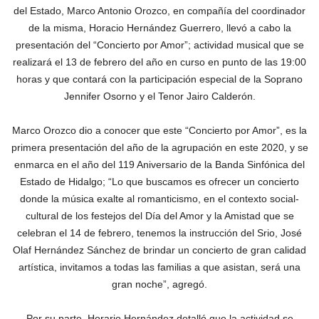
del Estado, Marco Antonio Orozco, en compañía del coordinador
de la misma, Horacio Hernández Guerrero, llevó a cabo la
presentación del “Concierto por Amor”; actividad musical que se
realizará el 13 de febrero del año en curso en punto de las 19:00
horas y que contará con la participación especial de la Soprano
Jennifer Osorno y el Tenor Jairo Calderón.
Marco Orozco dio a conocer que este “Concierto por Amor”, es la
primera presentación del año de la agrupación en este 2020, y se
enmarca en el año del 119 Aniversario de la Banda Sinfónica del
Estado de Hidalgo; “Lo que buscamos es ofrecer un concierto
donde la música exalte al romanticismo, en el contexto social-
cultural de los festejos del Día del Amor y la Amistad que se
celebran el 14 de febrero, tenemos la instrucción del Srio, José
Olaf Hernández Sánchez de brindar un concierto de gran calidad
artística, invitamos a todas las familias a que asistan, será una
gran noche”, agregó.
Por su parte, Horario Hernández detalló que la actividad se