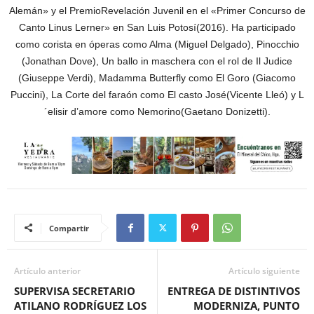
Alemán» y el PremioRevelación Juvenil en el «Primer Concurso de
Canto Linus Lerner» en San Luis Potosí(2016). Ha participado
como corista en óperas como Alma (Miguel Delgado), Pinocchio
(Jonathan Dove), Un ballo in maschera con el rol de Il Judice
(Giuseppe Verdi), Madamma Butterfly como El Goro (Giacomo
Puccini), La Corte del faraón como El casto José(Vicente Lleó) y L
´elisir d’amore como Nemorino(Gaetano Donizetti).
Compartir
Artículo anterior
Artículo siguiente
SUPERVISA SECRETARIO
ENTREGA DE DISTINTIVOS
ATILANO RODRÍGUEZ LOS
MODERNIZA, PUNTO