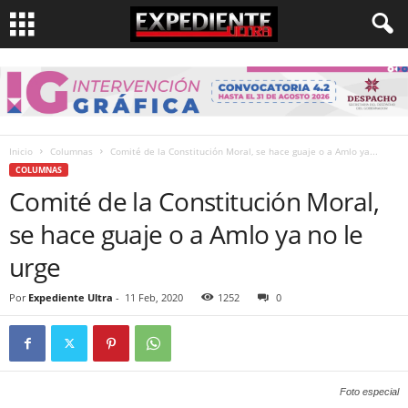
Inicio
Columnas
Comité de la Constitución Moral, se hace guaje o a Amlo ya...
COLUMNAS
Comité de la Constitución Moral,
se hace guaje o a Amlo ya no le
urge
Por
Expediente Ultra
-
11 Feb, 2020
1252
0
Foto especial