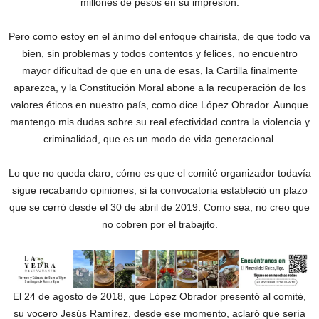
millones de pesos en su impresión.
Pero como estoy en el ánimo del enfoque chairista, de que todo va
bien, sin problemas y todos contentos y felices, no encuentro
mayor dificultad de que en una de esas, la Cartilla finalmente
aparezca, y la Constitución Moral abone a la recuperación de los
valores éticos en nuestro país, como dice López Obrador. Aunque
mantengo mis dudas sobre su real efectividad contra la violencia y
criminalidad, que es un modo de vida generacional.
Lo que no queda claro, cómo es que el comité organizador todavía
sigue recabando opiniones, si la convocatoria estableció un plazo
que se cerró desde el 30 de abril de 2019. Como sea, no creo que
no cobren por el trabajito.
El 24 de agosto de 2018, que López Obrador presentó al comité,
su vocero Jesús Ramírez, desde ese momento, aclaró que sería