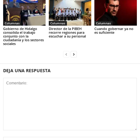
Columnas
Columnas
Columnas
Gobierno de Hidalgo
Director de la PIBEH
Cuando gobernar ya no
consolida el trabajo
recorre regiones para
es suficiente
conjunto con la
escuchar a su personal
ciudadanía y los sectores
sociales
DEJA UNA RESPUESTA