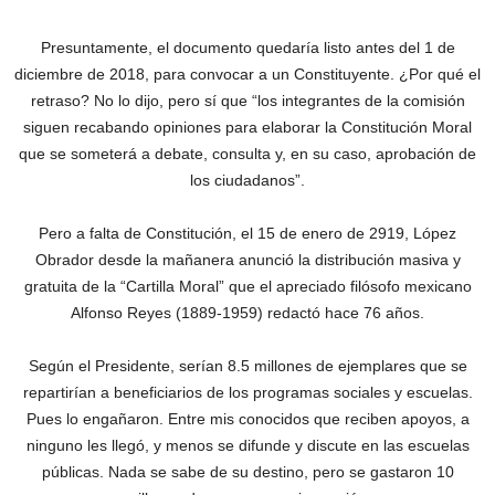
Presuntamente, el documento quedaría listo antes del 1 de
diciembre de 2018, para convocar a un Constituyente. ¿Por qué el
retraso? No lo dijo, pero sí que “los integrantes de la comisión
siguen recabando opiniones para elaborar la Constitución Moral
que se someterá a debate, consulta y, en su caso, aprobación de
los ciudadanos”.
Pero a falta de Constitución, el 15 de enero de 2919, López
Obrador desde la mañanera anunció la distribución masiva y
gratuita de la “Cartilla Moral” que el apreciado filósofo mexicano
Alfonso Reyes (1889-1959) redactó hace 76 años.
Según el Presidente, serían 8.5 millones de ejemplares que se
repartirían a beneficiarios de los programas sociales y escuelas.
Pues lo engañaron. Entre mis conocidos que reciben apoyos, a
ninguno les llegó, y menos se difunde y discute en las escuelas
públicas. Nada se sabe de su destino, pero se gastaron 10