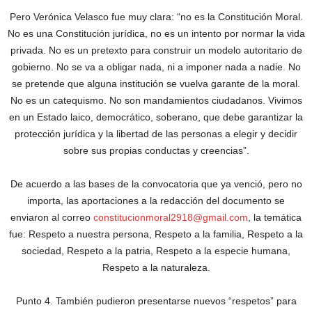
Pero Verónica Velasco fue muy clara: “no es la Constitución Moral.
No es una Constitución jurídica, no es un intento por normar la vida
privada. No es un pretexto para construir un modelo autoritario de
gobierno. No se va a obligar nada, ni a imponer nada a nadie. No
se pretende que alguna institución se vuelva garante de la moral.
No es un catequismo. No son mandamientos ciudadanos. Vivimos
en un Estado laico, democrático, soberano, que debe garantizar la
protección jurídica y la libertad de las personas a elegir y decidir
sobre sus propias conductas y creencias”.
De acuerdo a las bases de la convocatoria que ya venció, pero no
importa, las aportaciones a la redacción del documento se
enviaron al correo
constitucionmoral2918@gmail.com
, la temática
fue: Respeto a nuestra persona, Respeto a la familia, Respeto a la
sociedad, Respeto a la patria, Respeto a la especie humana,
Respeto a la naturaleza.
Punto 4. También pudieron presentarse nuevos “respetos” para