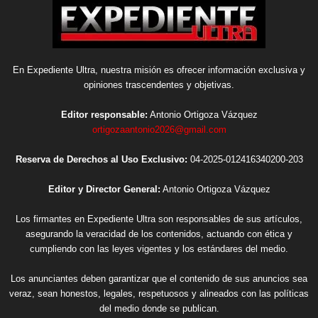
En Expediente Ultra, nuestra misión es ofrecer información exclusiva y
opiniones trascendentes y objetivas.
Editor responsable:
Antonio Ortigoza Vázquez
ortigozaantonio2026@gmail.com
Reserva de Derechos al Uso Exclusivo:
04-2025-012416340200-203
Editor y Director General:
Antonio Ortigoza Vázquez
Los firmantes en Expediente Ultra son responsables de sus artículos,
asegurando la veracidad de los contenidos, actuando con ética y
cumpliendo con las leyes vigentes y los estándares del medio.
Los anunciantes deben garantizar que el contenido de sus anuncios sea
veraz, sean honestos, legales, respetuosos y alineados con las políticas
del medio donde se publican.