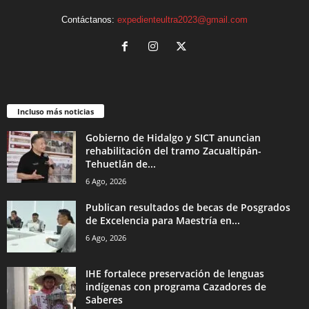
Contáctanos:
expedienteultra2023@gmail.com
Incluso más noticias
Gobierno de Hidalgo y SICT anuncian
rehabilitación del tramo Zacualtipán-
Tehuetlán de...
6 Ago, 2026
Publican resultados de becas de Posgrados
de Excelencia para Maestría en...
6 Ago, 2026
IHE fortalece preservación de lenguas
indígenas con programa Cazadores de
Saberes