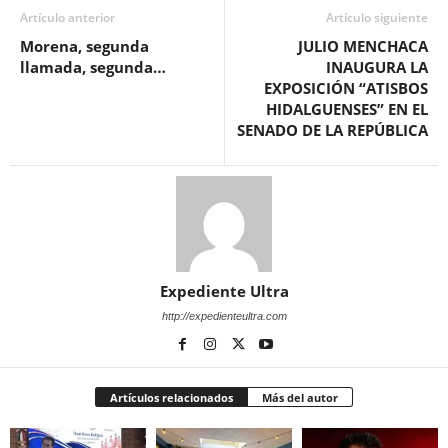
Artículo anterior
Artículo siguiente
Morena, segunda
JULIO MENCHACA
llamada, segunda…
INAUGURA LA
EXPOSICIÓN “ATISBOS
HIDALGUENSES” EN EL
SENADO DE LA REPÚBLICA
Expediente Ultra
http://expedienteultra.com
Artículos relacionados
Más del autor