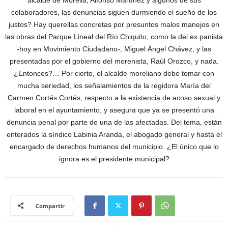
alcalde de Morelia, Alfonso Martínez y algunos de sus
colaboradores, las denuncias siguen durmiendo el sueño de los
justos? Hay querellas concretas por presuntos malos manejos en
las obras del Parque Lineal del Río Chiquito, como la del ex panista
-hoy en Movimiento Ciudadano-, Miguel Ángel Chávez, y las
presentadas por el gobierno del morenista, Raúl Orozco, y nada.
¿Entonces?… Por cierto, el alcalde moreliano debe tomar con
mucha seriedad, los señalamientos de la regidora María del
Carmen Cortés Cortés, respecto a la existencia de acoso sexual y
laboral en el ayuntamiento, y asegura que ya se presentó una
denuncia penal por parte de una de las afectadas. Del tema, están
enterados la síndico Labinia Aranda, el abogado general y hasta el
encargado de derechos humanos del municipio. ¿El único que lo
ignora es el presidente municipal?
Compartir