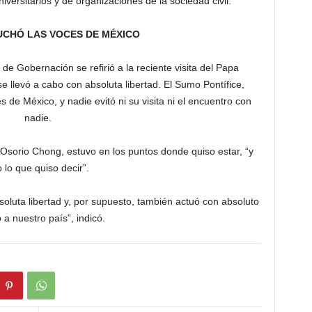
rsitarios y de organizaciones de la sociedad civil.
UCHÓ LAS VOCES DE MÉXICO
 de Gobernación se refirió a la reciente visita del Papa
se llevó a cabo con absoluta libertad. El Sumo Pontífice,
de México, y nadie evitó ni su visita ni el encuentro con
nadie.
 Osorio Chong, estuvo en los puntos donde quiso estar, “y
o lo que quiso decir”.
soluta libertad y, por supuesto, también actuó con absoluto
 a nuestro país”, indicó.