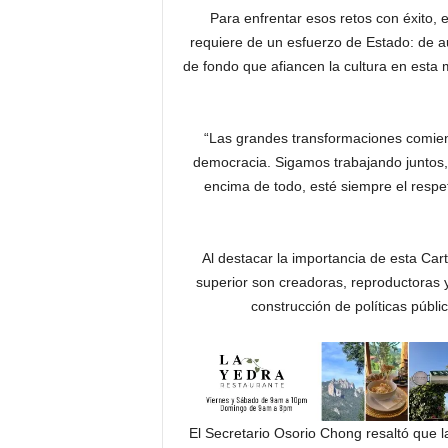
Para enfrentar esos retos con éxito,
requiere de un esfuerzo de Estado: de 
de fondo que afiancen la cultura en esta m
“Las grandes transformaciones comienz
democracia. Sigamos trabajando juntos
encima de todo, esté siempre el respet
Al destacar la importancia de esta Car
superior son creadoras, reproductoras y
construcción de políticas públi
El Secretario Osorio Chong resaltó que l