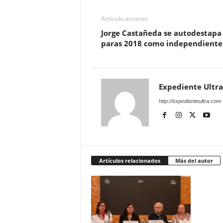
Artículo anterior
Jorge Castañeda se autodestapa
paras 2018 como independiente
Expediente Ultra
http://expedienteultra.com
Artículos relacionados
Más del autor