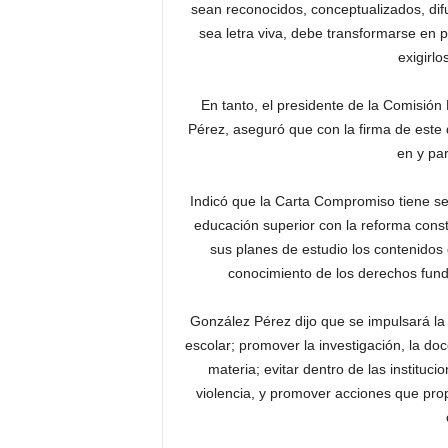
sean reconocidos, conceptualizados, difu
sea letra viva, debe transformarse en 
exigirlo
En tanto, el presidente de la Comisió
Pérez, aseguró que con la firma de este 
en y pa
Indicó que la Carta Compromiso tiene se
educación superior con la reforma consti
sus planes de estudio los contenidos
conocimiento de los derechos funda
González Pérez dijo que se impulsará la
escolar; promover la investigación, la doc
materia; evitar dentro de las instituc
violencia, y promover acciones que prop