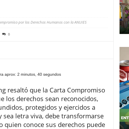
 Compromiso por los Derechos Humanos con la ANUIES
0
ra aprox: 2 minutos, 40 segundos
ong resaltó que la Carta Compromiso
que los derechos sean reconocidos,
undidos, protegidos y ejercidos a
y sea letra viva, debe transformarse
olo quien conoce sus derechos puede