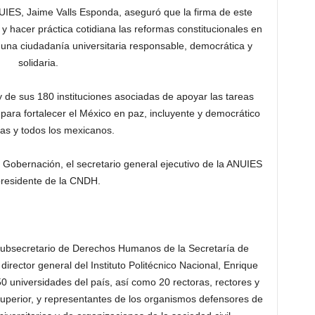
ANUIES, Jaime Valls Esponda, aseguró que la firma de este
 y hacer práctica cotidiana las reformas constitucionales en
r una ciudadanía universitaria responsable, democrática y
solidaria.
de sus 180 instituciones asociadas de apoyar las tareas
para fortalecer el México en paz, incluyente y democrático
as y todos los mexicanos.
 Gobernación, el secretario general ejecutivo de la ANUIES
presidente de la CNDH.
 Subsecretario de Derechos Humanos de la Secretaría de
irector general del Instituto Politécnico Nacional, Enrique
 universidades del país, así como 20 rectoras, rectores y
superior, y representantes de los organismos defensores de