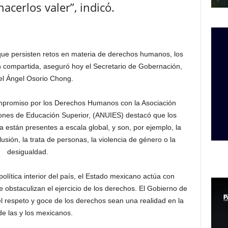
hacerlos valer”, indicó.
que persisten retos en materia de derechos humanos, los
n compartida, aseguró hoy el Secretario de Gobernación,
l Ángel Osorio Chong.
ompromiso por los Derechos Humanos con la Asociación
iones de Educación Superior, (ANUIES) destacó que los
están presentes a escala global, y son, por ejemplo, la
lusión, la trata de personas, la violencia de género o la
desigualdad.
política interior del país, el Estado mexicano actúa con
 obstaculizan el ejercicio de los derechos. El Gobierno de
el respeto y goce de los derechos sean una realidad en la
de las y los mexicanos.