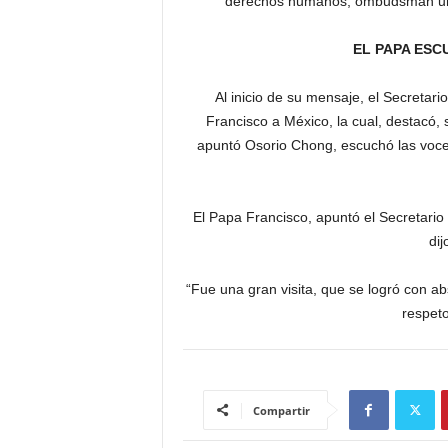
derechos humanos, ombudsman unive
EL PAPA ESC
Al inicio de su mensaje, el Secretario
Francisco a México, la cual, destacó, 
apuntó Osorio Chong, escuchó las voces 
El Papa Francisco, apuntó el Secretario
dij
“Fue una gran visita, que se logró con ab
respeto
Compartir