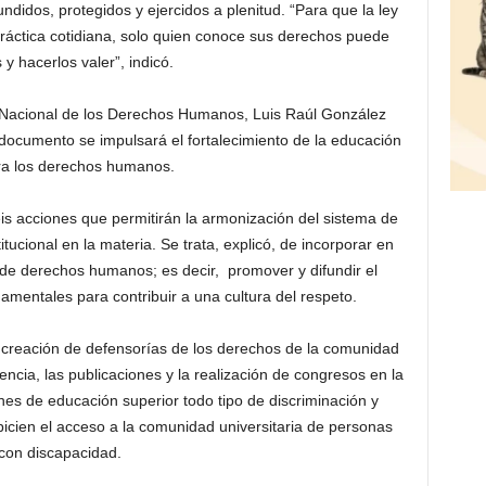
ndidos, protegidos y ejercidos a plenitud. “Para que la ley
práctica cotidiana, solo quien conoce sus derechos puede
s y hacerlos valer”, indicó.
n Nacional de los Derechos Humanos, Luis Raúl González
documento se impulsará el fortalecimiento de la educación
ra los derechos humanos.
is acciones que permitirán la armonización del sistema de
tucional en la materia. Se trata, explicó, de incorporar en
 de derechos humanos; es decir, promover y difundir el
mentales para contribuir a una cultura del respeto.
 creación de defensorías de los derechos de la comunidad
encia, las publicaciones y la realización de congresos en la
iones de educación superior todo tipo de discriminación y
icien el acceso a la comunidad universitaria de personas
con discapacidad.