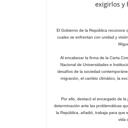
exigirlos y 
El Gobierno de la República reconoce 
cuales se enfrentan con unidad y visió
Migue
Al encabezar la firma de la Carta C
Nacional de Universidades e Instituc
desafíos de la sociedad contemporánea 
migración, el cambio climático, la exc
Por ello, destacó el encargado de la 
determinación ante las problemáticas que
la República, añadió, trabaja para que 
vida 