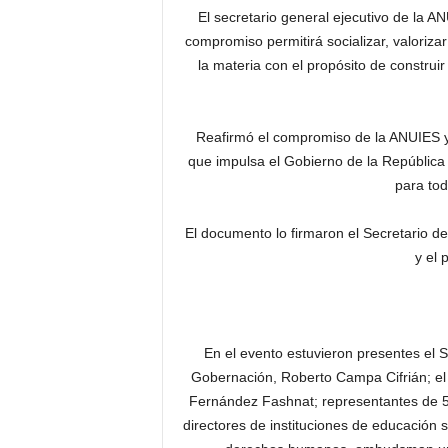
El secretario general ejecutivo de la 
compromiso permitirá socializar, valorizar
la materia con el propósito de construi
Reafirmó el compromiso de la ANUIES y 
que impulsa el Gobierno de la República 
para tod
El documento lo firmaron el Secretario de
y el 
En el evento estuvieron presentes el
Gobernación, Roberto Campa Cifrián; el d
Fernández Fashnat; representantes de 50
directores de instituciones de educación 