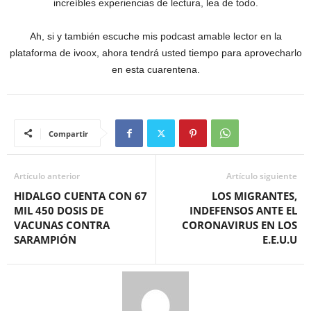
increíbles experiencias de lectura, lea de todo.
Ah, si y también escuche mis podcast amable lector en la
plataforma de ivoox, ahora tendrá usted tiempo para aprovecharlo
en esta cuarentena.
Compartir
Artículo anterior
Artículo siguiente
HIDALGO CUENTA CON 67
LOS MIGRANTES,
MIL 450 DOSIS DE
INDEFENSOS ANTE EL
VACUNAS CONTRA
CORONAVIRUS EN LOS
SARAMPIÓN
E.E.U.U