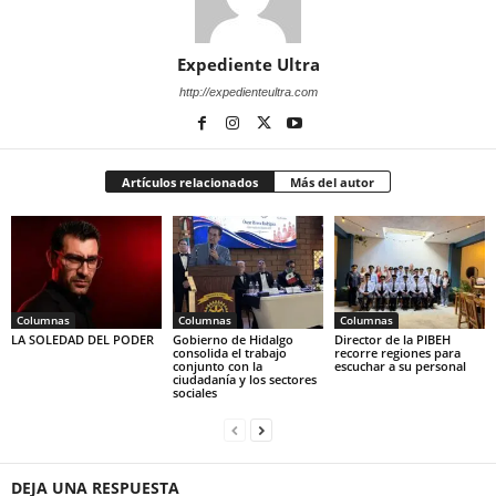
Expediente Ultra
http://expedienteultra.com
Artículos relacionados
Más del autor
Columnas
Columnas
Columnas
LA SOLEDAD DEL PODER
Gobierno de Hidalgo
Director de la PIBEH
consolida el trabajo
recorre regiones para
conjunto con la
escuchar a su personal
ciudadanía y los sectores
sociales
DEJA UNA RESPUESTA