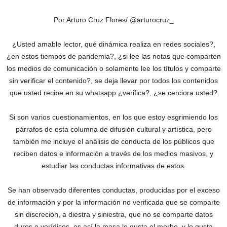
Por Arturo Cruz Flores/ @arturocruz_
¿Usted amable lector, qué dinámica realiza en redes sociales?,
¿en estos tiempos de pandemia?, ¿si lee las notas que comparten
los medios de comunicación o solamente lee los títulos y comparte
sin verificar el contenido?, se deja llevar por todos los contenidos
que usted recibe en su whatsapp ¿verifica?, ¿se cerciora usted?
Si son varios cuestionamientos, en los que estoy esgrimiendo los
párrafos de esta columna de difusión cultural y artística, pero
también me incluye el análisis de conducta de los públicos que
reciben datos e información a través de los medios masivos, y
estudiar las conductas informativas de estos.
Se han observado diferentes conductas, producidas por el exceso
de información y por la información no verificada que se comparte
sin discreción, a diestra y siniestra, que no se comparte datos
duros o verídicos, es así la masa le gusta el morbo, y le gusta