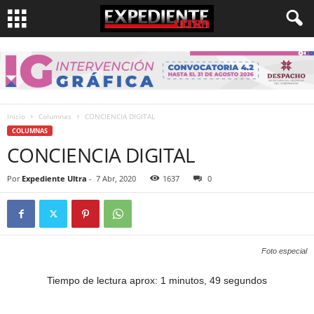
Inicio
Columnas
CONCIENCIA DIGITAL
COLUMNAS
CONCIENCIA DIGITAL
Por
Expediente Ultra
-
7 Abr, 2020
1637
0
Foto especial
Tiempo de lectura aprox: 1 minutos, 49 segundos