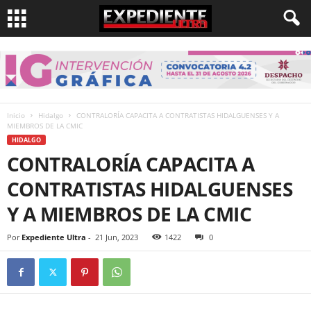
Inicio
Hidalgo
CONTRALORÍA CAPACITA A CONTRATISTAS HIDALGUENSES Y A
MIEMBROS DE LA CMIC
HIDALGO
CONTRALORÍA CAPACITA A
CONTRATISTAS HIDALGUENSES
Y A MIEMBROS DE LA CMIC
Por
Expediente Ultra
-
21 Jun, 2023
1422
0