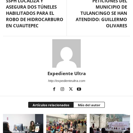
SSPH LOCALIZA Y
PETICIONES DEL
ASEGURA DOS TÚNELES
MUNICIPIO DE
HABILITADOS PARA EL
TULANCINGO SE HAN
ROBO DE HIDROCARBURO
ATENDIDO: GUILLERMO
EN CUAUTEPEC
OLIVARES
Expediente Ultra
http://expedienteultra.com
Artículos relacionados
Más del autor