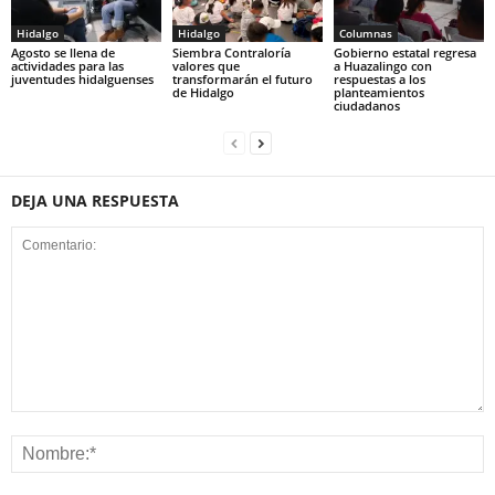
Hidalgo
Hidalgo
Columnas
Agosto se llena de
Siembra Contraloría
Gobierno estatal regresa
actividades para las
valores que
a Huazalingo con
juventudes hidalguenses
transformarán el futuro
respuestas a los
de Hidalgo
planteamientos
ciudadanos
DEJA UNA RESPUESTA