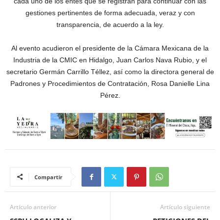
cada uno de los entes que se registran para continuar con las
gestiones pertinentes de forma adecuada, veraz y con
transparencia, de acuerdo a la ley.
Al evento acudieron el presidente de la Cámara Mexicana de la
Industria de la CMIC en Hidalgo, Juan Carlos Nava Rubio, y el
secretario Germán Carrillo Téllez, así como la directora general de
Padrones y Procedimientos de Contratación, Rosa Danielle Lina
Pérez.
Compartir
Artículo anterior
Artículo siguiente