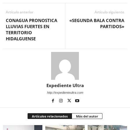
Artículo anterior
Artículo siguiente
CONAGUA PRONOSTICA
«SEGUNDA BALA CONTRA
LLUVIAS FUERTES EN
PARTIDOS»
TERRITORIO
HIDALGUENSE
Expediente Ultra
http://expedienteultra.com
Artículos relacionados
Más del autor