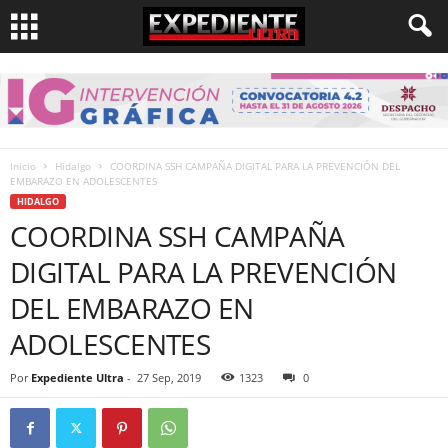
Inicio
Hidalgo
COORDINA SSH CAMPAÑA DIGITAL PARA LA PREVENCIÓN DEL
EMBARAZO EN ADOLESCENTES
HIDALGO
COORDINA SSH CAMPAÑA
DIGITAL PARA LA PREVENCIÓN
DEL EMBARAZO EN
ADOLESCENTES
Por
Expediente Ultra
-
27 Sep, 2019
1323
0