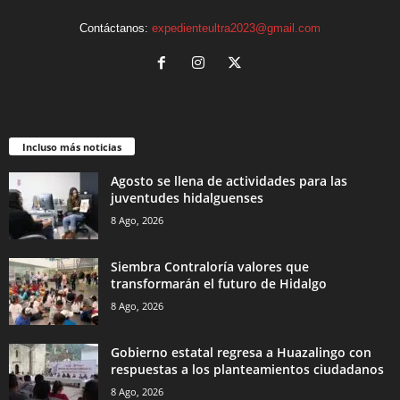
Contáctanos:
expedienteultra2023@gmail.com
Incluso más noticias
Agosto se llena de actividades para las
juventudes hidalguenses
8 Ago, 2026
Siembra Contraloría valores que
transformarán el futuro de Hidalgo
8 Ago, 2026
Gobierno estatal regresa a Huazalingo con
respuestas a los planteamientos ciudadanos
8 Ago, 2026