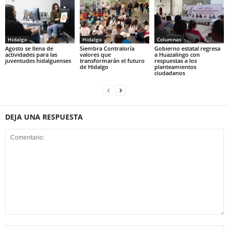
Hidalgo
Hidalgo
Columnas
Agosto se llena de
Siembra Contraloría
Gobierno estatal regresa
actividades para las
valores que
a Huazalingo con
juventudes hidalguenses
transformarán el futuro
respuestas a los
de Hidalgo
planteamientos
ciudadanos
DEJA UNA RESPUESTA