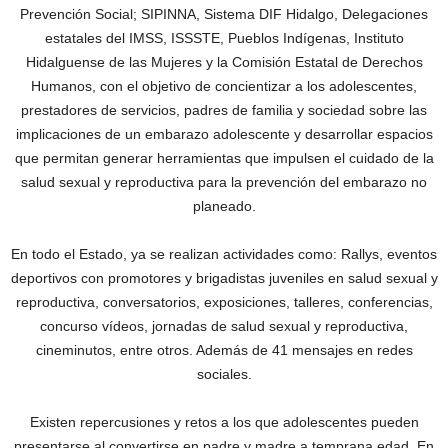
Prevención Social; SIPINNA, Sistema DIF Hidalgo, Delegaciones
estatales del IMSS, ISSSTE, Pueblos Indígenas, Instituto
Hidalguense de las Mujeres y la Comisión Estatal de Derechos
Humanos, con el objetivo de concientizar a los adolescentes,
prestadores de servicios, padres de familia y sociedad sobre las
implicaciones de un embarazo adolescente y desarrollar espacios
que permitan generar herramientas que impulsen el cuidado de la
salud sexual y reproductiva para la prevención del embarazo no
planeado.
En todo el Estado, ya se realizan actividades como: Rallys, eventos
deportivos con promotores y brigadistas juveniles en salud sexual y
reproductiva, conversatorios, exposiciones, talleres, conferencias,
concurso vídeos, jornadas de salud sexual y reproductiva,
cineminutos, entre otros. Además de 41 mensajes en redes
sociales.
Existen repercusiones y retos a los que adolescentes pueden
presentarse al convertirse en padre y madre a temprana edad. En