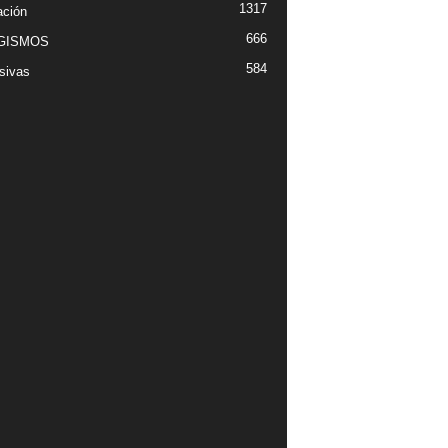
1317
ción
666
GISMOS
584
sivas