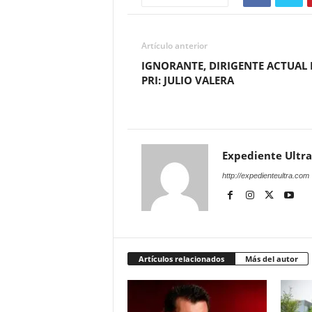
Artículo anterior
IGNORANTE, DIRIGENTE ACTUAL 
PRI: JULIO VALERA
Expediente Ultra
http://expedienteultra.com
Artículos relacionados
Más del autor