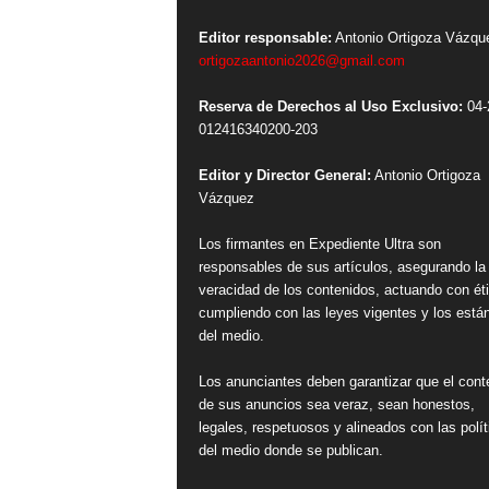
Editor responsable:
Antonio Ortigoza Vázqu
ortigozaantonio2026@gmail.com
Reserva de Derechos al Uso Exclusivo:
04-
012416340200-203
Editor y Director General:
Antonio Ortigoza
Vázquez
Los firmantes en Expediente Ultra son
responsables de sus artículos, asegurando la
veracidad de los contenidos, actuando con ét
cumpliendo con las leyes vigentes y los está
del medio.
Los anunciantes deben garantizar que el cont
de sus anuncios sea veraz, sean honestos,
legales, respetuosos y alineados con las polít
del medio donde se publican.