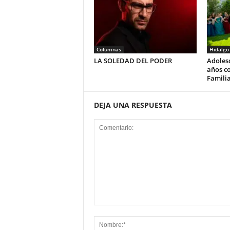
Columnas
Hidalgo
LA SOLEDAD DEL PODER
Adolesc
años co
Familia
DEJA UNA RESPUESTA