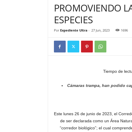
PROMOVIENDO LA
ESPECIES
Por
Expediente Ultra
-
27 Jun, 2023
1696
Tiempo de lect
Cámaras trampa, han podido capt
Este lunes 26 de junio de 2023, el Corred
de ser declarada como un Área Natural
“corredor biológico”; el cual comprend