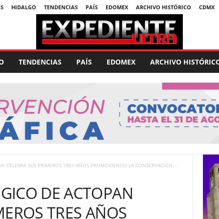
S
HIDALGO
TENDENCIAS
PAÍS
EDOMEX
ARCHIVO HISTÓRICO
CDMX
O
TENDENCIAS
PAÍS
EDOMEX
ARCHIVO HISTÓRIC
N CELEBRA SUS PRIMEROS TRES AÑOS PROMOVIENDO LA CONSERVACIÓN...
GICO DE ACTOPAN
MEROS TRES AÑOS