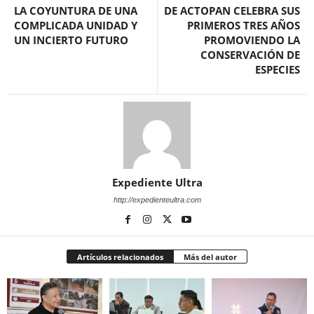
LA COYUNTURA DE UNA
DE ACTOPAN CELEBRA SUS
COMPLICADA UNIDAD Y
PRIMEROS TRES AÑOS
UN INCIERTO FUTURO
PROMOVIENDO LA
CONSERVACIÓN DE
ESPECIES
Expediente Ultra
http://expedienteultra.com
Artículos relacionados
Más del autor