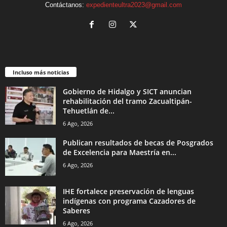
Contáctanos:
expedienteultra2023@gmail.com
Incluso más noticias
Gobierno de Hidalgo y SICT anuncian
rehabilitación del tramo Zacualtipán-
Tehuetlán de...
6 Ago, 2026
Publican resultados de becas de Posgrados
de Excelencia para Maestría en...
6 Ago, 2026
IHE fortalece preservación de lenguas
indígenas con programa Cazadores de
Saberes
6 Ago, 2026