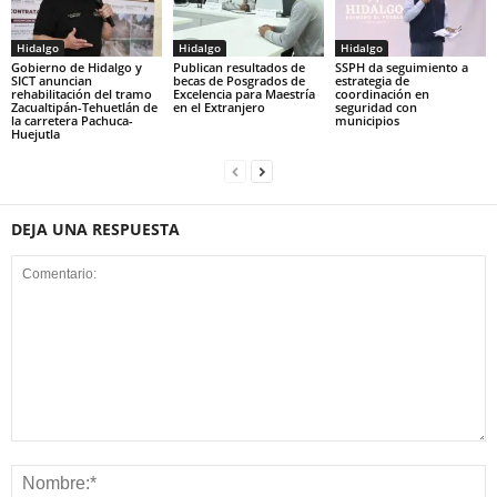
Hidalgo
Hidalgo
Hidalgo
Gobierno de Hidalgo y
Publican resultados de
SSPH da seguimiento a
SICT anuncian
becas de Posgrados de
estrategia de
rehabilitación del tramo
Excelencia para Maestría
coordinación en
Zacualtipán-Tehuetlán de
en el Extranjero
seguridad con
la carretera Pachuca-
municipios
Huejutla
DEJA UNA RESPUESTA