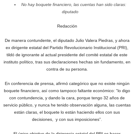
No hay boquete financiero, las cuentas han sido claras:
diputado
Redacción
De manera contundente, el diputado Julio Valera Piedras, y ahora
ex dirigente estatal del Partido Revolucionario Institucional (PRI),
tildó de ignorante al actual presidente del comité estatal de este
instituto político, tras sus declaraciones hechas sin fundamento, en
contra de su persona.
En conferencia de prensa, afirmó categórico que no existe ningún
boquete financiero, así como tampoco faltante económico: “lo digo
con contundencia, y dando la cara, porque tengo 32 años de
servicio público, y nunca he tenido observación alguna, las cuentas
están claras, el boquete lo están haciendo ellos con sus
decisiones, y con sus imposiciones”.
El único objetivo de la dirigencia estatal del PRI es hacer