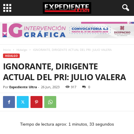
Inicio
Hidalgo
IGNORANTE, DIRIGENTE ACTUAL DEL PRI: JULIO VALERA
HIDALGO
IGNORANTE, DIRIGENTE
ACTUAL DEL PRI: JULIO VALERA
Por
Expediente Ultra
-
26 Jun, 2023
917
0
Tiempo de lectura aprox: 1 minutos, 33 segundos