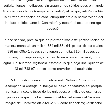
señalamientos mediáticos, sin argumentos sólidos pues el manejo
financiero es claro y transparente, indicó; al tiempo, refirió que hizo
la entrega-recepción en cabal cumplimiento a la normatividad del
instituto político, ante la Contraloría y mostró el acta de entrega-
recepción.
En ese sentido, precisó que de prerrogativas este partido recibe de
manera mensual, un millón, 584 mil 381.64, pesos, de los cuales
396 mil 095.41 pesos se retienen de multa; 810 mil pesos de
nómina, con impuestos; además de servicios en general, como
agua, luz, teléfono, vigilancia, etcétera; lo que deja una liquidez de
43 mil 738.07, pesos, como provisión del aguinaldo.
Además dio a conocer el oficio ante Notario Público, que
acompañó la entrega, e incluye el índice de facturas del parque
vehicular y cotejo físico de las unidades, el índice de escrituras
públicas respecto a los bienes muebles; informes del Sistema
Integral de Fiscalización 2021-2023; corte financiero; verificación