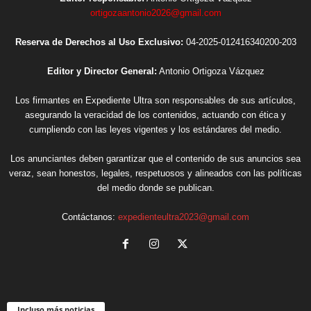
ortigozaantonio2026@gmail.com
Reserva de Derechos al Uso Exclusivo:
04-2025-012416340200-203
Editor y Director General:
Antonio Ortigoza Vázquez
Los firmantes en Expediente Ultra son responsables de sus artículos,
asegurando la veracidad de los contenidos, actuando con ética y
cumpliendo con las leyes vigentes y los estándares del medio.
Los anunciantes deben garantizar que el contenido de sus anuncios sea
veraz, sean honestos, legales, respetuosos y alineados con las políticas
del medio donde se publican.
Contáctanos:
expedienteultra2023@gmail.com
Incluso más noticias