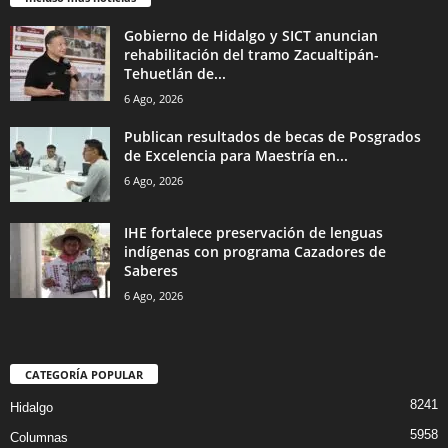
Gobierno de Hidalgo y SICT anuncian
rehabilitación del tramo Zacualtipán-
Tehuetlán de...
6 Ago, 2026
Publican resultados de becas de Posgrados
de Excelencia para Maestría en...
6 Ago, 2026
IHE fortalece preservación de lenguas
indígenas con programa Cazadores de
Saberes
6 Ago, 2026
CATEGORÍA POPULAR
8241
Hidalgo
5958
Columnas