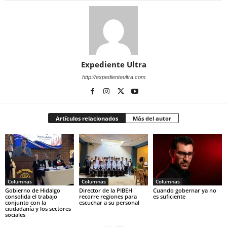
Expediente Ultra
http://expedienteultra.com
Artículos relacionados
Más del autor
Columnas
Columnas
Columnas
Gobierno de Hidalgo
Director de la PIBEH
Cuando gobernar ya no
consolida el trabajo
recorre regiones para
es suficiente
conjunto con la
escuchar a su personal
ciudadanía y los sectores
sociales