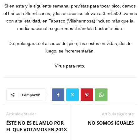
Si en esta y la siguiente semana, previstas para tocar pico, damos
el brinco a 35 mil casos, y los occisos se elevan a 3 mil 500 -vamos
con alta letalidad, en Tabasco (Villahermosa) incluso más que la
media nacional- seguiremos librándola bastante bien.
De prolongarse el alcance del pico, los costos en vidas, desde
luego, se incrementarán.
Virus para rato.
Compartir
Artículo anterior
Artículo siguiente
ÉSTE NO ES EL AMLO POR
NO SOMOS IGUALES
EL QUE VOTAMOS EN 2018