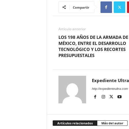
Compartir
Artículo anterior
LOS 198 AÑOS DE LA ARMADA DE
MÉXICO, ENTRE EL DESARROLLO
TECNOLÓGICO Y LOS RECORTES
PRESUPUESTALES
Expediente Ultra
http://expedienteultra.com
Artículos relacionados
Más del autor