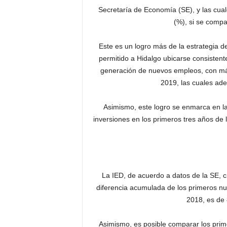
Secretaría de Economía (SE), y las cual
(%), si se comp
Este es un logro más de la estrategia
permitido a Hidalgo ubicarse consistent
generación de nuevos empleos, con más
2019, las cuales ad
Asimismo, este logro se enmarca en l
inversiones en los primeros tres años de 
La IED, de acuerdo a datos de la SE, c
diferencia acumulada de los primeros 
2018, es de 
Asimismo, es posible comparar los prime