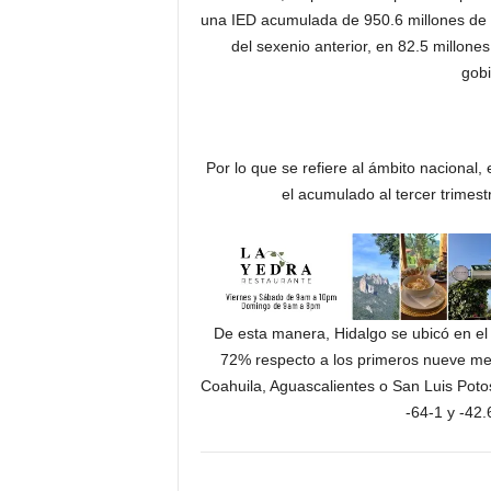
una IED acumulada de 950.6 millones de dó
del sexenio anterior, en 82.5 millones
gob
Por lo que se refiere al ámbito nacional,
el acumulado al tercer trimes
De esta manera, Hidalgo se ubicó en el 
72% respecto a los primeros nueve me
Coahuila, Aguascalientes o San Luis Potos
-64-1 y -42.