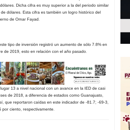
lares. Dicha cifra es muy superior a la del periodo similar
 de dólares. Esta cifra es también un logro histórico del
ierno de Omar Fayad.
 este tipo de inversión registró un aumento de sólo 7.8% en
tre de 2019, esto en relación con el año pasado.
lugar 13 a nivel nacional con un avance en la IED de casi
ses de 2018, a diferencia de estados como Guanajuato,
í, que reportaron caídas en este indicador de -81.7; -69-3,
6 por ciento, respectivamente.