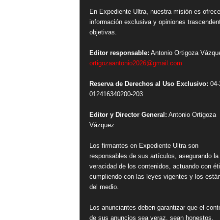
En Expediente Ultra, nuestra misión es ofrece
información exclusiva y opiniones trascenden
objetivas.
Editor responsable:
Antonio Ortigoza Vázqu
ortigozaantonio2026@gmail.com
Reserva de Derechos al Uso Exclusivo:
04-
012416340200-203
Editor y Director General:
Antonio Ortigoza
Vázquez
Los firmantes en Expediente Ultra son
responsables de sus artículos, asegurando la
veracidad de los contenidos, actuando con ét
cumpliendo con las leyes vigentes y los está
del medio.
Los anunciantes deben garantizar que el cont
de sus anuncios sea veraz, sean honestos,