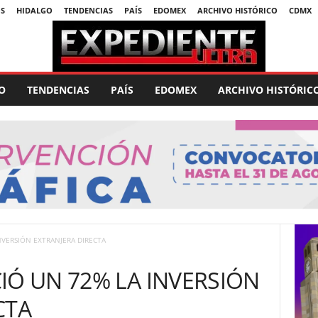
S
HIDALGO
TENDENCIAS
PAÍS
EDOMEX
ARCHIVO HISTÓRICO
CDMX
O
TENDENCIAS
PAÍS
EDOMEX
ARCHIVO HISTÓRIC
NVERSIÓN EXTRANJERA DIRECTA
IÓ UN 72% LA INVERSIÓN
CTA