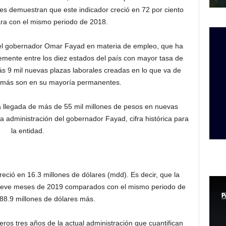
es demuestran que este indicador creció en 72 por ciento
ara con el mismo periodo de 2018.
 del gobernador Omar Fayad en materia de empleo, que ha
emente entre los diez estados del país con mayor tasa de
 9 mil nuevas plazas laborales creadas en lo que va de
emás son en su mayoría permanentes.
a llegada de más de 55 mil millones de pesos en nuevas
la administración del gobernador Fayad, cifra histórica para
la entidad.
reció en 16.3 millones de dólares (mdd). Es decir, que la
nueve meses de 2019 comparados con el mismo periodo de
88.9 millones de dólares más.
ros tres años de la actual administración que cuantifican