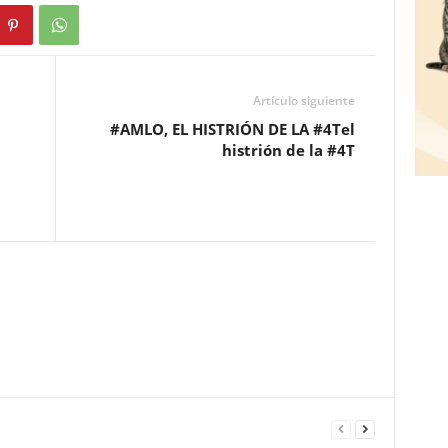
Artículo siguiente
#AMLO, EL HISTRIÓN DE LA #4Tel
histrión de la #4T