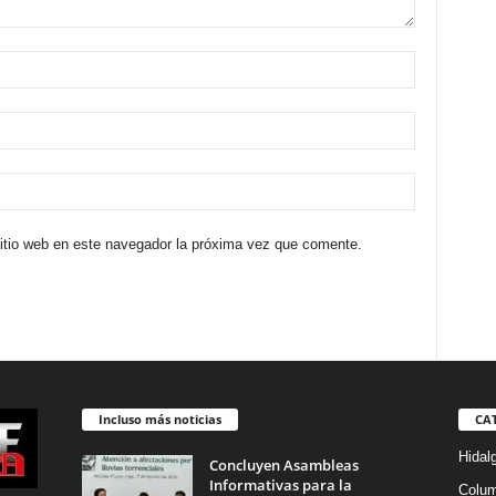
sitio web en este navegador la próxima vez que comente.
Incluso más noticias
CA
Hidal
Concluyen Asambleas
Informativas para la
Colu