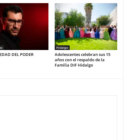
as
Hidalgo
LEDAD DEL PODER
Adolescentes celebran sus 15
años con el respaldo de la
Familia DIF Hidalgo