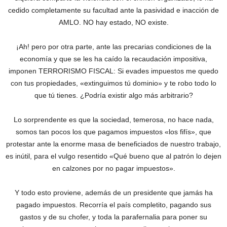
cedido completamente su facultad ante la pasividad e inacción de
AMLO. NO hay estado, NO existe.
¡Ah! pero por otra parte, ante las precarias condiciones de la
economía y que se les ha caído la recaudación impositiva,
imponen TERRORISMO FISCAL: Si evades impuestos me quedo
con tus propiedades, «extinguimos tú dominio» y te robo todo lo
que tú tienes. ¿Podría existir algo más arbitrario?
Lo sorprendente es que la sociedad, temerosa, no hace nada,
somos tan pocos los que pagamos impuestos «los fifís», que
protestar ante la enorme masa de beneficiados de nuestro trabajo,
es inútil, para el vulgo resentido «Qué bueno que al patrón lo dejen
en calzones por no pagar impuestos».
Y todo esto proviene, además de un presidente que jamás ha
pagado impuestos. Recorría el país completito, pagando sus
gastos y de su chofer, y toda la parafernalia para poner su