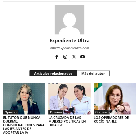
Expediente Ultra
http://expedienteultra.com
Artículos relacionados
Más del autor
Opinión
Opinión
Opinión
EL TUTOR QUE NUNCA
LA CRUZADA DE LAS
LOS OPERADORES DE
DUERME:
MUJERES POLÍTICAS EN
ROCÍO NAHLE
CONSIDERACIONES PARA
HIDALGO
LAS IES ANTES DE
ADOPTAR LA IA