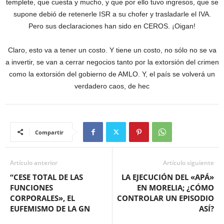
templete, que cuesta y mucho, y que por ello tuvo ingresos, que se
supone debió de retenerle ISR a su chofer y trasladarle el IVA.
Pero sus declaraciones han sido en CEROS. ¡Oigan!
Claro, esto va a tener un costo. Y tiene un costo, no sólo no se va
a invertir, se van a cerrar negocios tanto por la extorsión del crimen
como la extorsión del gobierno de AMLO. Y, el país se volverá un
verdadero caos, de hec
Compartir
Artículo anterior
Artículo siguiente
“CESE TOTAL DE LAS
LA EJECUCIÓN DEL «APÁ»
FUNCIONES
EN MORELIA; ¿CÓMO
CORPORALES», EL
CONTROLAR UN EPISODIO
EUFEMISMO DE LA GN
ASÍ?