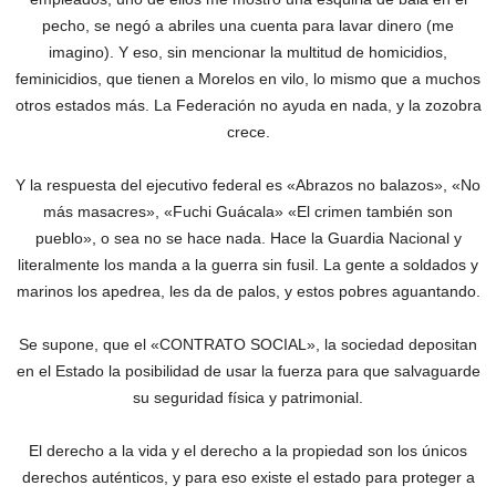
pecho, se negó a abriles una cuenta para lavar dinero (me
imagino). Y eso, sin mencionar la multitud de homicidios,
feminicidios, que tienen a Morelos en vilo, lo mismo que a muchos
otros estados más. La Federación no ayuda en nada, y la zozobra
crece.
Y la respuesta del ejecutivo federal es «Abrazos no balazos», «No
más masacres», «Fuchi Guácala» «El crimen también son
pueblo», o sea no se hace nada. Hace la Guardia Nacional y
literalmente los manda a la guerra sin fusil. La gente a soldados y
marinos los apedrea, les da de palos, y estos pobres aguantando.
Se supone, que el «CONTRATO SOCIAL», la sociedad depositan
en el Estado la posibilidad de usar la fuerza para que salvaguarde
su seguridad física y patrimonial.
El derecho a la vida y el derecho a la propiedad son los únicos
derechos auténticos, y para eso existe el estado para proteger a