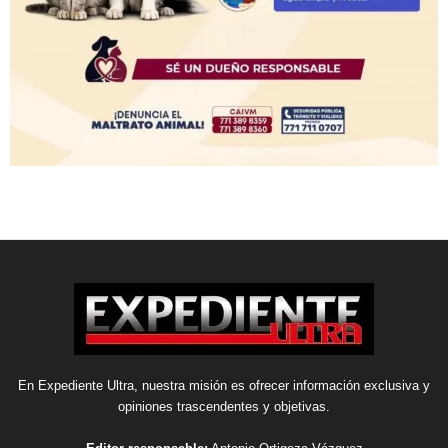
En Expediente Ultra, nuestra misión es ofrecer información exclusiva y
opiniones trascendentes y objetivas.