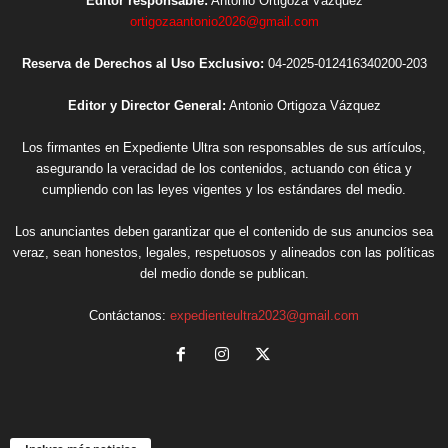
Editor responsable:
Antonio Ortigoza Vázquez
ortigozaantonio2026@gmail.com
Reserva de Derechos al Uso Exclusivo:
04-2025-012416340200-203
Editor y Director General:
Antonio Ortigoza Vázquez
Los firmantes en Expediente Ultra son responsables de sus artículos,
asegurando la veracidad de los contenidos, actuando con ética y
cumpliendo con las leyes vigentes y los estándares del medio.
Los anunciantes deben garantizar que el contenido de sus anuncios sea
veraz, sean honestos, legales, respetuosos y alineados con las políticas
del medio donde se publican.
Contáctanos:
expedienteultra2023@gmail.com