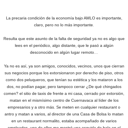
La precaria condición de la economía bajo AMLO es importante,
claro, pero no lo más importante.
Resulta que este asunto de la falta de seguridad ya no es algo que
lees en el periódico, algo distante, que le pasó a algún
desconocido en algún lugar remoto…
Ya no es así, ya son amigos, conocidos, vecinos, unos que cierran
sus negocios porque los extorsionaron por derecho de piso, otros
como dos peluqueros, que tenían su estética y los mataron a los
dos, no podían pagar, pero tampoco cerrar ¿De qué chingados
comen? el sitio de taxis de frente a mi casa, cerrado por extorsión,
matan en el mismísimo centro de Cuernavaca al líder de los
empresarios y a otro más. Se meten en cualquier restaurant o
antro y matan a varios, al director de una Casa de Bolsa lo matan
en un restaurant normalito, estaba acompañado de varios
empleados, uno de ellos me mostró una esquirla de bala en el