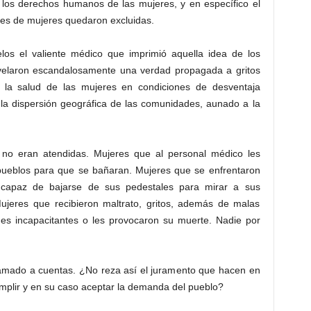
los derechos humanos de las mujeres, y en específico el
rmes de mujeres quedaron excluidas.
os el valiente médico que imprimió aquella idea de los
evelaron escandalosamente una verdad propagada a gritos
 la salud de las mujeres en condiciones de desventaja
 la dispersión geográfica de las comunidades, aunado a la
 no eran atendidas. Mujeres que al personal médico les
 pueblos para que se bañaran. Mujeres que se enfrentaron
incapaz de bajarse de sus pedestales para mirar a sus
ujeres que recibieron maltrato, gritos, además de malas
nes incapacitantes o les provocaron su muerte. Nadie por
amado a cuentas. ¿No reza así el juramento que hacen en
plir y en su caso aceptar la demanda del pueblo?