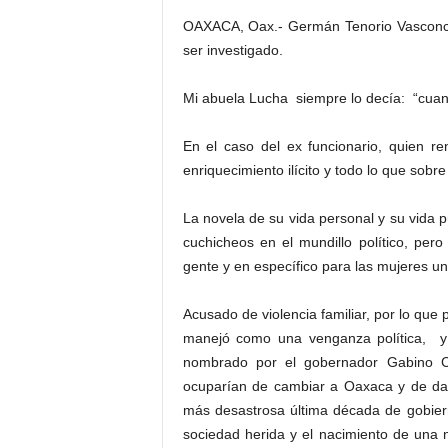
OAXACA, Oax.- Germán Tenorio Vasconcel
ser investigado.
Mi abuela Lucha siempre lo decía: “cuand
En el caso del ex funcionario, quien r
enriquecimiento ilícito y todo lo que sobr
La novela de su vida personal y su vida p
cuchicheos en el mundillo político, per
gente y en específico para las mujeres u
Acusado de violencia familiar, por lo que
manejó como una venganza política, y 
nombrado por el gobernador Gabino 
ocuparían de cambiar a Oaxaca y de dar
más desastrosa última década de gobier
sociedad herida y el nacimiento de una nu