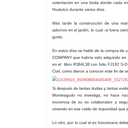
ostentación en una boda donde cada inv
Huatulco durante varios días.
Más tarde la construcción de una mans
adornos en el jardín, lo cual -si fuera ci
gusto.
En estos días se habló de la compra de
COMPANY que habría sido adquirido en 
en el libro R384L38 con folio FJ192 S-D 
Civil, como dieron a conocer este fin de 
Si después de tantas dudas y tantas evid
Monteagudo no investiga, no hace nad
inocencia de su ex colaborador y seg
viviendo en ese caldo de impunidad que 
Lo otro, por lo cual el ex funcionario de