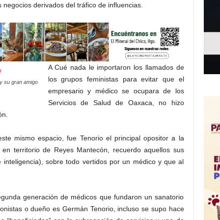
egocios derivados del tráfico de influencias.
A Cué nada le importaron los llamados de
los grupos feministas para evitar que el
y su gran amigo
empresario y médico se ocupara de los
Servicios de Salud de Oaxaca, no hizo
ón.
te mismo espacio, fue Tenorio el principal opositor a la
lá en territorio de Reyes Mantecón, recuerdo aquellos sus
 inteligencia), sobre todo vertidos por un médico y que al
 segunda generación de médicos que fundaron un sanatorio
cionistas o dueño es Germán Tenorio, incluso se supo hace