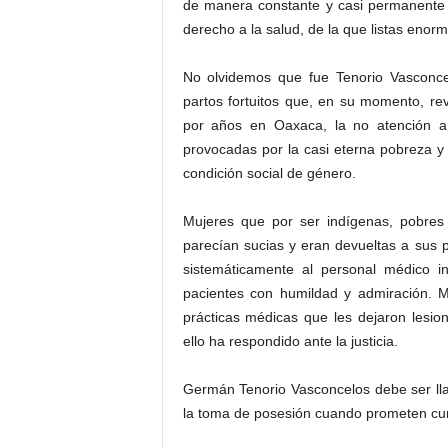
de manera constante y casi permanente 
derecho a la salud, de la que listas eno
No olvidemos que fue Tenorio Vasconcel
partos fortuitos que, en su momento, r
por años en Oaxaca, la no atención a
provocadas por la casi eterna pobreza y
condición social de género.
Mujeres que por ser indígenas, pobres
parecían sucias y eran devueltas a sus
sistemáticamente al personal médico 
pacientes con humildad y admiración. M
prácticas médicas que les dejaron lesio
ello ha respondido ante la justicia.
Germán Tenorio Vasconcelos debe ser ll
la toma de posesión cuando prometen cum