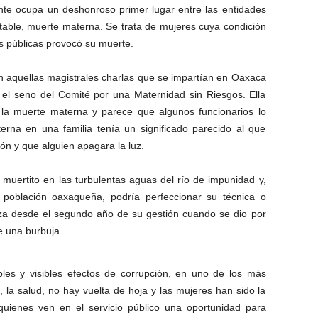
e ocupa un deshonroso primer lugar entre las entidades
table, muerte materna. Se trata de mujeres cuya condición
es públicas provocó su muerte.
 aquellas magistrales charlas que se impartían en Oaxaca
 el seno del Comité por una Maternidad sin Riesgos. Ella
 la muerte materna y parece que algunos funcionarios lo
erna en una familia tenía un significado parecido al que
ón y que alguien apagara la luz.
uertito en las turbulentas aguas del río de impunidad y,
a población oaxaqueña, podría perfeccionar su técnica o
riza desde el segundo año de su gestión cuando se dio por
e una burbuja.
ibles y visibles efectos de corrupción, en uno de los más
 la salud, no hay vuelta de hoja y las mujeres han sido la
 quienes ven en el servicio público una oportunidad para