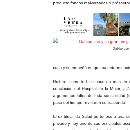
producto fondos malversados o prósperos n
Gabino cue 
caso y se empeñó en que su determinaci
Reitero, como lo hice hace un mes en es
conclusión del Hospital de la Mujer, al
argumentos faltos de toda sensibilidad (e
paso del tiempo revelaron su trasfondo.
El ex titular de Salud pertenece a una
privado y hoy uno de sus principales ac