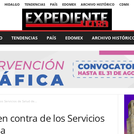
HIDALGO
TENDENCIAS
PAÍS
EDOMEX
ARCHIVO HISTÓRICO
CDMX
O
TENDENCIAS
PAÍS
EDOMEX
ARCHIVO HISTÓRIC
s Servicios de Salud de...
n contra de los Servicios
ca