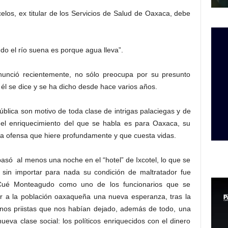
os, ex titular de los Servicios de Salud de Oaxaca, debe
o el río suena es porque agua lleva”.
enunció recientemente, no sólo preocupa por su presunto
e él se dice y se ha dicho desde hace varios años.
ública son motivo de toda clase de intrigas palaciegas y de
o el enriquecimiento del que se habla es para Oaxaca, su
na ofensa que hiere profundamente y que cuesta vidas.
 pasó al menos una noche en el “hotel” de Ixcotel, lo que se
sin importar para nada su condición de maltratador fue
Cué Monteagudo como uno de los funcionarios que se
 a la población oaxaqueña una nueva esperanza, tras la
nos priistas que nos habían dejado, además de todo, una
eva clase social: los políticos enriquecidos con el dinero