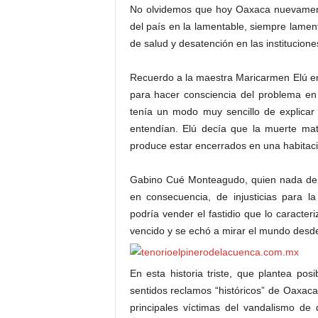
No olvidemos que hoy Oaxaca nuevament
del país en la lamentable, siempre lamen
de salud y desatención en las institucion
Recuerdo a la maestra Maricarmen Elú en
para hacer consciencia del problema en
tenía un modo muy sencillo de explicar
entendían. Elú decía que la muerte mat
produce estar encerrados en una habitaci
Gabino Cué Monteagudo, quien nada de m
en consecuencia, de injusticias para l
podría vender el fastidio que lo caracte
vencido y se echó a mirar el mundo desd
En esta historia triste, que plantea pos
sentidos reclamos “históricos” de Oaxaca,
principales víctimas del vandalismo de