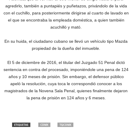
agredirlo, también a puntapiés y puñetazos, privándolo de la vida
con el cuchillo, para posteriormente dirigirse al cuarto de lavado en
el que se encontraba la empleada doméstica, a quien también
acuchilló y mató.
En su huida, el ciudadano cubano se llevó un vehículo tipo Mazda
propiedad de la dueña del inmueble.
El 5 de diciembre de 2016, el titular del Juzgado 51 Penal dictó
sentencia en contra del procesado, imponiéndole una pena de 124
años y 10 meses de prisión. Sin embargo, el defensor público
apeló la resolución, cuya toca le correspondió conocer a los
magistrados de la Novena Sala Penal, quienes finalmente dejaron
la pena de prisión en 124 años y 6 meses.
ETIQUETAS
CDMX
TSJCDMX