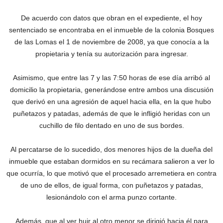
De acuerdo con datos que obran en el expediente, el hoy
sentenciado se encontraba en el inmueble de la colonia Bosques
de las Lomas el 1 de noviembre de 2008, ya que conocía a la
propietaria y tenía su autorización para ingresar.
Asimismo, que entre las 7 y las 7:50 horas de ese día arribó al
domicilio la propietaria, generándose entre ambos una discusión
que derivó en una agresión de aquel hacia ella, en la que hubo
puñetazos y patadas, además de que le infligió heridas con un
cuchillo de filo dentado en uno de sus bordes.
Al percatarse de lo sucedido, dos menores hijos de la dueña del
inmueble que estaban dormidos en su recámara salieron a ver lo
que ocurría, lo que motivó que el procesado arremetiera en contra
de uno de ellos, de igual forma, con puñetazos y patadas,
lesionándolo con el arma punzo cortante.
Además, que al ver huir al otro menor se dirigió hacia él para