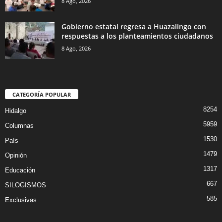
8 Ago, 2026
Gobierno estatal regresa a Huazalingo con
respuestas a los planteamientos ciudadanos
8 Ago, 2026
CATEGORÍA POPULAR
8254
Hidalgo
5959
Columnas
1530
País
1479
Opinión
1317
Educación
667
SILOGISMOS
585
Exclusivas