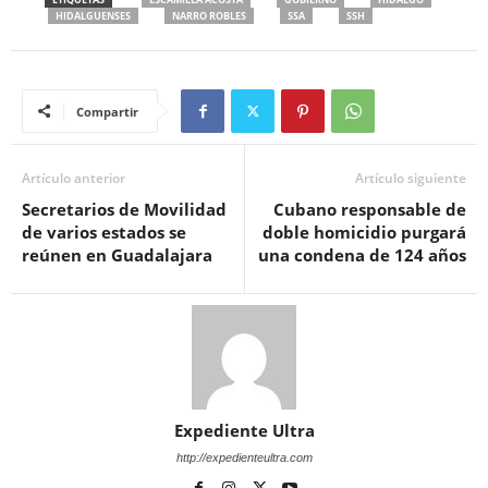
HIDALGUENSES
NARRO ROBLES
SSA
SSH
Compartir
Artículo anterior
Artículo siguiente
Secretarios de Movilidad
Cubano responsable de
de varios estados se
doble homicidio purgará
reúnen en Guadalajara
una condena de 124 años
Expediente Ultra
http://expedienteultra.com