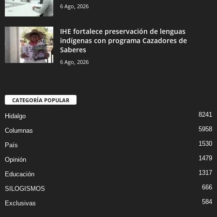
6 Ago, 2026
IHE fortalece preservación de lenguas
indígenas con programa Cazadores de
Saberes
6 Ago, 2026
CATEGORÍA POPULAR
8241
Hidalgo
5958
Columnas
1530
País
1479
Opinión
1317
Educación
666
SILOGISMOS
584
Exclusivas