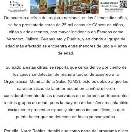
De acuerdo a cifras del registro nacional, en los últimos diez años,
se han presentado cerca de 25 mil casos de Cáncer en niños,
niñas y adolescentes, con mayor incidencia en Estados como
Veracruz, Jalisco, Guanajuato y Puebla, y en donde el grupo de
edad más afectado se encuentra entre menores de uno a 4 años
de edad.
Sumado a estas cifras, se reporta que cerca del 65 por ciento de
los casos se detectan de manera tardía; de acuerdo a la
Organización Mundial de la Salud (OMS), esto es debido a que las
características de la enfermedad en la niñez difieren
considerablemente de las observadas en enfermos pertenecientes
a otros grupos de edad, pues la mayoría de los cánceres infantiles
inicialmente presentan signos y síntomas inespecíficos, lo que
puede hacer que se detecten en fases ya avanzadas.
Por ello, Narro Robles, detalló que como parte del programa piloto