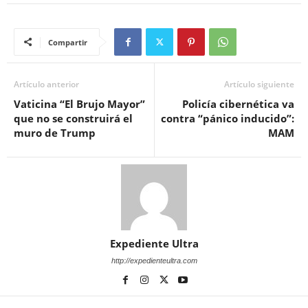
Compartir
Artículo anterior
Artículo siguiente
Vaticina “El Brujo Mayor”
Policía cibernética va
que no se construirá el
contra “pánico inducido”:
muro de Trump
MAM
Expediente Ultra
http://expedienteultra.com