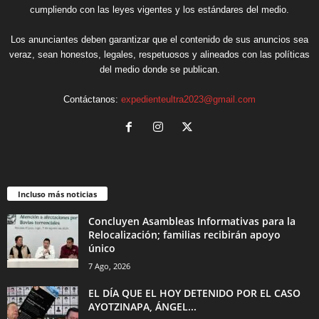
cumpliendo con las leyes vigentes y los estándares del medio.
Los anunciantes deben garantizar que el contenido de sus anuncios sea
veraz, sean honestos, legales, respetuosos y alineados con las políticas
del medio donde se publican.
Contáctanos:
expedienteultra2023@gmail.com
Incluso más noticias
Concluyen Asambleas Informativas para la
Relocalización; familias recibirán apoyo
único
7 Ago, 2026
EL DÍA QUE EL HOY DETENIDO POR EL CASO
AYOTZINAPA, ÁNGEL...