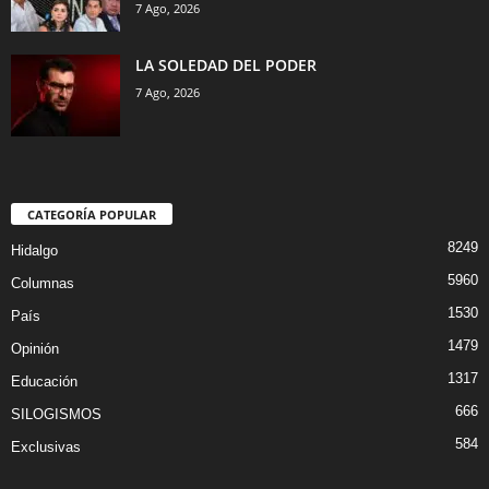
7 Ago, 2026
LA SOLEDAD DEL PODER
7 Ago, 2026
CATEGORÍA POPULAR
8249
Hidalgo
5960
Columnas
1530
País
1479
Opinión
1317
Educación
666
SILOGISMOS
584
Exclusivas