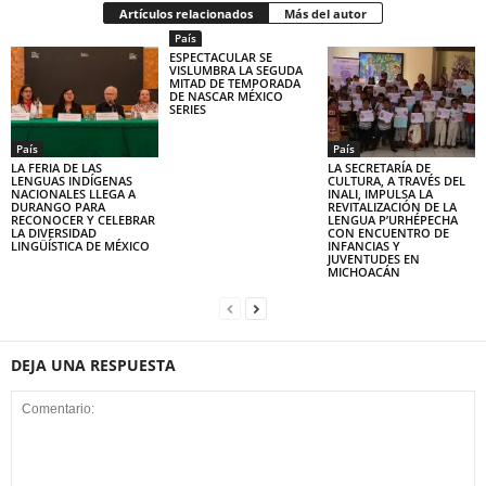
Artículos relacionados
Más del autor
País
ESPECTACULAR SE
VISLUMBRA LA SEGUDA
MITAD DE TEMPORADA
DE NASCAR MÉXICO
SERIES
País
País
LA FERIA DE LAS
LA SECRETARÍA DE
LENGUAS INDÍGENAS
CULTURA, A TRAVÉS DEL
NACIONALES LLEGA A
INALI, IMPULSA LA
DURANGO PARA
REVITALIZACIÓN DE LA
RECONOCER Y CELEBRAR
LENGUA P’URHÉPECHA
LA DIVERSIDAD
CON ENCUENTRO DE
LINGÜÍSTICA DE MÉXICO
INFANCIAS Y
JUVENTUDES EN
MICHOACÁN
DEJA UNA RESPUESTA