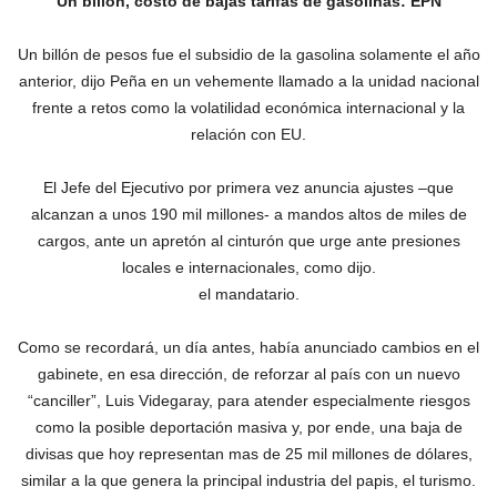
Un billón, costo de bajas tarifas de gasolinas: EPN
Un billón de pesos fue el subsidio de la gasolina solamente el año
anterior, dijo Peña en un vehemente llamado a la unidad nacional
frente a retos como la volatilidad económica internacional y la
relación con EU.
El Jefe del Ejecutivo por primera vez anuncia ajustes –que
alcanzan a unos 190 mil millones- a mandos altos de miles de
cargos, ante un apretón al cinturón que urge ante presiones
locales e internacionales, como dijo.
el mandatario.
Como se recordará, un día antes, había anunciado cambios en el
gabinete, en esa dirección, de reforzar al país con un nuevo
“canciller”, Luis Videgaray, para atender especialmente riesgos
como la posible deportación masiva y, por ende, una baja de
divisas que hoy representan mas de 25 mil millones de dólares,
similar a la que genera la principal industria del papis, el turismo.