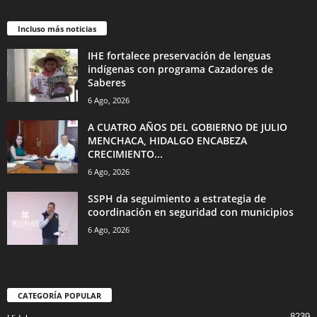
Incluso más noticias
IHE fortalece preservación de lenguas
indígenas con programa Cazadores de
Saberes
6 Ago, 2026
A CUATRO AÑOS DEL GOBIERNO DE JULIO
MENCHACA, HIDALGO ENCABEZA
CRECIMIENTO...
6 Ago, 2026
SSPH da seguimiento a estrategia de
coordinación en seguridad con municipios
6 Ago, 2026
CATEGORÍA POPULAR
8239