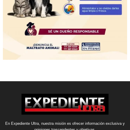
En Expediente Ultra, nuestra misión es ofrecer información exclusiva y
opiniones trascendentes y objetivas.