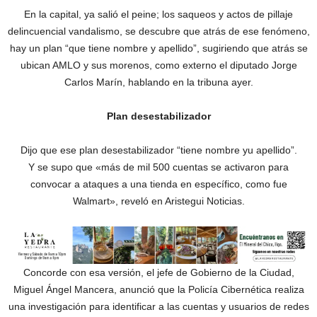
En la capital, ya salió el peine; los saqueos y actos de pillaje
delincuencial vandalismo, se descubre que atrás de ese fenómeno,
hay un plan “que tiene nombre y apellido”, sugiriendo que atrás se
ubican AMLO y sus morenos, como externo el diputado Jorge
Carlos Marín, hablando en la tribuna ayer.
Plan desestabilizador
Dijo que ese plan desestabilizador “tiene nombre yu apellido”.
Y se supo que «más de mil 500 cuentas se activaron para
convocar a ataques a una tienda en específico, como fue
Walmart», reveló en Aristegui Noticias.
Concorde con esa versión, el jefe de Gobierno de la Ciudad,
Miguel Ángel Mancera, anunció que la Policía Cibernética realiza
una investigación para identificar a las cuentas y usuarios de redes