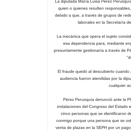
La diputada María Luisa Pérez Perusquía
quien o quienes resulten responsables, 
debido a que, a través de grupos de rede
laborales en la Secretaría d
La mecánica que opera el sujeto consis
esa dependencia para, mediante engañ
presuntamente gestionaría a través de Pé
“d
El fraude quedó al descubierto cuando
audiencia fueron atendidas por la dip
cualquier a
Pérez Perusquía denunció ante la PG
instalaciones del Congreso del Estado en 
cinco personas que se identificaron 
conmigo porque una persona que se ost
venta de plazas en la SEPH por un pago 