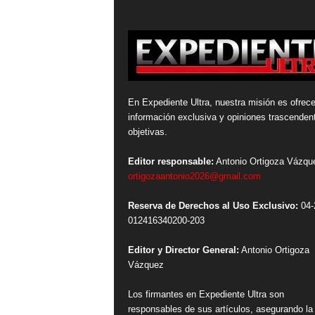
En Expediente Ultra, nuestra misión es ofrece
información exclusiva y opiniones trascenden
objetivas.
Editor responsable:
Antonio Ortigoza Vázqu
ortigozaantonio2026@gmail.com
Reserva de Derechos al Uso Exclusivo:
04-
012416340200-203
Editor y Director General:
Antonio Ortigoza
Vázquez
Los firmantes en Expediente Ultra son
responsables de sus artículos, asegurando la