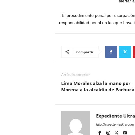
alertar 
El procedimiento penal por usurpación
responsabilidad penal en las que haya i
Compartir
Artículo anterior
Lima Morales alza la mano por
Morena a la alcaldía de Pachuca
Expediente Ultra
http://expedienteultra.com