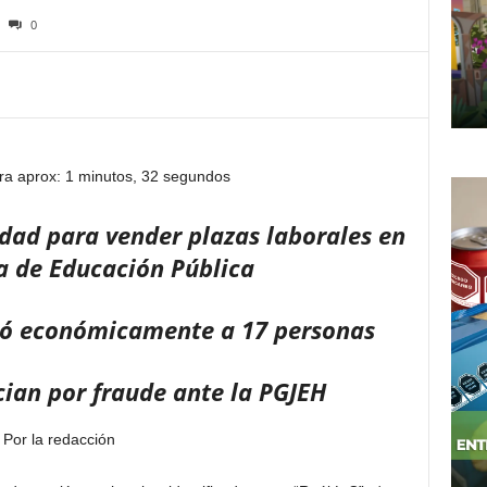
0
ra aprox: 1 minutos, 32 segundos
idad para vender plazas laborales en
ía de Educación Pública
tó económicamente a 17 personas
ian por fraude ante la PGJEH
Por la redacción