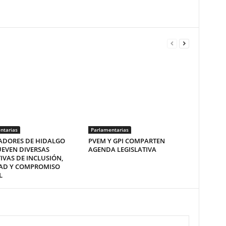
ntarias
Parlamentarias
ADORES DE HIDALGO
PVEM Y GPI COMPARTEN
EVEN DIVERSAS
AGENDA LEGISLATIVA
TIVAS DE INCLUSIÓN,
DAD Y COMPROMISO
L