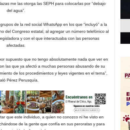
lazas me las otorga las SEPH para colocarlas por “debajo
del agua”.
grupos de la red social WhatsApp en los que “incluyó” a la
o del Congreso estatal, al agregar un número telefónico al
egisladora y con el que interactuaba con las personas
afectadas.
y por supuesto que no tengo absolutamente nada que ver en
 con las que ya afectó a muchas personas abusando de su
ento de los procedimientos y leyes vigentes en el tema”,
aló Pérez Perusquía.
tar que este individuo, a quien no conozco ni he visto en
hándose de la gente que confía en sus peroratas y para