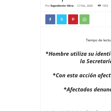
Por
Expediente Ultra
-
12 Feb, 2020
1553
Tiempo de lectu
*
Hombre utiliza su ident
la Secretar
*
Con esta acción afec
*
Afectados denunc