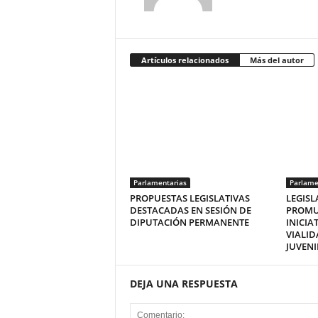
Artículos relacionados
Más del autor
Parlamentarias
Parlame
PROPUESTAS LEGISLATIVAS
LEGISL
DESTACADAS EN SESIÓN DE
PROMU
DIPUTACIÓN PERMANENTE
INICIA
VIALI
JUVENI
DEJA UNA RESPUESTA