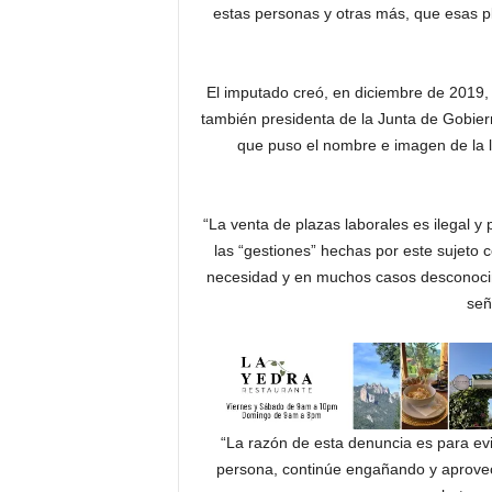
estas personas y otras más, que esas p
El imputado creó, en diciembre de 2019, 
también presidenta de la Junta de Gobiern
que puso el nombre e imagen de la l
“La venta de plazas laborales es ilegal 
las “gestiones” hechas por este sujeto
necesidad y en muchos casos desconocimi
señ
“La razón de esta denuncia es para evi
persona, continúe engañando y aprovec