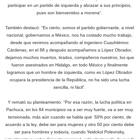
participar en un partido de izquierda y abrazar a sus principios,
pues son bienvenidos a morena”.
También destacó: “Es cierto, somos el partido gobernante, a nivel
nacional, gobernamos a México, nos ha costado mucho trabajo,
desde que venimos acompañando al ingeniero Cuauhtémoc
Cárdenas, en el 88 y después acompañamos a López Obrador,
dejamos muchos muertos, tirados, compañeros nuestros, los que
fueron asesinados en Hidalgo, en todo México y finalmente
logramos que un hombre de izquierda, como es López Obrador
ocupara la presidencia de la República, no ha sido una lucha
sencilla, ni fácil”.
Y remató su planteamiento: “Por esa razón, la lucha política en
Pachuca, en los 84 municipios va a ser muy fuerte, va a ser muy
tensionada, más aún cuando se habla qué 50% por ciento, de
acuerdo a la ley, debe ser para mujeres y otro 50 por ciento debe
ser para hombres y todavía, cuando Yeidckol Polevnsky,