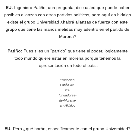
EU:
Ingeniero Patiño, una pregunta, dice usted que puede haber
posibles alianzas con otros partidos políticos, pero aquí en hidalgo
existe el grupo Universidad ¿habrá alianzas de fuerza con este
grupo que tiene las manos metidas muy adentro en el partido de
Morena?
Patiño:
Pues si es un “partido” que tiene el poder, lógicamente
todo mundo quiere estar en morena porque tenemos la
representación en todo el país..
Francisco-
Patiño-de-
los-
fundadores-
de-Morena-
en-Hidalgo
EU:
Pero ¿qué harán, específicamente con el grupo Universidad?