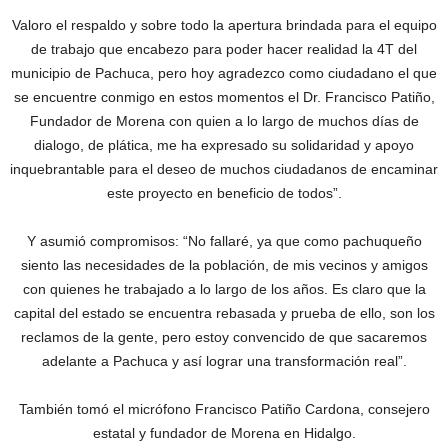
Valoro el respaldo y sobre todo la apertura brindada para el equipo
de trabajo que encabezo para poder hacer realidad la 4T del
municipio de Pachuca, pero hoy agradezco como ciudadano el que
se encuentre conmigo en estos momentos el Dr. Francisco Patiño,
Fundador de Morena con quien a lo largo de muchos días de
dialogo, de plática, me ha expresado su solidaridad y apoyo
inquebrantable para el deseo de muchos ciudadanos de encaminar
este proyecto en beneficio de todos”.
Y asumió compromisos: “No fallaré, ya que como pachuqueño
siento las necesidades de la población, de mis vecinos y amigos
con quienes he trabajado a lo largo de los años. Es claro que la
capital del estado se encuentra rebasada y prueba de ello, son los
reclamos de la gente, pero estoy convencido de que sacaremos
adelante a Pachuca y así lograr una transformación real”.
También tomó el micrófono Francisco Patiño Cardona, consejero
estatal y fundador de Morena en Hidalgo.