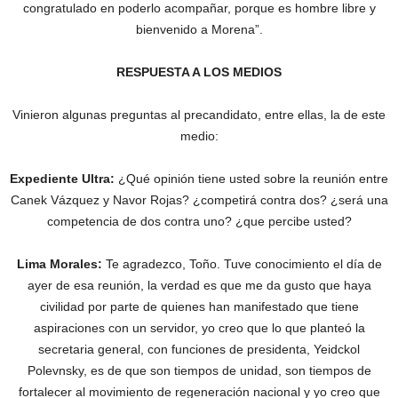
congratulado en poderlo acompañar, porque es hombre libre y
bienvenido a Morena”.
RESPUESTA A LOS MEDIOS
Vinieron algunas preguntas al precandidato, entre ellas, la de este
medio:
Expediente Ultra:
¿Qué opinión tiene usted sobre la reunión entre
Canek Vázquez y Navor Rojas? ¿competirá contra dos? ¿será una
competencia de dos contra uno? ¿que percibe usted?
Lima Morales:
Te agradezco, Toño. Tuve conocimiento el día de
ayer de esa reunión, la verdad es que me da gusto que haya
civilidad por parte de quienes han manifestado que tiene
aspiraciones con un servidor, yo creo que lo que planteó la
secretaria general, con funciones de presidenta, Yeidckol
Polevnsky, es de que son tiempos de unidad, son tiempos de
fortalecer al movimiento de regeneración nacional y yo creo que