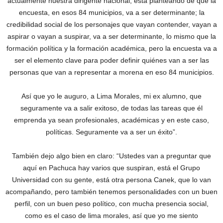
actualmente nuestra dirigente nacional, está planteando de que la
encuesta, en esos 84 municipios, va a ser determinante; la
credibilidad social de los personajes que vayan contender, vayan a
aspirar o vayan a suspirar, va a ser determinante, lo mismo que la
formación política y la formación académica, pero la encuesta va a
ser el elemento clave para poder definir quiénes van a ser las
personas que van a representar a morena en eso 84 municipios.
Así que yo le auguro, a Lima Morales, mi ex alumno, que
seguramente va a salir exitoso, de todas las tareas que él
emprenda ya sean profesionales, académicas y en este caso,
políticas. Seguramente va a ser un éxito”.
También dejo algo bien en claro: “Ustedes van a preguntar que
aquí en Pachuca hay varios que suspiran, está el Grupo
Universidad con su gente, está otra persona Canek, que lo van
acompañando, pero también tenemos personalidades con un buen
perfil, con un buen peso político, con mucha presencia social,
como es el caso de lima morales, así que yo me siento