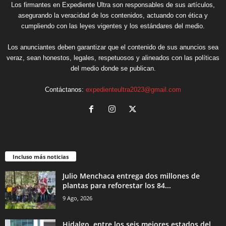
Los firmantes en Expediente Ultra son responsables de sus artículos,
asegurando la veracidad de los contenidos, actuando con ética y
cumpliendo con las leyes vigentes y los estándares del medio.
Los anunciantes deben garantizar que el contenido de sus anuncios sea
veraz, sean honestos, legales, respetuosos y alineados con las políticas
del medio donde se publican.
Contáctanos:
expedienteultra2023@gmail.com
Incluso más noticias
Julio Menchaca entrega dos millones de
plantas para reforestar los 84...
9 Ago, 2026
Hidalgo, entre los seis mejores estados del