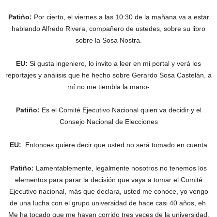
Patiño:
Por cierto, el viernes a las 10:30 de la mañana va a estar
hablando Alfredo Rivera, compañero de ustedes, sobre su libro
sobre la Sosa Nostra.
EU:
Si gusta ingeniero, lo invito a leer en mi portal y verá los
reportajes y análisis que he hecho sobre Gerardo Sosa Castelán, a
mí no me tiembla la mano-
Patiño:
Es el Comité Ejecutivo Nacional quien va decidir y el
Consejo Nacional de Elecciones
EU:
Entonces quiere decir que usted no será tomado en cuenta
Patiño:
Lamentablemente, legalmente nosotros no tenemos los
elementos para parar la decisión que vaya a tomar el Comité
Ejecutivo nacional, más que declara, usted me conoce, yo vengo
de una lucha con el grupo universidad de hace casi 40 años, eh.
Me ha tocado que me hayan corrido tres veces de la universidad,