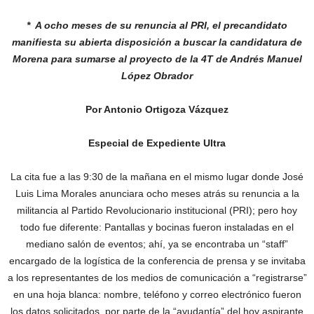
* A ocho meses de su renuncia al PRI, el precandidato
manifiesta
su abierta disposición a buscar la candidatura de
Morena para
sumarse al proyecto de la 4T de Andrés Manuel
López Obrador
Por Antonio Ortigoza Vázquez
Especial de Expediente Ultra
La cita fue a las 9:30 de la mañana en el mismo lugar donde José
Luis Lima Morales anunciara ocho meses atrás su renuncia a la
militancia al Partido Revolucionario institucional (PRI); pero hoy
todo fue diferente: Pantallas y bocinas fueron instaladas en el
mediano salón de eventos; ahí, ya se encontraba un “staff”
encargado de la logística de la conferencia de prensa y se invitaba
a los representantes de los medios de comunicación a “registrarse”
en una hoja blanca: nombre, teléfono y correo electrónico fueron
los datos solicitados por parte de la “ayudantía” del hoy aspirante