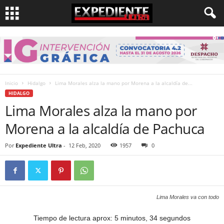
Inicio
Hidalgo
Lima Morales alza la mano por Morena a la alcaldía de...
HIDALGO
Lima Morales alza la mano por
Morena a la alcaldía de Pachuca
Por
Expediente Ultra
-
12 Feb, 2020
1957
0
Lima Morales va con todo
Tiempo de lectura aprox: 5 minutos, 34 segundos