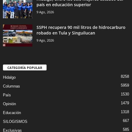
país en educación superior
9 Ago, 2026
SSPH recupera 90 mil litros de hidrocarburo
robado en Tula y Singuilucan
9 Ago, 2026
CATEGORÍA POPULAR
8258
Hidalgo
5959
Columnas
1530
País
1479
Opinión
1318
Educación
667
SILOGISMOS
585
Exclusivas