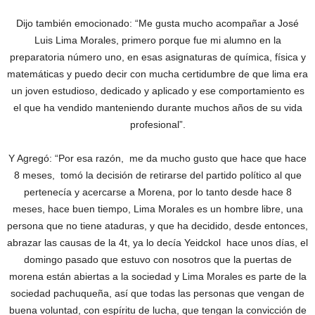
Dijo también emocionado: “Me gusta mucho acompañar a José
Luis Lima Morales, primero porque fue mi alumno en la
preparatoria número uno, en esas asignaturas de química, física y
matemáticas y puedo decir con mucha certidumbre de que lima era
un joven estudioso, dedicado y aplicado y ese comportamiento es
el que ha vendido manteniendo durante muchos años de su vida
profesional”.
Y Agregó: “Por esa razón, me da mucho gusto que hace que hace
8 meses, tomó la decisión de retirarse del partido político al que
pertenecía y acercarse a Morena, por lo tanto desde hace 8
meses, hace buen tiempo, Lima Morales es un hombre libre, una
persona que no tiene ataduras, y que ha decidido, desde entonces,
abrazar las causas de la 4t, ya lo decía Yeidckol hace unos días, el
domingo pasado que estuvo con nosotros que la puertas de
morena están abiertas a la sociedad y Lima Morales es parte de la
sociedad pachuqueña, así que todas las personas que vengan de
buena voluntad, con espíritu de lucha, que tengan la convicción de