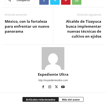
Compartir
Artículo anterior
Artículo siguiente
México, con la fortaleza
Alcalde de Tizayuca
para enfrentar un nuevo
busca implementar
panorama
nuevas técnicas de
cultivo en ejidos
Expediente Ultra
http://expedienteultra.com
Artículos relacionados
Más del autor