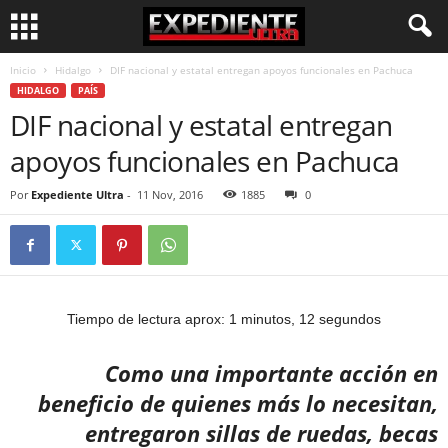
Inicio
Hidalgo
DIF nacional y estatal entregan apoyos funcionales en Pachuca
HIDALGO
PAÍS
DIF nacional y estatal entregan
apoyos funcionales en Pachuca
Por
Expediente Ultra
-
11 Nov, 2016
1885
0
Tiempo de lectura aprox: 1 minutos, 12 segundos
Como una importante acción en
beneficio de quienes más lo necesitan,
entregaron sillas de ruedas, becas