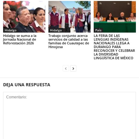
Hidalgo
Hidalgo
País
Hidalgo se suma a la
Trabajo conjunto acerca
LA FERIA DE LAS
Jornada Nacional de
servicios de calidad a las
LENGUAS INDÍGENAS
Reforestación 2026
familias de Cuautepec de
NACIONALES LLEGA A
Hinojosa
DURANGO PARA
RECONOCER Y CELEBRAR
LA DIVERSIDAD
LINGÜÍSTICA DE MÉXICO
DEJA UNA RESPUESTA