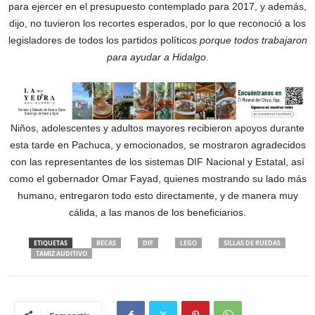
para ejercer en el presupuesto contemplado para 2017, y además,
dijo, no tuvieron los recortes esperados, por lo que reconoció a los
legisladores de todos los partidos políticos
porque todos trabajaron
para ayudar a Hidalgo
.
Niños, adolescentes y adultos mayores recibieron apoyos durante
esta tarde en Pachuca, y emocionados, se mostraron agradecidos
con las representantes de los sistemas DIF Nacional y Estatal, así
como el gobernador Omar Fayad, quienes mostrando su lado más
humano, entregaron todo esto directamente, y de manera muy
cálida, a las manos de los beneficiarios.
ETIQUETAS
BECAS
DIF
LEGO
SILLAS DE RUEDAS
TAMIZ AUDITIVO