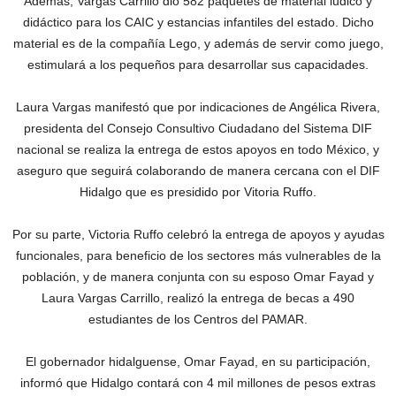
Además, Vargas Carrillo dio 582 paquetes de material lúdico y
didáctico para los CAIC y estancias infantiles del estado. Dicho
material es de la compañía Lego, y además de servir como juego,
estimulará a los pequeños para desarrollar sus capacidades.
Laura Vargas manifestó que por indicaciones de Angélica Rivera,
presidenta del Consejo Consultivo Ciudadano del Sistema DIF
nacional se realiza la entrega de estos apoyos en todo México, y
aseguro que seguirá colaborando de manera cercana con el DIF
Hidalgo que es presidido por Vitoria Ruffo.
Por su parte, Victoria Ruffo celebró la entrega de apoyos y ayudas
funcionales, para beneficio de los sectores más vulnerables de la
población, y de manera conjunta con su esposo Omar Fayad y
Laura Vargas Carrillo, realizó la entrega de becas a 490
estudiantes de los Centros del PAMAR.
El gobernador hidalguense, Omar Fayad, en su participación,
informó que Hidalgo contará con 4 mil millones de pesos extras