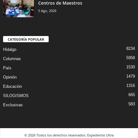
Centros de Maestros
5 Ago, 2026
CATEGORÍA POPULAR
8234
Hidalgo
5958
Columnas
1530
País
1479
Opinión
1316
Educación
665
SILOGISMOS
583
Exclusivas
© 2026 Todos los derechos reservados. Expediente Ultra