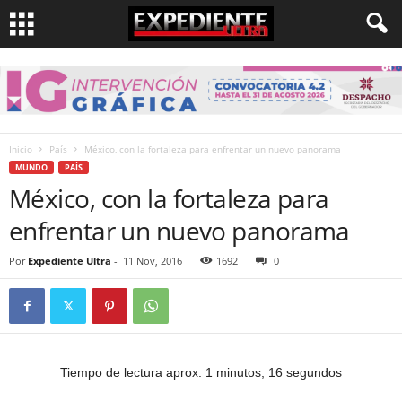
Inicio
País
México, con la fortaleza para enfrentar un nuevo panorama
MUNDO
PAÍS
México, con la fortaleza para
enfrentar un nuevo panorama
Por
Expediente Ultra
-
11 Nov, 2016
1692
0
Tiempo de lectura aprox: 1 minutos, 16 segundos