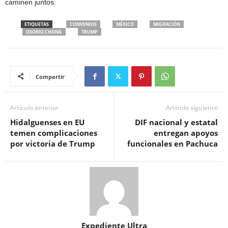
caminen juntos.
ETIQUETAS
CONVENIOS
MÉXICO
MIGRACIÓN
OSORIO CHONG
TRUMP
Compartir
Artículo anterior
Artículo siguiente
Hidalguenses en EU
DIF nacional y estatal
temen complicaciones
entregan apoyos
por victoria de Trump
funcionales en Pachuca
Expediente Ultra