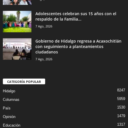
Adolescentes celebran sus 15 años con el
respaldo de la Familia...
7 Ago, 2026
Gobierno de Hidalgo regresa a Acaxochitlán
con seguimiento a planteamientos
ciudadanos
7 Ago, 2026
CATEGORÍA POPULAR
8247
Hidalgo
5959
Columnas
1530
País
1479
Opinión
1317
Educación