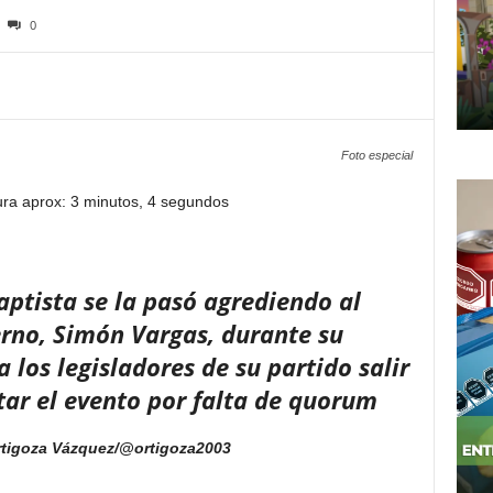
0
Foto especial
ura aprox: 3 minutos, 4 segundos
aptista se la pasó agrediendo al
erno, Simón Vargas, durante su
los legisladores de su partido salir
tar el evento por falta de quorum
rtigoza Vázquez/@ortigoza2003