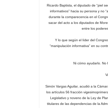
Ricardo Baptista, el diputado de “piel s
informativos” hacia su persona y no “a
durante la comparecencia en el Congre
sacar del acto a los diputados de More
entre los poderes
Y lo que según el líder del Congr
“manipulación informativa” en su cont
Ni cómo ayudarlo. No 
V
Simón Vargas Aguilar, acudió a la Cáma
los artículos 56 fracción vigesimoprimer
Legislativo y noveno de la Ley de Pla
titulares de las dependencias de la Admi