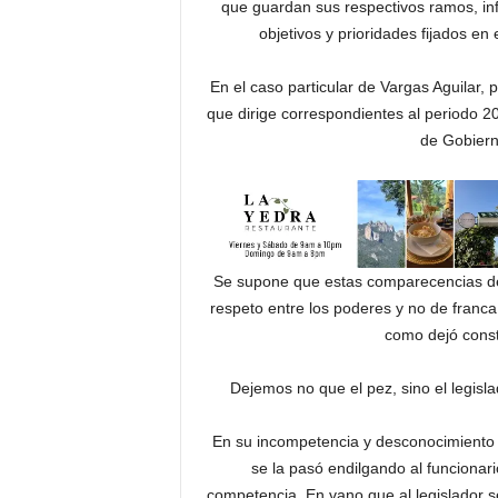
que guardan sus respectivos ramos, in
objetivos y prioridades fijados en
En el caso particular de Vargas Aguilar, p
que dirige correspondientes al periodo 2
de Gobier
Se supone que estas comparecencias debe
respeto entre los poderes y no de franca 
como dejó consta
Dejemos no que el pez, sino el legisl
En su incompetencia y desconocimiento 
se la pasó endilgando al funciona
competencia. En vano que al legislador s