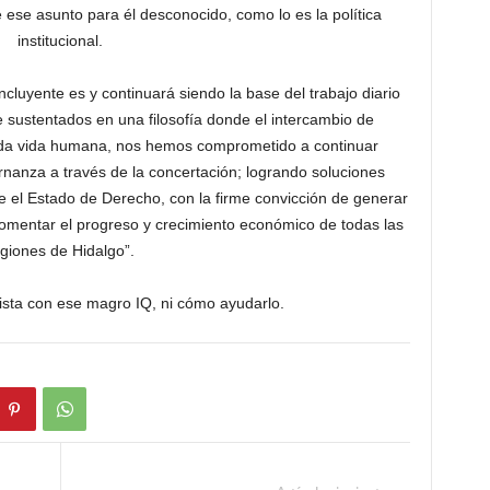
ese asunto para él desconocido, como lo es la política
institucional.
ncluyente es y continuará siendo la base del trabajo diario
 sustentados en una filosofía donde el intercambio de
toda vida humana, nos hemos comprometido a continuar
nanza a través de la concertación; logrando soluciones
pre el Estado de Derecho, con la firme convicción de generar
fomentar el progreso y crecimiento económico de todas las
giones de Hidalgo”.
ista con ese magro IQ, ni cómo ayudarlo.