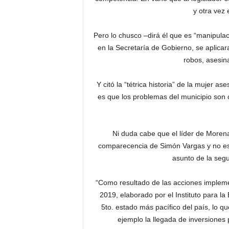
y otra vez 
Pero lo chusco –dirá él que es “manipul
en la Secretaría de Gobierno, se aplica
robos, asesina
Y citó la “tétrica historia” de la mujer
es que los problemas del municipio son c
Ni duda cabe que el líder de Moren
comparecencia de Simón Vargas y no escu
asunto de la seg
“Como resultado de las acciones impleme
2019, elaborado por el Instituto para l
5to. estado más pacífico del país, lo q
ejemplo la llegada de inversiones 