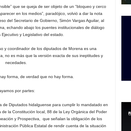
ensible” que se queja de ser objeto de un “bloqueo y cerco
parecer en los medios”, paradójico, volvió a dar la nota
so del Secretario de Gobierno, Simón Vargas Aguilar, al
na, echando abajo los puentes institucionales de diálogo
 Ejecutivo y Legislativo del estado.
eso y coordinador de los diputados de Morena es una
ra, no es más que la versión exacta de sus ineptitudes y
necedades.
hay forma, de verdad que no hay forma.
ayamos por partes:
ra de Diputados hidalguense para cumplir lo mandatado en
a de la Constitución local, 88 de la Ley Orgánica del Poder
neación y Prospectiva, que señalan la obligación de los
nistración Pública Estatal de rendir cuenta de la situación