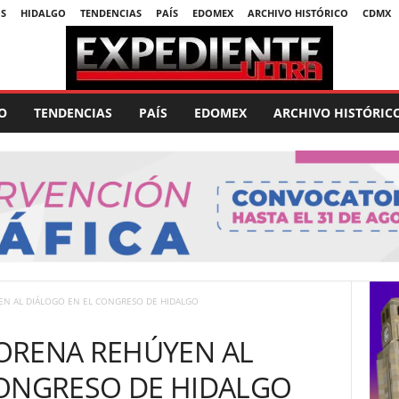
S
HIDALGO
TENDENCIAS
PAÍS
EDOMEX
ARCHIVO HISTÓRICO
CDMX
O
TENDENCIAS
PAÍS
EDOMEX
ARCHIVO HISTÓRIC
N AL DIÁLOGO EN EL CONGRESO DE HIDALGO
ORENA REHÚYEN AL
CONGRESO DE HIDALGO