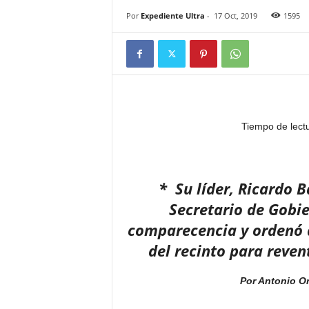
Por
Expediente Ultra
-
17 Oct, 2019
1595
Tiempo de lect
* Su líder, Ricardo B
Secretario de Gobi
comparecencia y ordenó a 
del recinto para reven
Por Antonio O