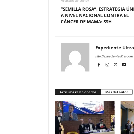
Artículo anterior
“SEMILLA ROSA”, ESTRATEGIA ÚN
A NIVEL NACIONAL CONTRA EL
CÁNCER DE MAMA: SSH
Expediente Ultra
http://expedienteultra.com
Artículos relacionados
Más del autor