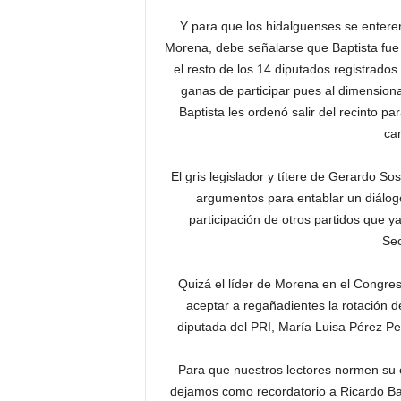
Y para que los hidalguenses se enteren
Morena, debe señalarse que Baptista fue e
el resto de los 14 diputados registrado
ganas de participar pues al dimension
Baptista les ordenó salir del recinto pa
ca
El gris legislador y títere de Gerardo S
argumentos para entablar un diálogo
participación de otros partidos que y
Sec
Quizá el líder de Morena en el Congres
aceptar a regañadientes la rotación de
diputada del PRI, María Luisa Pérez Per
Para que nuestros lectores normen su cr
dejamos como recordatorio a Ricardo Bap