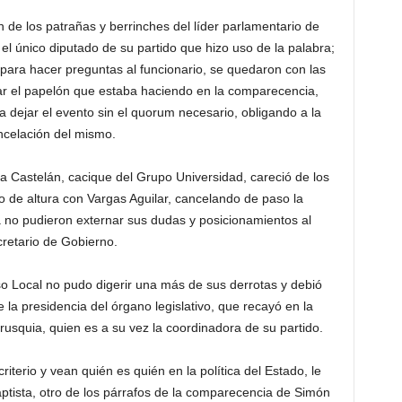
 de los patrañas y berrinches del líder parlamentario de
l único diputado de su partido que hizo uso de la palabra;
s para hacer preguntas al funcionario, se quedaron con las
ar el papelón que estaba haciendo en la comparecencia,
ra dejar el evento sin el quorum necesario, obligando a la
ncelación del mismo.
osa Castelán, cacique del Grupo Universidad, careció de los
 de altura con Vargas Aguilar, cancelando de paso la
a no pudieron externar sus dudas y posicionamientos al
retario de Gobierno.
o Local no pudo digerir una más de sus derrotas y debió
 la presidencia del órgano legislativo, que recayó en la
usquia, quien es a su vez la coordinadora de su partido.
iterio y vean quién es quién en la política del Estado, le
tista, otro de los párrafos de la comparecencia de Simón