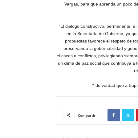
Vargas, para que aprenda un poco de 
“El diálogo constructivo, permanente, e i
en la Secretaría de Gobierno; ya que
propuestas favorece el respeto de 
preservando la gobernabilidad y gober
eficaces a conflictos, privilegiando siem
un clima de paz social que contribuya a 
re
Y de verdad que a Bapt
Compartir