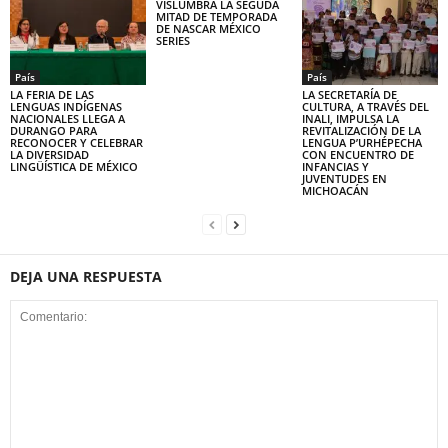
VISLUMBRA LA SEGUDA
MITAD DE TEMPORADA
DE NASCAR MÉXICO
SERIES
País
País
LA FERIA DE LAS
LA SECRETARÍA DE
LENGUAS INDÍGENAS
CULTURA, A TRAVÉS DEL
NACIONALES LLEGA A
INALI, IMPULSA LA
DURANGO PARA
REVITALIZACIÓN DE LA
RECONOCER Y CELEBRAR
LENGUA P’URHÉPECHA
LA DIVERSIDAD
CON ENCUENTRO DE
LINGÜÍSTICA DE MÉXICO
INFANCIAS Y
JUVENTUDES EN
MICHOACÁN
DEJA UNA RESPUESTA