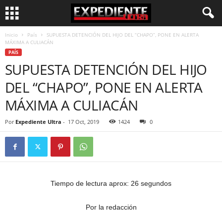
Inicio
País
SUPUESTA DETENCIÓN DEL HIJO DEL “CHAPO”, PONE EN ALERTA
MÁXIMA A CULIACÁN
PAÍS
SUPUESTA DETENCIÓN DEL HIJO
DEL “CHAPO”, PONE EN ALERTA
MÁXIMA A CULIACÁN
Por
Expediente Ultra
-
17 Oct, 2019
1424
0
Tiempo de lectura aprox: 26 segundos
Por la redacción