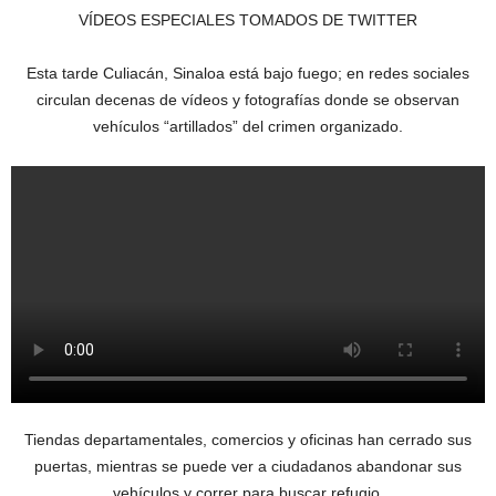
VÍDEOS ESPECIALES TOMADOS DE TWITTER
Esta tarde Culiacán, Sinaloa está bajo fuego; en redes sociales
circulan decenas de vídeos y fotografías donde se observan
vehículos “artillados” del crimen organizado.
Tiendas departamentales, comercios y oficinas han cerrado sus
puertas, mientras se puede ver a ciudadanos abandonar sus
vehículos y correr para buscar refugio.