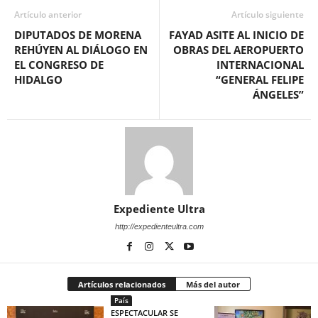
Artículo anterior
Artículo siguiente
DIPUTADOS DE MORENA
FAYAD ASITE AL INICIO DE
REHÚYEN AL DIÁLOGO EN
OBRAS DEL AEROPUERTO
EL CONGRESO DE
INTERNACIONAL
HIDALGO
“GENERAL FELIPE
ÁNGELES”
Expediente Ultra
http://expedienteultra.com
Artículos relacionados
Más del autor
País
ESPECTACULAR SE