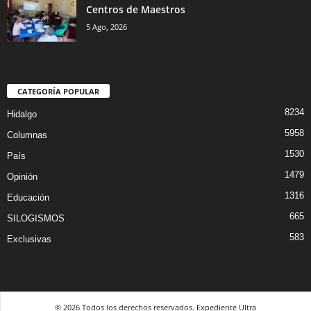
Centros de Maestros
5 Ago, 2026
CATEGORÍA POPULAR
8234
Hidalgo
5958
Columnas
1530
País
1479
Opinión
1316
Educación
665
SILOGISMOS
583
Exclusivas
© 2026 Todos los derechos reservados. Expediente Ultra