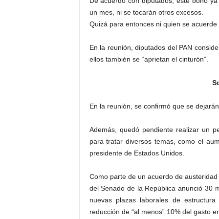
De acuerdo con diputados, este bono ya
un mes, ni se tocarán otros excesos.
Quizá para entonces ni quien se acuerde
En la reunión, diputados del PAN conside
ellos también se “aprietan el cinturón”.
So
En la reunión, se confirmó que se dejarán
Además, quedó pendiente realizar un pe
para tratar diversos temas, como el au
presidente de Estados Unidos.
Como parte de un acuerdo de austeridad y
del Senado de la República anunció 30 me
nuevas plazas laborales de estructura
reducción de “al menos” 10% del gasto en 