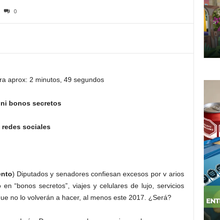
0
ra aprox: 2 minutos, 49 segundos
 ni bonos secretos
s redes sociales
ento
) Diputados y senadores confiesan excesos por v arios
en “bonos secretos”, viajes y celulares de lujo, servicios
ue no lo volverán a hacer, al menos este 2017. ¿Será?