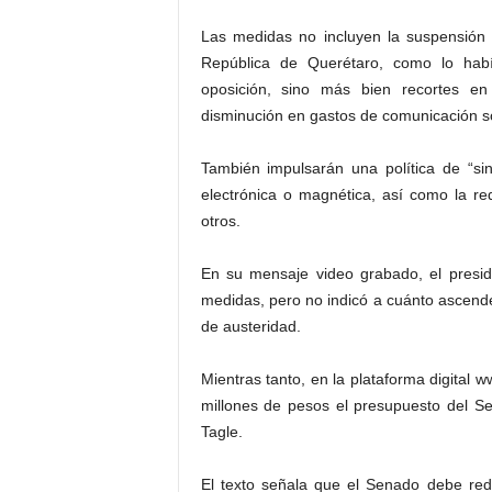
Las medidas no incluyen la suspensión 
República de Querétaro, como lo había
oposición, sino más bien recortes e
disminución en gastos de comunicación so
También impulsarán una política de “si
electrónica o magnética, así como la red
otros.
En su mensaje video grabado, el presid
medidas, pero no indicó a cuánto ascende
de austeridad.
Mientras tanto, en la plataforma digital 
millones de pesos el presupuesto del Se
Tagle.
El texto señala que el Senado debe red