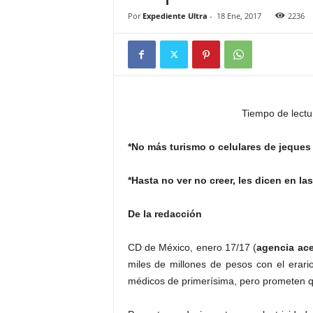
Por
Expediente Ultra
-
18 Ene, 2017
2236
Tiempo de lectu
*No más turismo o celulares de jeques
*Hasta no ver no creer, les dicen en la
De la redacción
CD de México, enero 17/17 (
agencia ac
miles de millones de pesos con el erario 
médicos de primerísima, pero prometen q