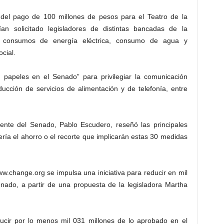
del pago de 100 millones de pesos para el Teatro de la
n solicitado legisladores de distintas bancadas de la
n consumos de energía eléctrica, consumo de agua y
cial.
n papeles en el Senado” para privilegiar la comunicación
ucción de servicios de alimentación y de telefonía, entre
ente del Senado, Pablo Escudero, reseñó las principales
ría el ahorro o el recorte que implicarán estas 30 medidas
www.change.org se impulsa una iniciativa para reducir en mil
nado, a partir de una propuesta de la legisladora Martha
ucir por lo menos mil 031 millones de lo aprobado en el