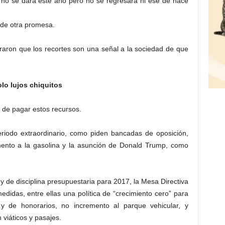
 no se dará este año pero no se regresará ni ese de hace
 de otra promesa.
raron que los recortes son una señal a la sociedad de que
lo lujos chiquitos
 de pagar estos recursos.
riodo extraordinario, como piden bancadas de oposición,
mento a la gasolina y la asunción de Donald Trump, como
 de disciplina presupuestaria para 2017, la Mesa Directiva
didas, entre ellas una política de “crecimiento cero” para
 y de honorarios, no incremento al parque vehicular, y
viáticos y pasajes.