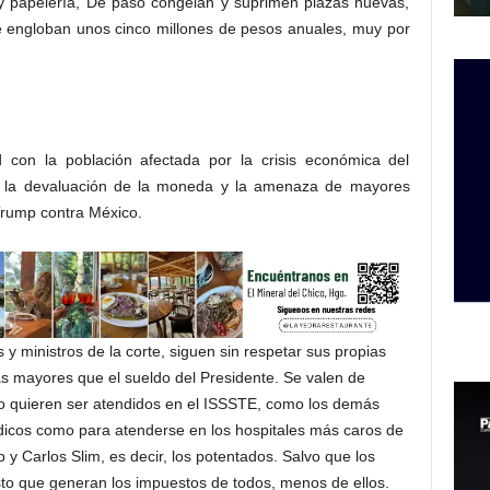
 y papelería, De paso congelan y suprimen plazas nuevas,
ue engloban unos cinco millones de pesos anuales, muy por
 con la población afectada por la crisis económica del
s, la devaluación de la moneda y la amenaza de mayores
Trump contra México.
 ministros de la corte, siguen sin respetar sus propias
s mayores que el sueldo del Presidente. Se valen de
o quieren ser atendidos en el ISSSTE, como los demás
dicos como para atenderse en los hospitales más caros de
 Carlos Slim, es decir, los potentados. Salvo que los
sto que generan los impuestos de todos, menos de ellos.