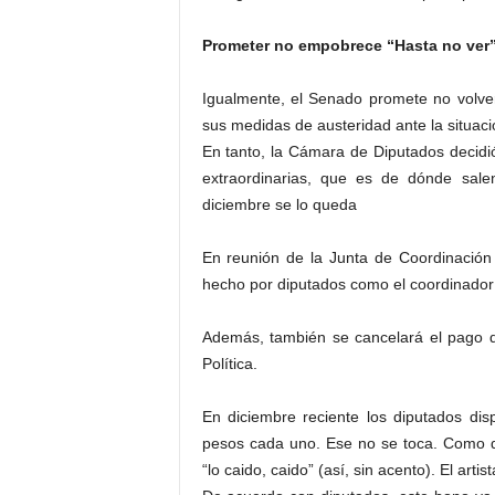
Prometer no empobrece “Hasta no ver”
Igualmente, el Senado promete no volve
sus medidas de austeridad ante la situaci
En tanto, la Cámara de Diputados decidi
extraordinarias, que es de dónde sale
diciembre se lo queda
En reunión de la Junta de Coordinación 
hecho por diputados como el coordinador
Además, también se cancelará el pago de
Política.
En diciembre reciente los diputados di
pesos cada uno. Ese no se toca. Como dij
“lo caido, caido” (así, sin acento). El arti