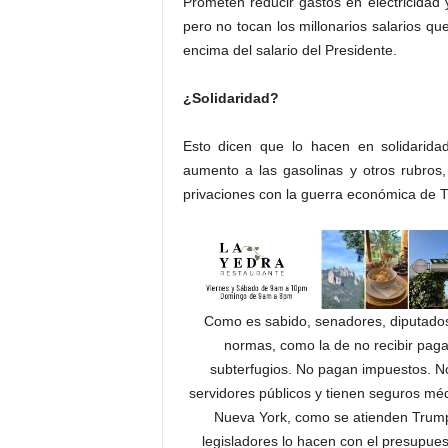
Prometen reducir gastos en electricidad
pero no tocan los millonarios salarios q
encima del salario del Presidente.
¿Solidaridad?
Esto dicen que lo hacen en solidaridad
aumento a las gasolinas y otros rubro
privaciones con la guerra económica de 
Como es sabido, senadores, diputados y
normas, como la de no recibir paga
subterfugios. No pagan impuestos. N
servidores públicos y tienen seguros mé
Nueva York, como se atienden Trump y
legisladores lo hacen con el presupue