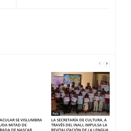
País
ACULAR SE VISLUMBRA
LA SECRETARÍA DE CULTURA, A
UDA MITAD DE
TRAVÉS DEL INALI, IMPULSA LA
RADA DE NASCAR
REVITALIZACIÓN DE LA LENGUA