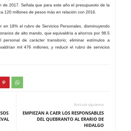
n de 2017. Señala que para este año el presupuesto de la
ca 120 millones de pesos más en relación con 2016.
cir en 18% el rubro de Servicios Personales, disminuyendo
ionarios de alto mando, que equivaldría a ahorros por 98.5
 personal de carácter transitorio; eliminar estímulos a
aldrían mil 476 millones, y reducir el rubro de servicios
Artículo siguiente
ESOS
EMPIEZAN A CAER LOS RESPONSABLES
EVAL
DEL QUEBRANTO AL ERARIO DE
HIDALGO