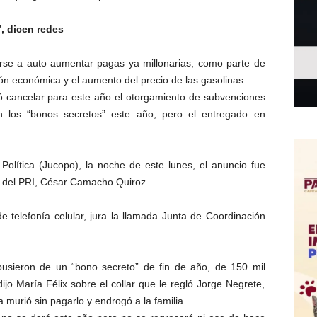
, dicen redes
rse a auto aumentar pagas ya millonarias, como parte de
ón económica y el aumento del precio de las gasolinas.
ó cancelar para este año el otorgamiento de subvenciones
n los “bonos secretos” este año, pero el entregado en
Política (Jucopo), la noche de este lunes, el anuncio fue
 del PRI, César Camacho Quiroz.
 telefonía celular, jura la llamada Junta de Coordinación
spusieron de un “bono secreto” de fin de año, de 150 mil
o María Félix sobre el collar que le regló Jorge Negrete,
sta murió sin pagarlo y endrogó a la familia.