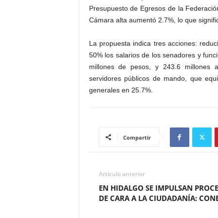
Presupuesto de Egresos de la Federació
Cámara alta aumentó 2.7%, lo que signifi
La propuesta indica tres acciones: redu
50% los salarios de los senadores y func
millones de pesos, y 243.6 millones al
servidores públicos de mando, que equiv
generales en 25.7%.
Compartir
Artículo anterior
EN HIDALGO SE IMPULSAN PROC
DE CARA A LA CIUDADANÍA: CON