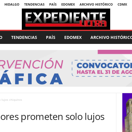
HIDALGO
TENDENCIAS
PAÍS
EDOMEX
ARCHIVO HISTÓRICO
CDMX
O
TENDENCIAS
PAÍS
EDOMEX
ARCHIVO HISTÓRIC
lujos chiquitos
ores prometen solo lujos