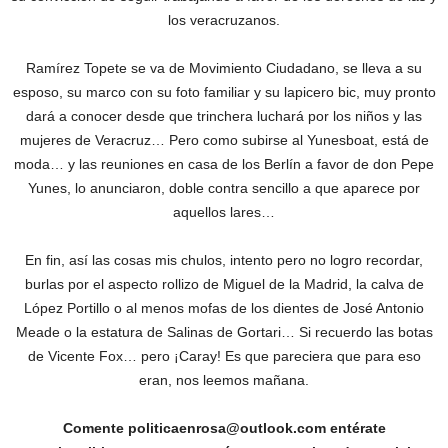
los veracruzanos.
Ramírez Topete se va de Movimiento Ciudadano, se lleva a su
esposo, su marco con su foto familiar y su lapicero bic, muy pronto
dará a conocer desde que trinchera luchará por los niños y las
mujeres de Veracruz… Pero como subirse al Yunesboat, está de
moda… y las reuniones en casa de los Berlín a favor de don Pepe
Yunes, lo anunciaron, doble contra sencillo a que aparece por
aquellos lares…
En fin, así las cosas mis chulos, intento pero no logro recordar,
burlas por el aspecto rollizo de Miguel de la Madrid, la calva de
López Portillo o al menos mofas de los dientes de José Antonio
Meade o la estatura de Salinas de Gortari… Si recuerdo las botas
de Vicente Fox… pero ¡Caray! Es que pareciera que para eso
eran, nos leemos mañana.
Comente politicaenrosa@outlook.com entérate