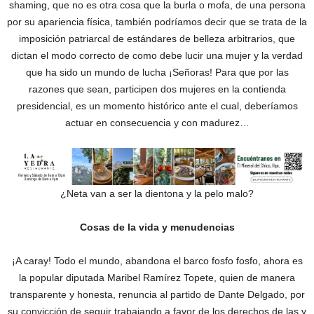
shaming, que no es otra cosa que la burla o mofa, de una persona
por su apariencia física, también podríamos decir que se trata de la
imposición patriarcal de estándares de belleza arbitrarios, que
dictan el modo correcto de como debe lucir una mujer y la verdad
que ha sido un mundo de lucha ¡Señoras! Para que por las
razones que sean, participen dos mujeres en la contienda
presidencial, es un momento histórico ante el cual, deberíamos
actuar en consecuencia y con madurez…
¿Neta van a ser la dientona y la pelo malo?
Cosas de la vida y menudencias
¡A caray! Todo el mundo, abandona el barco fosfo fosfo, ahora es
la popular diputada Maribel Ramírez Topete, quien de manera
transparente y honesta, renuncia al partido de Dante Delgado, por
su convicción de seguir trabajando a favor de los derechos de las y