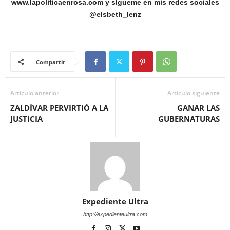
www.lapoliticaenrosa.com y sígueme en mis redes sociales
@elsbeth_lenz
Compartir
Artículo anterior
Artículo siguiente
ZALDÍVAR PERVIRTIÓ A LA
GANAR LAS
JUSTICIA
GUBERNATURAS
Expediente Ultra
http://expedienteultra.com