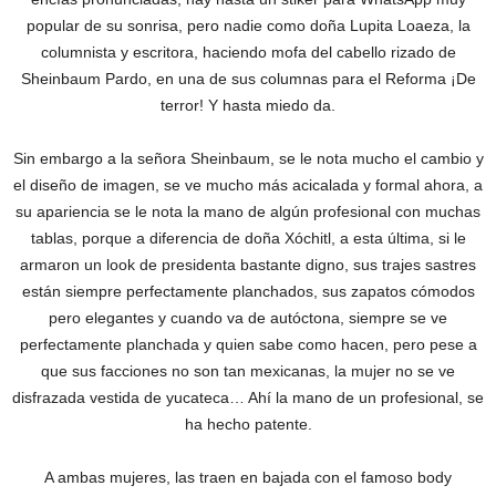
popular de su sonrisa, pero nadie como doña Lupita Loaeza, la
columnista y escritora, haciendo mofa del cabello rizado de
Sheinbaum Pardo, en una de sus columnas para el Reforma ¡De
terror! Y hasta miedo da.
Sin embargo a la señora Sheinbaum, se le nota mucho el cambio y
el diseño de imagen, se ve mucho más acicalada y formal ahora, a
su apariencia se le nota la mano de algún profesional con muchas
tablas, porque a diferencia de doña Xóchitl, a esta última, si le
armaron un look de presidenta bastante digno, sus trajes sastres
están siempre perfectamente planchados, sus zapatos cómodos
pero elegantes y cuando va de autóctona, siempre se ve
perfectamente planchada y quien sabe como hacen, pero pese a
que sus facciones no son tan mexicanas, la mujer no se ve
disfrazada vestida de yucateca… Ahí la mano de un profesional, se
ha hecho patente.
A ambas mujeres, las traen en bajada con el famoso body