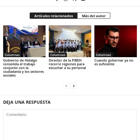
Artículos relacionados
Más del autor
Columnas
Columnas
Columnas
Gobierno de Hidalgo
Director de la PIBEH
Cuando gobernar ya no
consolida el trabajo
recorre regiones para
es suficiente
conjunto con la
escuchar a su personal
ciudadanía y los sectores
sociales
DEJA UNA RESPUESTA