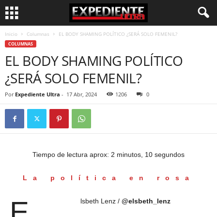
Inicio
Columnas
EL BODY SHAMING POLÍTICO ¿SERÁ SOLO FEMENIL?
COLUMNAS
EL BODY SHAMING POLÍTICO
¿SERÁ SOLO FEMENIL?
Por
Expediente Ultra
-
17 Abr, 2024
1206
0
Tiempo de lectura aprox: 2 minutos, 10 segundos
La política en rosa
E
lsbeth Lenz /
@elsbeth_lenz