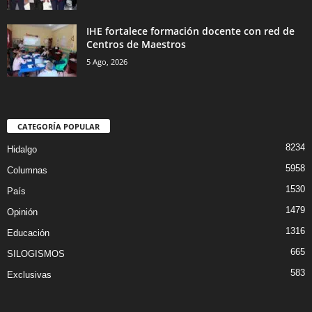
IHE fortalece formación docente con red de
Centros de Maestros
5 Ago, 2026
CATEGORÍA POPULAR
8234
Hidalgo
5958
Columnas
1530
País
1479
Opinión
1316
Educación
665
SILOGISMOS
583
Exclusivas