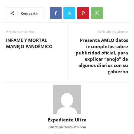
Compartir
Artículo anterior
Artículo siguiente
INFAME Y MORTAL
Presenta AMLO datos
MANEJO PANDÉMICO
incompletos sobre
publicidad oficial, para
explicar “enojo” de
algunos diarios con su
gobierno
Expediente Ultra
http://expedienteultra.com