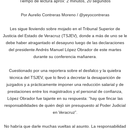
Tiempo de lectura aprox: 2 minutos, 20 segundos
Por Aurelio Contreras Moreno / @yeyocontreras
Les sigue lloviendo sobre mojado en el Tribunal Superior de
Justicia del Estado de Veracruz (TSJEV), donde a más de uno se le
debe haber atragantado el desayuno luego de las declaraciones
del presidente Andrés Manuel López Obrador de este martes
durante su conferencia mañanera.
Cuestionado por una reportera sobre el desfalco y la quiebra
técnica del TSJEV, que lo llevó a decretar la desaparición de
juzgados y a prácticamente imponer una reducción salarial y de
prestaciones entre los magistrados y el personal de confianza,
López Obrador fue tajante en su respuesta: “hay que fincar las
responsabilidades de quién dejó sin presupuesto al Poder Judicial
en Veracruz”.
No habría que darle muchas vueltas al asunto. La responsabilidad