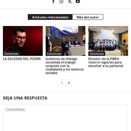
Artículos relacionados
Más del autor
Columnas
Columnas
Columnas
LA SOLEDAD DEL PODER
Gobierno de Hidalgo
Director de la PIBEH
consolida el trabajo
recorre regiones para
conjunto con la
escuchar a su personal
ciudadanía y los sectores
sociales
DEJA UNA RESPUESTA