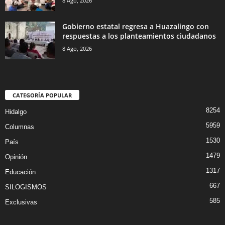
8 Ago, 2026
Gobierno estatal regresa a Huazalingo con
respuestas a los planteamientos ciudadanos
8 Ago, 2026
CATEGORÍA POPULAR
8254
Hidalgo
5959
Columnas
1530
País
1479
Opinión
1317
Educación
667
SILOGISMOS
585
Exclusivas