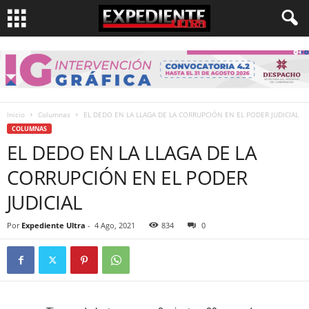
Inicio
Columnas
EL DEDO EN LA LLAGA DE LA CORRUPCIÓN EN EL PODER JUDICIAL
COLUMNAS
EL DEDO EN LA LLAGA DE LA
CORRUPCIÓN EN EL PODER
JUDICIAL
Por
Expediente Ultra
-
4 Ago, 2021
834
0