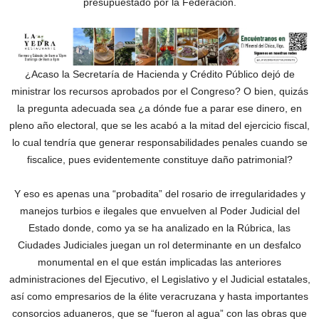
presupuestado por la Federación.
¿Acaso la Secretaría de Hacienda y Crédito Público dejó de
ministrar los recursos aprobados por el Congreso? O bien, quizás
la pregunta adecuada sea ¿a dónde fue a parar ese dinero, en
pleno año electoral, que se les acabó a la mitad del ejercicio fiscal,
lo cual tendría que generar responsabilidades penales cuando se
fiscalice, pues evidentemente constituye daño patrimonial?
Y eso es apenas una “probadita” del rosario de irregularidades y
manejos turbios e ilegales que envuelven al Poder Judicial del
Estado donde, como ya se ha analizado en la Rúbrica, las
Ciudades Judiciales juegan un rol determinante en un desfalco
monumental en el que están implicadas las anteriores
administraciones del Ejecutivo, el Legislativo y el Judicial estatales,
así como empresarios de la élite veracruzana y hasta importantes
consorcios aduaneros, que se “fueron al agua” con las obras que