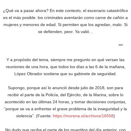
¿Qué va a pasar ahora? En este contexto, el escenario catastrófico
es el más posible: los criminales aventarán como carne de cañón a
mujeres y menores de edad. Si permiten que los agredan, malo. Si
se defienden, peor. Ya valió…
***
Y a propósito del tema, siempre me pregunto en qué versan las
reuniones de una hora, que todos los días a las 6 de la mañana,
López Obrador sostiene que su gabinete de seguridad.
Supongo, porque así lo anunció desde julio de 2018, son para
recibir el parte de la Policía, del Ejército, de la Marina, sobre lo
acontecido en las últimas 24 horas, y tomar decisiones conjuntas,
“porque se va a enfrentar el grave problema de la inseguridad y la
violencia”. (Fuente:
https://morena.si/archivos/16558
)
No dudo que reciba el parte de los muertitos del día anterior, con