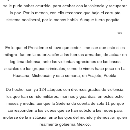
se le pudo haber ocurrido, para acabar con la violencia y recuperar
la paz. Por lo menos, con ello reconoce que bajo el corrupto
sistema neoliberal, por lo menos había. Aunque fuera poquita…
***
En lo que el Presidente sí tuvo que ceder –me cae que esto si es
milagro- fue en la autorización a las fuerzas armadas, de actuar en
legítima defensa, ante las violentas agresiones de las bases
sociales de los grupos criminales, como lo vimos hace poco en La
Huacana, Michoacán y esta semana, en Acajete, Puebla.
De hecho, son ya 124 ataques con diversos grados de violencia,
los que han sufrido militares, marinos y guardias, en estos ocho
meses y medio, aunque la Sedena da cuenta de solo 11 porque
corresponden a los videos que se han subido a las redes para
mofarse de la institución ante los ojos del mundo y demostrar quien
realmente gobierna México.