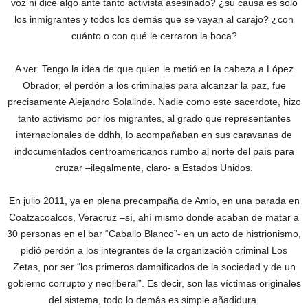
voz ni dice algo ante tanto activista asesinado? ¿su causa es solo
los inmigrantes y todos los demás que se vayan al carajo? ¿con
cuánto o con qué le cerraron la boca?
A ver. Tengo la idea de que quien le metió en la cabeza a López
Obrador, el perdón a los criminales para alcanzar la paz, fue
precisamente Alejandro Solalinde. Nadie como este sacerdote, hizo
tanto activismo por los migrantes, al grado que representantes
internacionales de ddhh, lo acompañaban en sus caravanas de
indocumentados centroamericanos rumbo al norte del país para
cruzar –ilegalmente, claro- a Estados Unidos.
En julio 2011, ya en plena precampaña de Amlo, en una parada en
Coatzacoalcos, Veracruz –sí, ahí mismo donde acaban de matar a
30 personas en el bar “Caballo Blanco”- en un acto de histrionismo,
pidió perdón a los integrantes de la organización criminal Los
Zetas, por ser “los primeros damnificados de la sociedad y de un
gobierno corrupto y neoliberal”. Es decir, son las víctimas originales
del sistema, todo lo demás es simple añadidura.