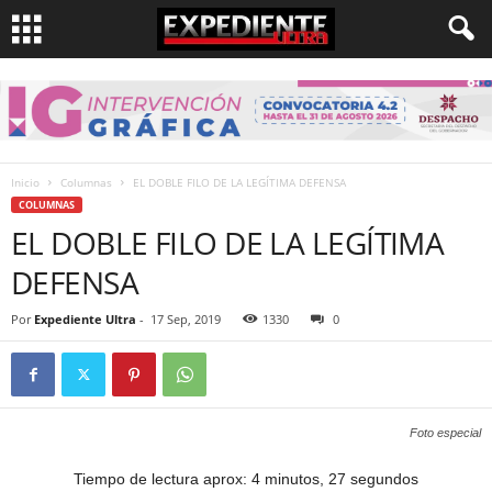
Inicio
Columnas
EL DOBLE FILO DE LA LEGÍTIMA DEFENSA
COLUMNAS
EL DOBLE FILO DE LA LEGÍTIMA
DEFENSA
Por
Expediente Ultra
-
17 Sep, 2019
1330
0
Foto especial
Tiempo de lectura aprox: 4 minutos, 27 segundos