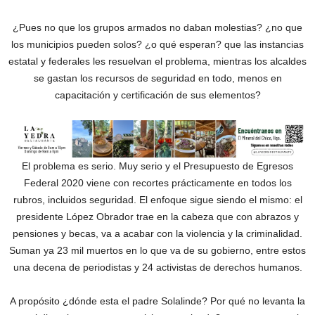
¿Pues no que los grupos armados no daban molestias? ¿no que
los municipios pueden solos? ¿o qué esperan? que las instancias
estatal y federales les resuelvan el problema, mientras los alcaldes
se gastan los recursos de seguridad en todo, menos en
capacitación y certificación de sus elementos?
El problema es serio. Muy serio y el Presupuesto de Egresos
Federal 2020 viene con recortes prácticamente en todos los
rubros, incluidos seguridad. El enfoque sigue siendo el mismo: el
presidente López Obrador trae en la cabeza que con abrazos y
pensiones y becas, va a acabar con la violencia y la criminalidad.
Suman ya 23 mil muertos en lo que va de su gobierno, entre estos
una decena de periodistas y 24 activistas de derechos humanos.
A propósito ¿dónde esta el padre Solalinde? Por qué no levanta la