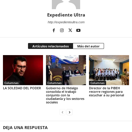
Expediente Ultra
http://expedienteultra.com
Artículos relacionados
Más del autor
Columnas
Columnas
Columnas
LA SOLEDAD DEL PODER
Gobierno de Hidalgo
Director de la PIBEH
consolida el trabajo
recorre regiones para
conjunto con la
escuchar a su personal
ciudadanía y los sectores
sociales
DEJA UNA RESPUESTA