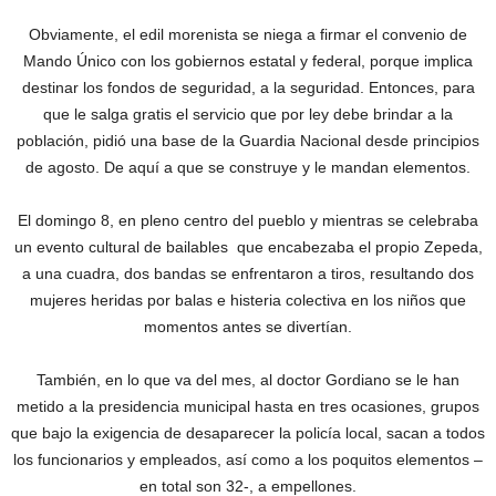
Obviamente, el edil morenista se niega a firmar el convenio de
Mando Único con los gobiernos estatal y federal, porque implica
destinar los fondos de seguridad, a la seguridad. Entonces, para
que le salga gratis el servicio que por ley debe brindar a la
población, pidió una base de la Guardia Nacional desde principios
de agosto. De aquí a que se construye y le mandan elementos.
El domingo 8, en pleno centro del pueblo y mientras se celebraba
un evento cultural de bailables que encabezaba el propio Zepeda,
a una cuadra, dos bandas se enfrentaron a tiros, resultando dos
mujeres heridas por balas e histeria colectiva en los niños que
momentos antes se divertían.
También, en lo que va del mes, al doctor Gordiano se le han
metido a la presidencia municipal hasta en tres ocasiones, grupos
que bajo la exigencia de desaparecer la policía local, sacan a todos
los funcionarios y empleados, así como a los poquitos elementos –
en total son 32-, a empellones.