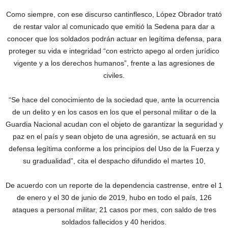
Como siempre, con ese discurso cantinflesco, López Obrador trató
de restar valor al comunicado que emitió la Sedena para dar a
conocer que los soldados podrán actuar en legítima defensa, para
proteger su vida e integridad “con estricto apego al orden jurídico
vigente y a los derechos humanos”, frente a las agresiones de
civiles.
“Se hace del conocimiento de la sociedad que, ante la ocurrencia
de un delito y en los casos en los que el personal militar o de la
Guardia Nacional acudan con el objeto de garantizar la seguridad y
paz en el país y sean objeto de una agresión, se actuará en su
defensa legítima conforme a los principios del Uso de la Fuerza y
su gradualidad”, cita el despacho difundido el martes 10,
De acuerdo con un reporte de la dependencia castrense, entre el 1
de enero y el 30 de junio de 2019, hubo en todo el país, 126
ataques a personal militar, 21 casos por mes, con saldo de tres
soldados fallecidos y 40 heridos.