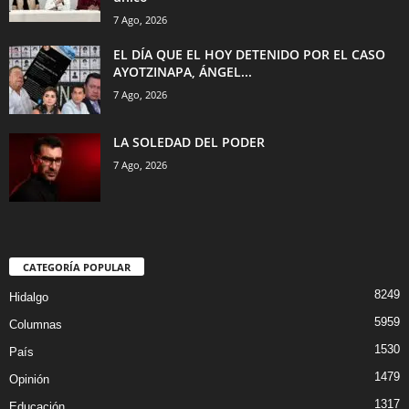
7 Ago, 2026
EL DÍA QUE EL HOY DETENIDO POR EL CASO
AYOTZINAPA, ÁNGEL...
7 Ago, 2026
LA SOLEDAD DEL PODER
7 Ago, 2026
CATEGORÍA POPULAR
8249
Hidalgo
5959
Columnas
1530
País
1479
Opinión
1317
Educación