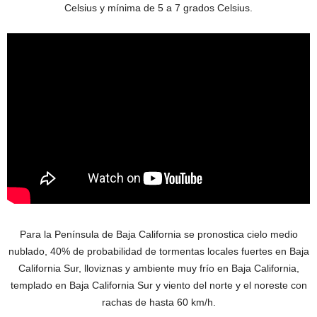
Celsius y mínima de 5 a 7 grados Celsius.
Para la Península de Baja California se pronostica cielo medio
nublado, 40% de probabilidad de tormentas locales fuertes en Baja
California Sur, lloviznas y ambiente muy frío en Baja California,
templado en Baja California Sur y viento del norte y el noreste con
rachas de hasta 60 km/h.