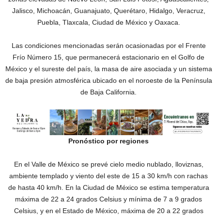
Jalisco, Michoacán, Guanajuato, Querétaro, Hidalgo, Veracruz,
Puebla, Tlaxcala, Ciudad de México y Oaxaca.
Las condiciones mencionadas serán ocasionadas por el Frente
Frío Número 15, que permanecerá estacionario en el Golfo de
México y el sureste del país, la masa de aire asociada y un sistema
de baja presión atmosférica ubicado en el noroeste de la Península
de Baja California.
Pronóstico por regiones
En el Valle de México se prevé cielo medio nublado, lloviznas,
ambiente templado y viento del este de 15 a 30 km/h con rachas
de hasta 40 km/h. En la Ciudad de México se estima temperatura
máxima de 22 a 24 grados Celsius y mínima de 7 a 9 grados
Celsius, y en el Estado de México, máxima de 20 a 22 grados