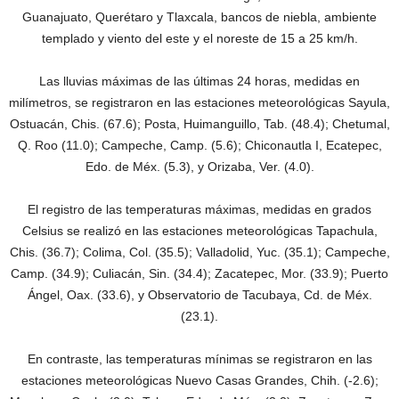
Guanajuato, Querétaro y Tlaxcala, bancos de niebla, ambiente
templado y viento del este y el noreste de 15 a 25 km/h.
Las lluvias máximas de las últimas 24 horas, medidas en
milímetros, se registraron en las estaciones meteorológicas Sayula,
Ostuacán, Chis. (67.6); Posta, Huimanguillo, Tab. (48.4); Chetumal,
Q. Roo (11.0); Campeche, Camp. (5.6); Chiconautla I, Ecatepec,
Edo. de Méx. (5.3), y Orizaba, Ver. (4.0).
El registro de las temperaturas máximas, medidas en grados
Celsius se realizó en las estaciones meteorológicas Tapachula,
Chis. (36.7); Colima, Col. (35.5); Valladolid, Yuc. (35.1); Campeche,
Camp. (34.9); Culiacán, Sin. (34.4); Zacatepec, Mor. (33.9); Puerto
Ángel, Oax. (33.6), y Observatorio de Tacubaya, Cd. de Méx.
(23.1).
En contraste, las temperaturas mínimas se registraron en las
estaciones meteorológicas Nuevo Casas Grandes, Chih. (-2.6);