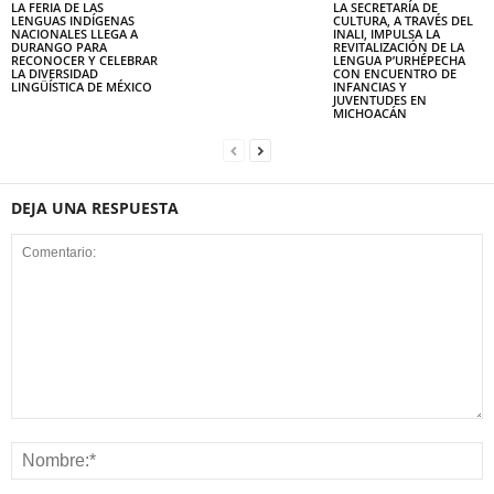
LA FERIA DE LAS
LA SECRETARÍA DE
LENGUAS INDÍGENAS
CULTURA, A TRAVÉS DEL
NACIONALES LLEGA A
INALI, IMPULSA LA
DURANGO PARA
REVITALIZACIÓN DE LA
RECONOCER Y CELEBRAR
LENGUA P’URHÉPECHA
LA DIVERSIDAD
CON ENCUENTRO DE
LINGÜÍSTICA DE MÉXICO
INFANCIAS Y
JUVENTUDES EN
MICHOACÁN
DEJA UNA RESPUESTA