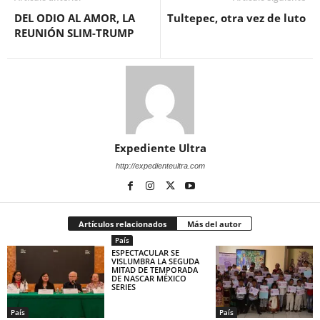
DEL ODIO AL AMOR, LA
Tultepec, otra vez de luto
REUNIÓN SLIM-TRUMP
Expediente Ultra
http://expedienteultra.com
Artículos relacionados
Más del autor
País
ESPECTACULAR SE
VISLUMBRA LA SEGUDA
MITAD DE TEMPORADA
DE NASCAR MÉXICO
SERIES
País
País