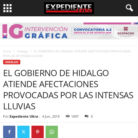
Inicio
Hidalgo
EL GOBIERNO DE HIDALGO ATIENDE AFECTACIONES PROVOCADAS
POR LAS INTENSAS LLUVIAS
HIDALGO
EL GOBIERNO DE HIDALGO
ATIENDE AFECTACIONES
PROVOCADAS POR LAS INTENSAS
LLUVIAS
Por
Expediente Ultra
-
4 Jun, 2019
1697
0