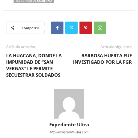
SECRETARÍA DE GOBIERNO
Compartir
Artículo anterior
Artículo siguiente
LA HUACANA, DONDE LA
BARBOSA HUERTA FUE
IMPUNIDAD DE “SAN
INVESTIGADO POR LA FGR
VERGAS” LE PERMITE
SECUESTRAR SOLDADOS
Expediente Ultra
http://expedienteultra.com