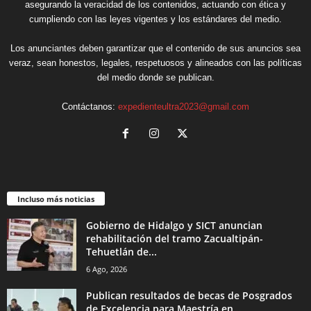
asegurando la veracidad de los contenidos, actuando con ética y
cumpliendo con las leyes vigentes y los estándares del medio.
Los anunciantes deben garantizar que el contenido de sus anuncios sea
veraz, sean honestos, legales, respetuosos y alineados con las políticas
del medio donde se publican.
Contáctanos:
expedienteultra2023@gmail.com
Incluso más noticias
Gobierno de Hidalgo y SICT anuncian
rehabilitación del tramo Zacualtipán-
Tehuetlán de...
6 Ago, 2026
Publican resultados de becas de Posgrados
de Excelencia para Maestría en...