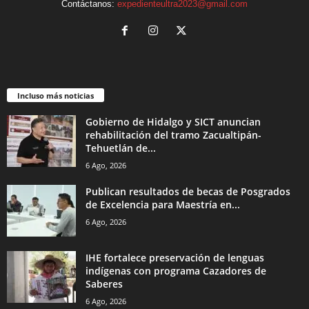
Contáctanos:
expedienteultra2023@gmail.com
Incluso más noticias
Gobierno de Hidalgo y SICT anuncian
rehabilitación del tramo Zacualtipán-
Tehuetlán de...
6 Ago, 2026
Publican resultados de becas de Posgrados
de Excelencia para Maestría en...
6 Ago, 2026
IHE fortalece preservación de lenguas
indígenas con programa Cazadores de
Saberes
6 Ago, 2026