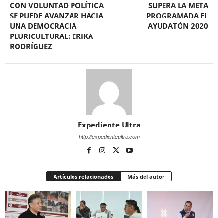
CON VOLUNTAD POLÍTICA
SUPERA LA META
SE PUEDE AVANZAR HACIA
PROGRAMADA EL
UNA DEMOCRACIA
AYUDATÓN 2020
PLURICULTURAL: ERIKA
RODRÍGUEZ
Expediente Ultra
http://expedienteultra.com
Artículos relacionados
Más del autor