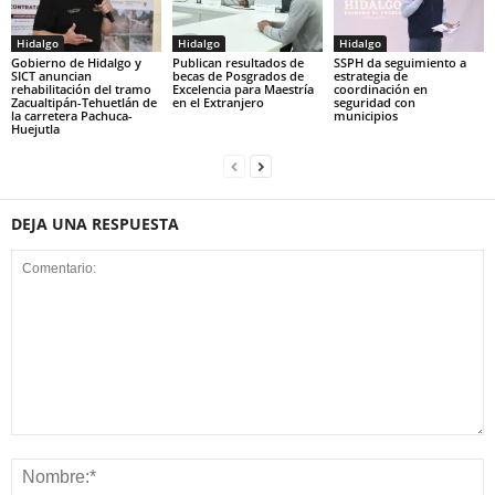
Hidalgo
Hidalgo
Hidalgo
Gobierno de Hidalgo y
Publican resultados de
SSPH da seguimiento a
SICT anuncian
becas de Posgrados de
estrategia de
rehabilitación del tramo
Excelencia para Maestría
coordinación en
Zacualtipán-Tehuetlán de
en el Extranjero
seguridad con
la carretera Pachuca-
municipios
Huejutla
DEJA UNA RESPUESTA