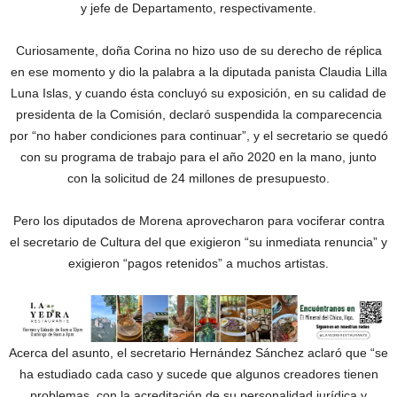
y jefe de Departamento, respectivamente.
Curiosamente, doña Corina no hizo uso de su derecho de réplica
en ese momento y dio la palabra a la diputada panista Claudia Lilla
Luna Islas, y cuando ésta concluyó su exposición, en su calidad de
presidenta de la Comisión, declaró suspendida la comparecencia
por “no haber condiciones para continuar”, y el secretario se quedó
con su programa de trabajo para el año 2020 en la mano, junto
con la solicitud de 24 millones de presupuesto.
Pero los diputados de Morena aprovecharon para vociferar contra
el secretario de Cultura del que exigieron “su inmediata renuncia” y
exigieron “pagos retenidos” a muchos artistas.
Acerca del asunto, el secretario Hernández Sánchez aclaró que “se
ha estudiado cada caso y sucede que algunos creadores tienen
problemas con la acreditación de su personalidad jurídica y