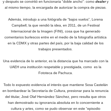
y después se convirtió en funcionaria “doble ancho”: como
dealer
y
al mismo tiempo, la encargada de autorizar la compra de piezas.
Además, introdujo a una fotógrafa de “bajos vuelos”, Lorena
Campbell, la que vendió la idea, en 2011, de un Festival
Internacional de la Imagen (FINI), cosa que ha generado
comentarios burlescos entre en el medio de la fotografía artística
en la CDMX y otras partes del país, por la baja calidad de los
trabajos presentados.
Una evidencia de lo anterior, es la distancia que ha marcado con la
UAEH una institución respetable y prestigiada, como es la
Fototeca de Pachuca.
Todo lo expuesto evidencia el interés que mantiene Sosa Castelán
en bombardear la Secretaría de Cultura, presionar para la renuncia
del titular, José Olaf Hernández Sánchez, pero resulta que otros
han demostrado su ignorancia absoluta en lo concerniente a
cultura y artes, como se pudo observar en este “episodio