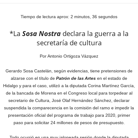
Tiempo de lectura aprox: 2 minutos, 36 segundos
*La
Sosa Nostra
declara la guerra a la
secretaría de cultura
Por Antonio Ortigoza Vázquez
Gerardo Sosa Castelán, según evidencias, tiene pretensiones de
alzarse con el título de
Patrón de las Artes
en el estado de
Hidalgo y para el caso, utilizó a la diputada Corina Martínez García,
de la bancada de Morena en el Congreso local para torpedear al
secretario de Cultura, José Olaf Hernández Sánchez, declarar
suspendida la comparecencia en la comisión del ramo e impedir la
presentación oficial del programa de trabajo para 2020, primer
paso para solicitar 24 millones de pesos de presupuesto.
Todo ocurrió en una muy jaloneada sesión donde la diputada