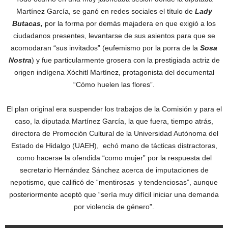
Martínez García, se ganó en redes sociales el título de
Lady
Butacas,
por la forma por demás majadera en que exigió a los
ciudadanos presentes, levantarse de sus asientos para que se
acomodaran “sus invitados” (eufemismo por la porra de la
Sosa
Nostra
) y fue particularmente grosera con la prestigiada actriz de
origen indígena Xóchitl Martínez, protagonista del documental
“Cómo huelen las flores”.
El plan original era suspender los trabajos de la Comisión y para el
caso, la diputada Martínez García, la que fuera, tiempo atrás,
directora de Promoción Cultural de la Universidad Autónoma del
Estado de Hidalgo (UAEH), echó mano de tácticas distractoras,
como hacerse la ofendida “como mujer” por la respuesta del
secretario Hernández Sánchez acerca de imputaciones de
nepotismo, que calificó de “mentirosas y tendenciosas”, aunque
posteriormente aceptó que “sería muy difícil iniciar una demanda
por violencia de género”.