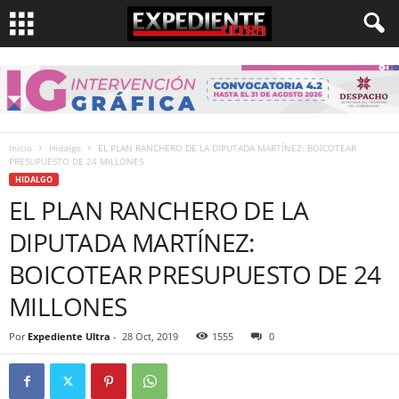
Inicio
Hidalgo
EL PLAN RANCHERO DE LA DIPUTADA MARTÍNEZ: BOICOTEAR
PRESUPUESTO DE 24 MILLONES
HIDALGO
EL PLAN RANCHERO DE LA
DIPUTADA MARTÍNEZ:
BOICOTEAR PRESUPUESTO DE 24
MILLONES
Por
Expediente Ultra
-
28 Oct, 2019
1555
0