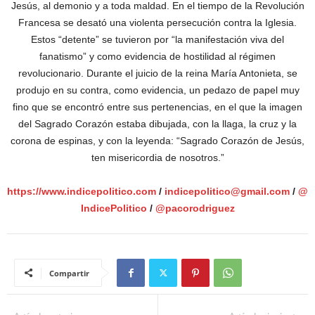
Jesús, al demonio y a toda maldad. En el tiempo de la Revolución
Francesa se desató una violenta persecución contra la Iglesia.
Estos “detente” se tuvieron por “la manifestación viva del
fanatismo” y como evidencia de hostilidad al régimen
revolucionario. Durante el juicio de la reina María Antonieta, se
produjo en su contra, como evidencia, un pedazo de papel muy
fino que se encontró entre sus pertenencias, en el que la imagen
del Sagrado Corazón estaba dibujada, con la llaga, la cruz y la
corona de espinas, y con la leyenda: “Sagrado Corazón de Jesús,
ten misericordia de nosotros.”
https://www.indicepolitico.com
/
indicepolitico@gmail.com
/
@
IndicePolitico
/
@pacorodriguez
Compartir