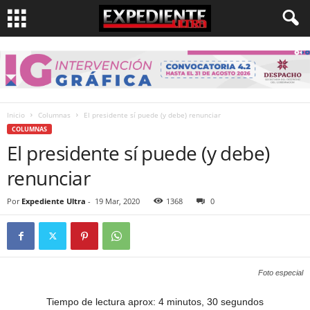
Inicio
Columnas
El presidente sí puede (y debe) renunciar
COLUMNAS
El presidente sí puede (y debe)
renunciar
Por
Expediente Ultra
-
19 Mar, 2020
1368
0
Foto especial
Tiempo de lectura aprox: 4 minutos, 30 segundos