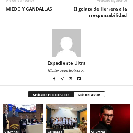
Artículo anterior
Artículo siguiente
MIEDO Y GANDALLAS
El golazo de Herrera a la
irresponsabilidad
Expediente Ultra
http://expedienteultra.com
Artículos relacionados
Más del autor
Columnas
Columnas
Columnas