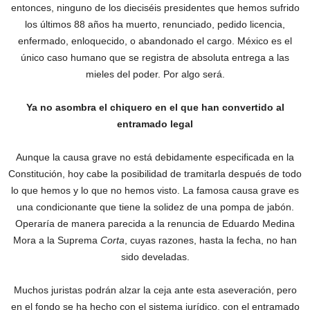
entonces, ninguno de los dieciséis presidentes que hemos sufrido
los últimos 88 años ha muerto, renunciado, pedido licencia,
enfermado, enloquecido, o abandonado el cargo. México es el
único caso humano que se registra de absoluta entrega a las
mieles del poder. Por algo será.
Ya no asombra el chiquero en el que han convertido al
entramado legal
Aunque la causa grave no está debidamente especificada en la
Constitución, hoy cabe la posibilidad de tramitarla después de todo
lo que hemos y lo que no hemos visto. La famosa causa grave es
una condicionante que tiene la solidez de una pompa de jabón.
‎Operaría de manera parecida a la renuncia de Eduardo Medina
Mora a la Suprema
Corta
, cuyas razones, hasta la fecha, no han
sido develadas.
Muchos juristas podrán alzar la ceja ante esta aseveración, pero
en el fondo se ha hecho con el sistema jurídico, con el entramado