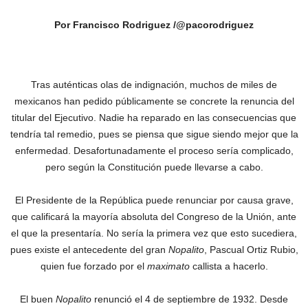
Por Francisco Rodriguez /@pacorodriguez
Tras auténticas olas de indignación, muchos de miles de
mexicanos han pedido públicamente se concrete la renuncia del
titular del Ejecutivo. Nadie ha reparado en las consecuencias que
tendría tal remedio, pues se piensa que sigue siendo mejor que la
enfermedad. Desafortunadamente el proceso sería complicado,
pero según la Constitución puede llevarse a cabo.
El Presidente de la República puede renunciar por causa grave,
que calificará la mayoría absoluta del Congreso de la Unión, ante
el que la presentaría. No sería la primera vez que esto sucediera,
pues existe el antecedente del gran
Nopalito
, Pascual Ortiz Rubio,
quien fue forzado por el
maximato
callista a hacerlo.
El buen
Nopalito
renunció el 4 de septiembre de 1932. Desde