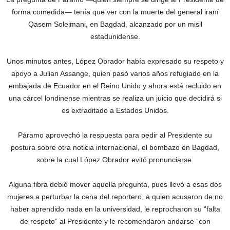
forma comedida— tenía que ver con la muerte del general iraní
Qasem Soleimani, en Bagdad, alcanzado por un misil
estadunidense.
Unos minutos antes, López Obrador había expresado su respeto y
apoyo a Julian Assange, quien pasó varios años refugiado en la
embajada de Ecuador en el Reino Unido y ahora está recluido en
una cárcel londinense mientras se realiza un juicio que decidirá si
es extraditado a Estados Unidos.
Páramo aprovechó la respuesta para pedir al Presidente su
postura sobre otra noticia internacional, el bombazo en Bagdad,
sobre la cual López Obrador evitó pronunciarse.
Alguna fibra debió mover aquella pregunta, pues llevó a esas dos
mujeres a perturbar la cena del reportero, a quien acusaron de no
haber aprendido nada en la universidad, le reprocharon su “falta
de respeto” al Presidente y le recomendaron andarse “con