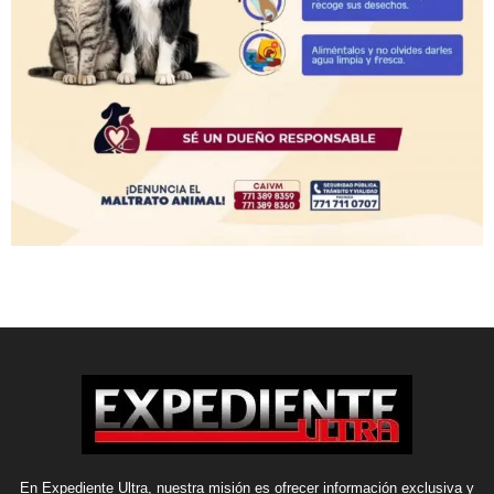
En Expediente Ultra, nuestra misión es ofrecer información exclusiva y