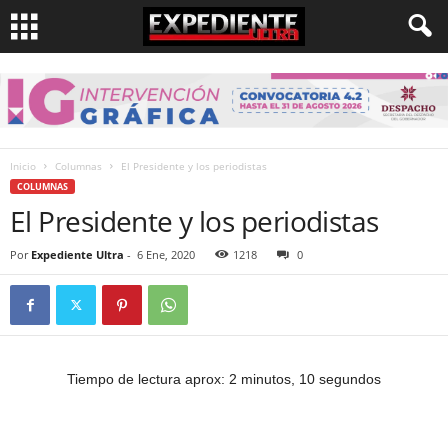
Inicio
Columnas
El Presidente y los periodistas
COLUMNAS
El Presidente y los periodistas
Por
Expediente Ultra
-
6 Ene, 2020
1218
0
Tiempo de lectura aprox: 2 minutos, 10 segundos