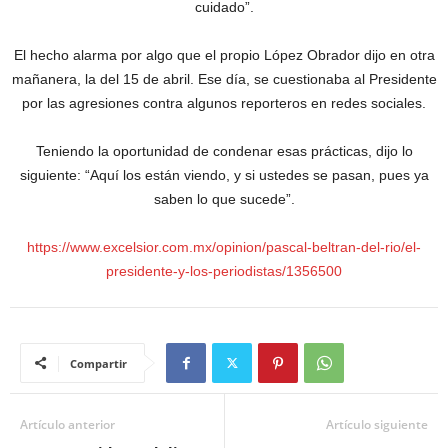
cuidado”.
El hecho alarma por algo que el propio López Obrador dijo en otra
mañanera, la del 15 de abril. Ese día, se cuestionaba al Presidente
por las agresiones contra algunos reporteros en redes sociales.
Teniendo la oportunidad de condenar esas prácticas, dijo lo
siguiente: “Aquí los están viendo, y si ustedes se pasan, pues ya
saben lo que sucede”.
https://www.excelsior.com.mx/opinion/pascal-beltran-del-rio/el-
presidente-y-los-periodistas/1356500
Compartir
Artículo anterior
Artículo siguiente