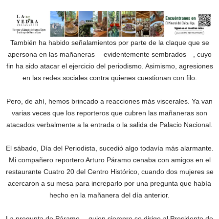
También ha habido señalamientos por parte de la claque que se
apersona en las mañaneras —evidentemente sembrados—, cuyo
fin ha sido atacar el ejercicio del periodismo. Asimismo, agresiones
en las redes sociales contra quienes cuestionan con filo.
Pero, de ahí, hemos brincado a reacciones más viscerales. Ya van
varias veces que los reporteros que cubren las mañaneras son
atacados verbalmente a la entrada o la salida de Palacio Nacional.
El sábado, Día del Periodista, sucedió algo todavía más alarmante.
Mi compañero reportero Arturo Páramo cenaba con amigos en el
restaurante Cuatro 20 del Centro Histórico, cuando dos mujeres se
acercaron a su mesa para increparlo por una pregunta que había
hecho en la mañanera del día anterior.
La pregunta de Páramo —quien siempre se dirige al Presidente de