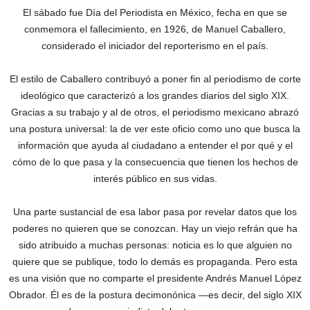
El sábado fue Día del Periodista en México, fecha en que se
conmemora el fallecimiento, en 1926, de Manuel Caballero,
considerado el iniciador del reporterismo en el país.
El estilo de Caballero contribuyó a poner fin al periodismo de corte
ideológico que caracterizó a los grandes diarios del siglo XIX.
Gracias a su trabajo y al de otros, el periodismo mexicano abrazó
una postura universal: la de ver este oficio como uno que busca la
información que ayuda al ciudadano a entender el por qué y el
cómo de lo que pasa y la consecuencia que tienen los hechos de
interés público en sus vidas.
Una parte sustancial de esa labor pasa por revelar datos que los
poderes no quieren que se conozcan. Hay un viejo refrán que ha
sido atribuido a muchas personas: noticia es lo que alguien no
quiere que se publique, todo lo demás es propaganda. Pero esta
es una visión que no comparte el presidente Andrés Manuel López
Obrador. Él es de la postura decimonónica —es decir, del siglo XIX