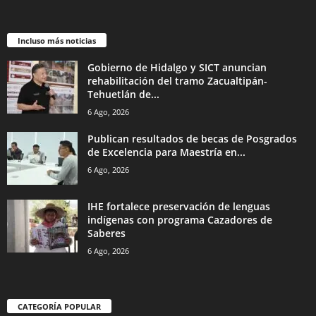
Incluso más noticias
Gobierno de Hidalgo y SICT anuncian
rehabilitación del tramo Zacualtipán-
Tehuetlán de...
6 Ago, 2026
Publican resultados de becas de Posgrados
de Excelencia para Maestría en...
6 Ago, 2026
IHE fortalece preservación de lenguas
indígenas con programa Cazadores de
Saberes
6 Ago, 2026
CATEGORÍA POPULAR