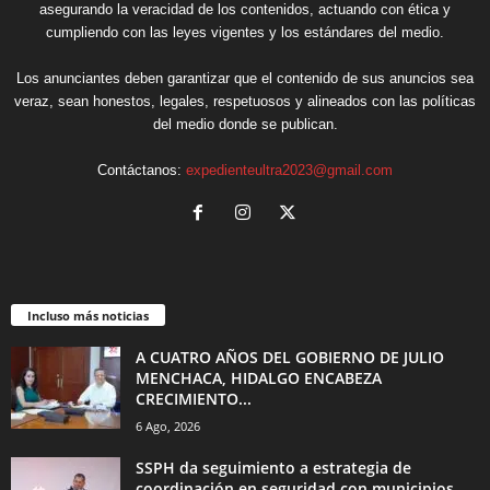
asegurando la veracidad de los contenidos, actuando con ética y
cumpliendo con las leyes vigentes y los estándares del medio.
Los anunciantes deben garantizar que el contenido de sus anuncios sea
veraz, sean honestos, legales, respetuosos y alineados con las políticas
del medio donde se publican.
Contáctanos:
expedienteultra2023@gmail.com
Incluso más noticias
A CUATRO AÑOS DEL GOBIERNO DE JULIO
MENCHACA, HIDALGO ENCABEZA
CRECIMIENTO...
6 Ago, 2026
SSPH da seguimiento a estrategia de
coordinación en seguridad con municipios