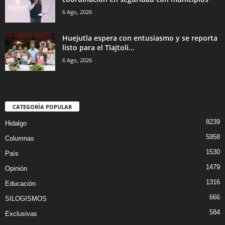
6 Ago, 2026
Huejutla espera con entusiasmo y se reporta
listo para el Tlajtoli...
6 Ago, 2026
CATEGORÍA POPULAR
8239
Hidalgo
5958
Columnas
1530
País
1479
Opinión
1316
Educación
666
SILOGISMOS
584
Exclusivas