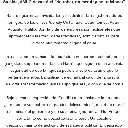
Suicida, AMLO devastó el “No robar, no mentir y no traicionar”
Se protegieron las frivolidades y los delitos de los gobernadores
amigos, de los chicos
friendly
Cuitláhuac, Cuauhtémoc, Adán
Augusto, Rutilio, Bonilla y de los empresarios neoliberales que
aprovecharon las fragilidades técnicas y administrativas para
llevarse nuevamente el gato al agua.
La justicia en prevaricato fue burlada con enorme facilidad por los
gangsters saqueadores de esta Nación que siguen en la absoluta
seguridad de que la riqueza petrolera sólo es asunto que le
pertenece a ellos. La justicia fue echada al cajón de la basura.
La
Corta
Transformación jamás supo qué era, o con qué se comía.
Bajo la estulta expresión del Caudillo a propósito de la pregunta
¿por qué no van sobre los grandes delincuentes?, el tartufo marcó
los límites del gobiernito y de su supina ignorancia: “No. Porque
sería tanto como desestabilizar al país”. Un absoluto
desconocimiento de táctica y de estrategia política. El desprecio