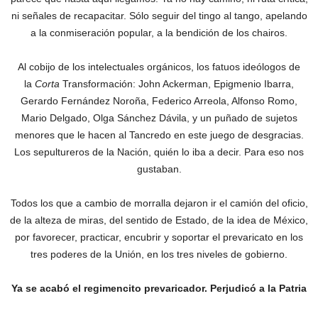
ni señales de recapacitar. Sólo seguir del tingo al tango, apelando
a la conmiseración popular, a la bendición de los chairos.
Al cobijo de los intelectuales orgánicos, los fatuos ideólogos de
la
Corta
Transformación: John Ackerman, Epigmenio Ibarra,
Gerardo Fernández Noroña, Federico Arreola, Alfonso Romo,
Mario Delgado, Olga Sánchez Dávila, y un puñado de sujetos
menores que le hacen al Tancredo en este juego de desgracias.
Los sepultureros de la Nación, quién lo iba a decir. Para eso nos
gustaban.
Todos los que a cambio de morralla dejaron ir el camión del oficio,
de la alteza de miras, del sentido de Estado, de la idea de México,
por favorecer, practicar, encubrir y soportar el prevaricato en los
tres poderes de la Unión, en los tres niveles de gobierno.
Ya se acabó el regimencito prevaricador. Perjudicó a la Patria