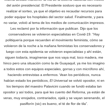
del avión presidencial. El Presidente sostuvo que es necesario
realizar el sorteo, ya que el objetivo es recaudar recursos para
poder equipar los hospitales del sector salud. Finalmente, y para
no variar, volvió al tema de los medios de comunicación impresos.
Les reclamó por la información que publican. Dijo que los
conservadores se volvieron especialistas en Covid-19. “Hay
politiquería porque recuerden el movimiento feminista, cómo se
volvieron de la noche a la mañana feministas los conservadores y
luego con esta epidemia se volvieron especialistas y ahí están,
siguen todavía, imagínense que nos vaya mal, toco madera, me
hinco pero una situación como la de Guayaquil, ya me los imagino
a todos estos con equipos especiales, gorras y con micrófono ahí,
haciendo entrevistas a enfermos. Vean los periódicos, nunca
habían estado los periódicos,
El Universal
se volvió opositor, ni en
los tiempos del maestro Palavicini cuando se fundó estaba tan
opositor y así todos, para qué les cuento del
Reforma,
ya están de
veras, muy enojados, contrariados, ojalá y se vayan serenando, el
pasiflorín (sic) es bueno, el té de flor de tila”.