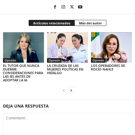
Artículos relacionados
Más del autor
Opinión
Opinión
Opinión
EL TUTOR QUE NUNCA
LA CRUZADA DE LAS
LOS OPERADORES DE
DUERME:
MUJERES POLÍTICAS EN
ROCÍO NAHLE
CONSIDERACIONES PARA
HIDALGO
LAS IES ANTES DE
ADOPTAR LA IA
DEJA UNA RESPUESTA