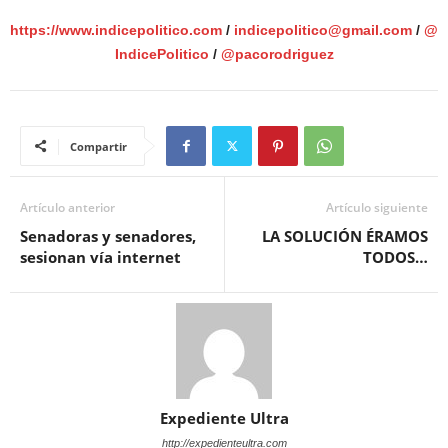
https://www.indicepolitico.com
/
indicepolitico@gmail.com
/
@
IndicePolitico
/
@pacorodriguez
Compartir
Artículo anterior
Artículo siguiente
Senadoras y senadores,
LA SOLUCIÓN ÉRAMOS
sesionan vía internet
TODOS…
Expediente Ultra
http://expedienteultra.com