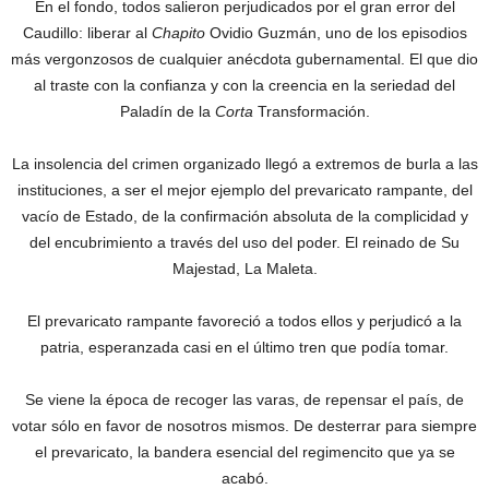
En el fondo, todos salieron perjudicados por el gran error del
Caudillo: liberar al
Chapito
Ovidio Guzmán, uno de los episodios
más vergonzosos de cualquier anécdota gubernamental. El que dio
al traste con la confianza y con la creencia en la seriedad del
Paladín de la
Corta
Transformación.
La insolencia del crimen organizado llegó a extremos de burla a las
instituciones, a ser el mejor ejemplo del prevaricato rampante, del
vacío de Estado, de la confirmación absoluta de la complicidad y
del encubrimiento a través del uso del poder.‎ El reinado de Su
Majestad, La Maleta.
El prevaricato rampante favoreció a todos ellos y perjudicó a la
patria, esperanzada casi en el último tren que podía tomar.
Se viene la época de recoger las varas, de repensar el país, de
votar sólo en favor de nosotros mismos. De desterrar para siempre
el prevaricato, la bandera esencial del regimencito que ya se
acabó.