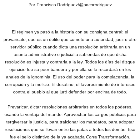
Por Francisco Rodríguez/@pacorodriguez
El régimen ya pasó a la historia con su consigna central: el
prevaricato, que es un delito que comete una autoridad, juez u otro
servidor público cuando dicta una resolución arbitraria en un
asunto administrativo o judicial a sabiendas de que dicha
resolución es injusta y contraria a la ley. Todos los días del dizque
ejercicio fue su peor bandera y por ella se le recordará en los
anales de la ignominia. El uso del poder para la complacencia, la
corrupción y la molicie. El desatino, el favorecimiento de intereses
contra el pueblo al que juró defender por encima de todo.
Prevaricar, dictar resoluciones arbitrarias en todos los poderes,
usando la ventaja del mando. Aprovechar los cargos públicos para
tergiversar la justicia, para traicionar los mandatos, para adoptar
resoluciones que se llevan entre las patas a todos los demás. Ese
fue el sello distintivo de la ya acabada
Corta
Transformación.