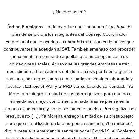
¿No cree usted?
Índice Flamígero
: La de ayer fue una “mañanera”
tutti frutti.
El
presidente pidió a los integrantes del Consejo Coordinador
Empresarial que le ayuden a cobrar 50 mil millones de pesos que
contribuyentes le adeudan al SAT. También amenazó con proceder
penalmente en contra de aquellos que no cumplan con sus
obligaciones fiscales. Acusó que las grandes empresas están
despidiendo a trabajadores debido a la crisis por la emergencia
sanitaria, por lo que llamó a empresarios a seguir colaborando y
rectificar. Exhibió al PAN y al PRD por su falta de solidaridad. “Ya
Morena reintegró la mitad de sus prerrogativas, para que nos
entendamos mejor, como siempre nada más se piensa en la
llamada clase política y no se piensa en el pueblo. Prerrogativas es
presupuesto (…). Ya Morena entregó la mitad de su presupuesto
para que sea utilizado en la emergencia sanitaria, 785 millones”,
dijo. Y pese a la emergencia sanitaria por el Covid-19, el Gobierno
federal decidió mantener la rifa de la Lotería Nacional con motivo