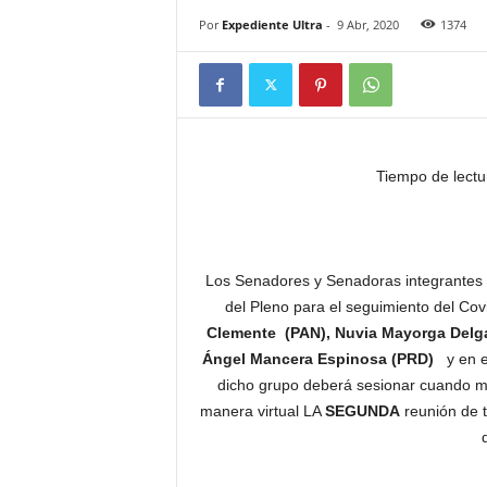
Por
Expediente Ultra
-
9 Abr, 2020
1374
Tiempo de lectu
Los Senadores y Senadoras integrantes 
del Pleno para el seguimiento del Co
Clemente (PAN), Nuvia Mayorga Delga
Ángel Mancera Espinosa (PRD)
y en es
dicho grupo deberá sesionar cuando m
manera virtual LA
SEGUNDA
reunión de t