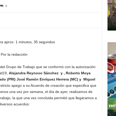
0
ra aprox: 1 minutos, 35 segundos
Por la redacción
del Grupo de Trabajo que se conformó con la autorización
vid19,
Alejandra Reynoso Sánchez y , Roberto Moya
do (PRI) José Ramón Enríquez Herrera (MC) y Miguel
tricto apego a su Acuerdo de creación que especifica que
enos una vez por semana, el día de ayer, realizamos de
rabajo, la que una vez concluida permitió que llegáramos a
diversos acuerdos: