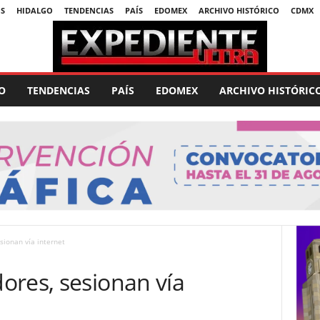
S
HIDALGO
TENDENCIAS
PAÍS
EDOMEX
ARCHIVO HISTÓRICO
CDMX
O
TENDENCIAS
PAÍS
EDOMEX
ARCHIVO HISTÓRIC
sionan vía internet
ores, sesionan vía