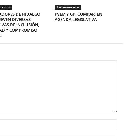
ntarias
Parlamentarias
ADORES DE HIDALGO
PVEM Y GPI COMPARTEN
EVEN DIVERSAS
AGENDA LEGISLATIVA
TIVAS DE INCLUSIÓN,
DAD Y COMPROMISO
L