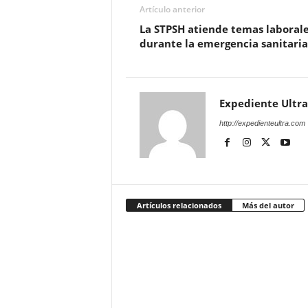
Artículo anterior
La STPSH atiende temas laboral
durante la emergencia sanitaria
Expediente Ultra
http://expedienteultra.com
Artículos relacionados
Más del autor