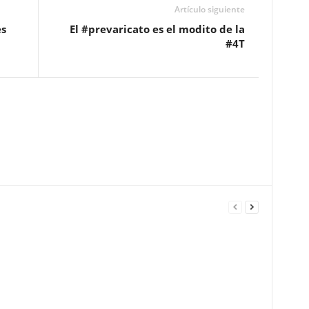
Artículo siguiente
es
El #prevaricato es el modito de la
#4T