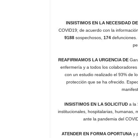
INSISTIMOS EN LA NECESIDAD D
COVID19; de acuerdo con la información 
9188
sospechosos,
174
defunciones. 
pe
REAFIRMAMOS LA URGENCIA DE
Gara
enfermería y a todos los colaboradores
con un estudio realizado el 93% de lo
protección que se ha ofrecido. Espe
manifes
INSISTIMOS EN LA SOLICITUD
a la
institucionales, hospitalarias, humanas, m
ante la pandemia del COVID
ATENDER EN FORMA OPORTUNA
y p