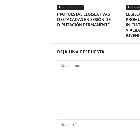
Parlamentarias
Parlame
PROPUESTAS LEGISLATIVAS
LEGISL
DESTACADAS EN SESIÓN DE
PROMU
DIPUTACIÓN PERMANENTE
INICIA
VIALI
JUVENI
DEJA UNA RESPUESTA