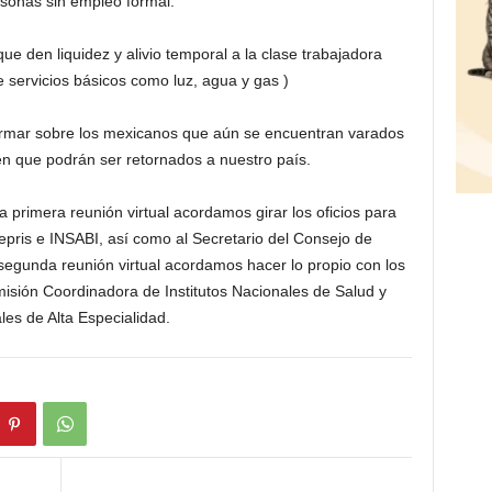
rsonas sin empleo formal.
ue den liquidez y alivio temporal a la clase trabajadora
 servicios básicos como luz, agua y gas )
rmar sobre los mexicanos que aún se encuentran varados
 en que podrán ser retornados a nuestro país.
primera reunión virtual acordamos girar los oficios para
ofepris e INSABI, así como al Secretario del Consejo de
segunda reunión virtual acordamos hacer lo propio con los
misión Coordinadora de Institutos Nacionales de Salud y
les de Alta Especialidad.