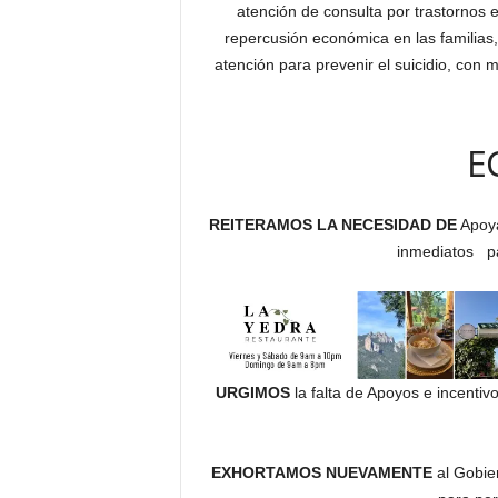
atención de consulta por trastornos
repercusión económica en las familias
atención para prevenir el suicidio, con
E
REITERAMOS LA NECESIDAD DE
Apoya
inmediatos pa
URGIMOS
la falta de Apoyos e incenti
EXHORTAMOS NUEVAMENTE
al Gobie