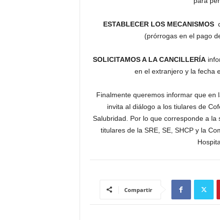
para pe
ESTABLECER LOS MECANISMOS
q
(prórrogas en el pago de
SOLICITAMOS A LA CANCILLERÍA
info
en el extranjero y la fecha
Finalmente queremos informar que en la 
invita al diálogo a los tiulares de C
Salubridad. Por lo que corresponde a la 
titulares de la SRE, SE, SHCP y la Co
Hospita
Compartir