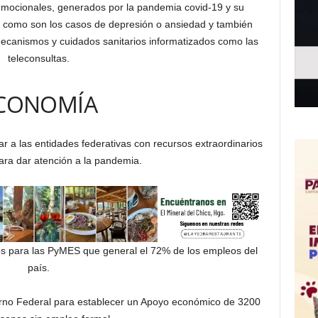
 emocionales, generados por la pandemia covid-19 y su
, como son los casos de depresión o ansiedad y también
 mecanismos y cuidados sanitarios informatizados como las
teleconsultas.
CONOMÍA
r a las entidades federativas con recursos extraordinarios
ra dar atención a la pandemia.
vos para las PyMES que general el 72% de los empleos del
país.
rno Federal para establecer un Apoyo económico de 3200