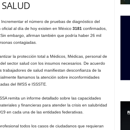
SALUD
E
Incrementar el número de pruebas de diagnóstico del
oficial al día de hoy existen en México
3181
confirmados,
Sin embargo, afirman también que podría haber 26 mil
rsonas contagiadas.
ntizar la protección total a Médicos, Médicas, personal de
 del sector salud con los insumos necesarios. De acuerdo
s trabajadores de salud manifiestan desconfianza de la
cialmente llamamos la atención sobre inconformidades
tadas del IMSS e ISSSTE.
 SSA remita un informe detallado sobre las capacidades
ateriales y financieras para atender la crisis en salubridad
19 en cada una de las entidades federativas.
rofesional todos los casos de ciudadanos que requieran