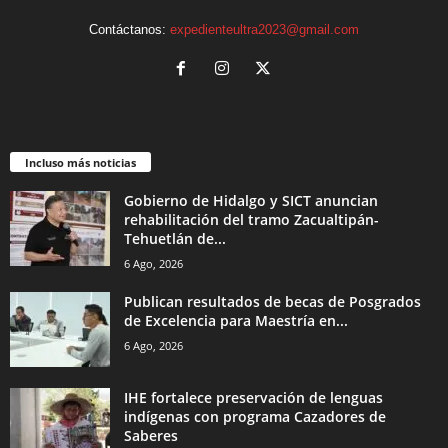
Contáctanos:
expedienteultra2023@gmail.com
Incluso más noticias
Gobierno de Hidalgo y SICT anuncian
rehabilitación del tramo Zacualtipán-
Tehuetlán de...
6 Ago, 2026
Publican resultados de becas de Posgrados
de Excelencia para Maestría en...
6 Ago, 2026
IHE fortalece preservación de lenguas
indígenas con programa Cazadores de
Saberes