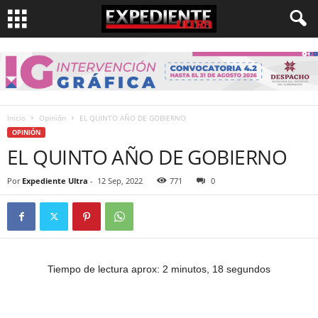
Inicio
Opinión
EL QUINTO AÑO DE GOBIERNO
OPINIÓN
EL QUINTO AÑO DE GOBIERNO
Por
Expediente Ultra
-
12 Sep, 2022
771
0
Tiempo de lectura aprox: 2 minutos, 18 segundos