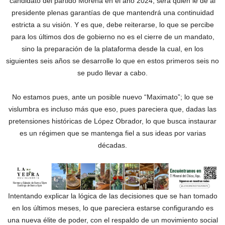
candidato del partido Morena en el año 2024, será quien le dé al
presidente plenas garantías de que mantendrá una continuidad
estricta a su visión. Y es que, debe reiterarse, lo que se percibe
para los últimos dos de gobierno no es el cierre de un mandato,
sino la preparación de la plataforma desde la cual, en los
siguientes seis años se desarrolle lo que en estos primeros seis no
se pudo llevar a cabo.
No estamos pues, ante un posible nuevo “Maximato”; lo que se
vislumbra es incluso más que eso, pues pareciera que, dadas las
pretensiones históricas de López Obrador, lo que busca instaurar
es un régimen que se mantenga fiel a sus ideas por varias
décadas.
Intentando explicar la lógica de las decisiones que se han tomado
en los últimos meses, lo que pareciera estarse configurando es
una nueva élite de poder, con el respaldo de un movimiento social