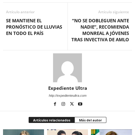
Artículo anterior
Artículo siguiente
SE MANTIENE EL
“NO SE DOBLEGUEN ANTE
PRONÓSTICO DE LLUVIAS
NADIE”, RECOMIENDA
EN TODO EL PAÍS
MONREAL A JÓVENES
TRAS INVECTIVA DE AMLO
Expediente Ultra
http://expedienteultra.com
Artículos relacionados
Más del autor