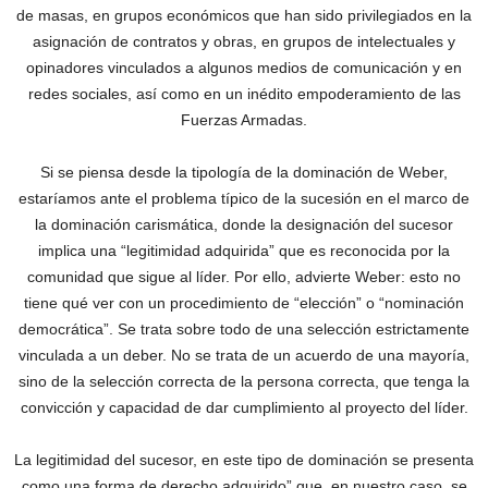
de masas, en grupos económicos que han sido privilegiados en la
asignación de contratos y obras, en grupos de intelectuales y
opinadores vinculados a algunos medios de comunicación y en
redes sociales, así como en un inédito empoderamiento de las
Fuerzas Armadas.
Si se piensa desde la tipología de la dominación de Weber,
estaríamos ante el problema típico de la sucesión en el marco de
la dominación carismática, donde la designación del sucesor
implica una “legitimidad adquirida” que es reconocida por la
comunidad que sigue al líder. Por ello, advierte Weber: esto no
tiene qué ver con un procedimiento de “elección” o “nominación
democrática”. Se trata sobre todo de una selección estrictamente
vinculada a un deber. No se trata de un acuerdo de una mayoría,
sino de la selección correcta de la persona correcta, que tenga la
convicción y capacidad de dar cumplimiento al proyecto del líder.
La legitimidad del sucesor, en este tipo de dominación se presenta
como una forma de derecho adquirido” que, en nuestro caso, se