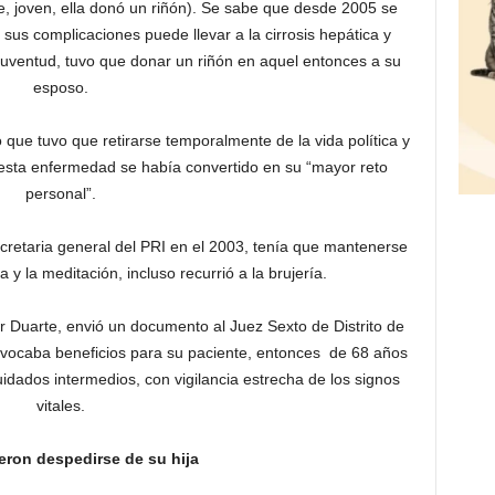
 joven, ella donó un riñón). Se sabe que desde 2005 se
sus complicaciones puede llevar a la cirrosis hepática y
juventud, tuvo que donar un riñón en aquel entonces a su
esposo.
o que tuvo que retirarse temporalmente de la vida política y
ue esta enfermedad se había convertido en su “mayor reto
personal”.
cretaria general del PRI en el 2003, tenía que mantenerse
 y la meditación, incluso recurrió a la brujería.
ser Duarte, envió un documento al Juez Sexto de Distrito de
nvocaba beneficios para su paciente, entonces de 68 años
idados intermedios, con vigilancia estrecha de los signos
vitales.
eron despedirse de su hija