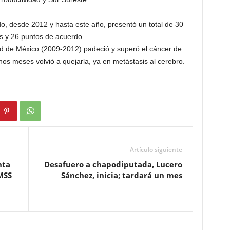
o, desde 2012 y hasta este año, presentó un total de 30
vas y 26 puntos de acuerdo.
ad de México (2009-2012) padeció y superó el cáncer de
s meses volvió a quejarla, ya en metástasis al cerebro.
Artículo siguiente
nta
Desafuero a chapodiputada, Lucero
MSS
Sánchez, inicia; tardará un mes