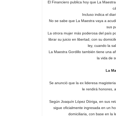
El Financiero publica hoy que La Maestra 
cá
Incluso indica el dia
No se sabe que La Maestra vaya a acudi
sus p
La otrora mujer más poderosa del país pod
librar su juicio en libertad, con su domic
ley, cuando la sal
La Maestra Gordillo también tiene una af
la vida de 
La Ma
Se anunció que la ex lideresa magisteria
le rendirá honores, a
Según Joaquín López Dóriga, en sus reta
sigue oficialmente ingresada en un hosp
domiciliaria, con base en la 