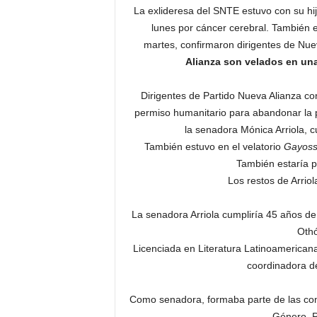
La exlideresa del SNTE estuvo con su hij
lunes por cáncer cerebral. También e
martes, confirmaron dirigentes de Nue
Alianza son velados en una
Dirigentes de Partido Nueva Alianza co
permiso humanitario para abandonar la pr
la senadora Mónica Arriola, c
También estuvo en el velatorio
Gayos
También estaría p
Los restos de Arrio
La senadora Arriola cumpliría 45 años de
Othó
Licenciada en Literatura Latinoamericana
coordinadora d
Como senadora, formaba parte de las co
Género, P