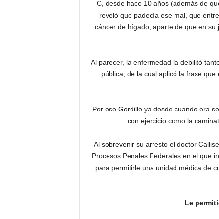
C, desde hace 10 años (además de que,
reveló que padecía ese mal, que entre 
cáncer de hígado, aparte de que en su 
Al parecer, la enfermedad la debilitó tant
pública, de la cual aplicó la frase q
Por eso Gordillo ya desde cuando era se
con ejercicio como la caminata
Al sobrevenir su arresto el doctor Calli
Procesos Penales Federales en el que i
para permitirle una unidad médica de cu
Le permiti