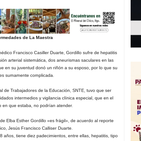
ermedades de La Maestra
dico Francisco Casiller Duarte, Gordillo sufre de hepatitis
ensión arterial sistemática, dos aneurismas saculares en las
e en su juventud donó un riñón a su esposo, por lo que su
 es sumamente complicada.
nal de Trabajadores de la Educación, SNTE, tuvo que ser
dados intermedios y vigilancia clínica especial, que en el
no en que estaba, no podrían atender.
de Elba Esther Gordillo «es frágil», de acuerdo al reporte
co, Jesús Francisco Calliser Duarte.
8 años, tiene diez padecimientos, entre ellas, hepatitis, tipo