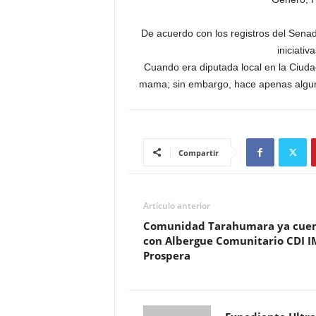
De acuerdo con los registros del Senad
iniciati
Cuando era diputada local en la Ciud
mama; sin embargo, hace apenas alguno
Compartir
Artículo anterior
Comunidad Tarahumara ya cue
con Albergue Comunitario CDI I
Prospera