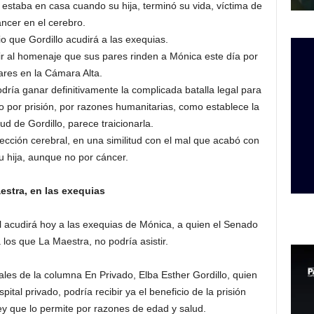
estaba en casa cuando su hija, terminó su vida, víctima de
ncer en el cerebro.
rio que Gordillo acudirá a las exequias.
r al homenaje que sus pares rinden a Mónica este día por
ares en la Cámara Alta.
ría ganar definitivamente la complicada batalla legal para
ilio por prisión, por razones humanitarias, como establece la
ud de Gordillo, parece traicionarla.
ección cerebral, en una similitud con el mal que acabó con
su hija, aunque no por cáncer.
estra, en las exequias
l acudirá hoy a las exequias de Mónica, a quien el Senado
 los que La Maestra, no podría asistir.
les de la columna En Privado, Elba Esther Gordillo, quien
ital privado, podría recibir ya el beneficio de la prisión
ley que lo permite por razones de edad y salud.