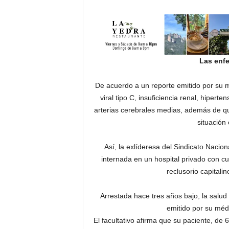
Las enf
De acuerdo a un reporte emitido por su mé
viral tipo C, insuficiencia renal, hipert
arterias cerebrales medias, además de qu
situación
Así, la exlíderesa del Sindicato Nacio
internada en un hospital privado con cui
reclusorio capitali
Arrestada hace tres años bajo, la salud 
emitido por su médi
El facultativo afirma que su paciente, de 6