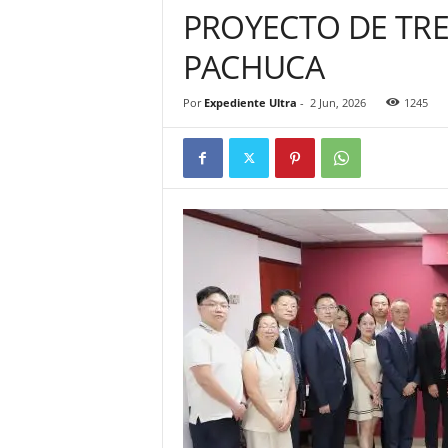
PROYECTO DE TRE
PACHUCA
Por
Expediente Ultra
-
2 Jun, 2026
1245