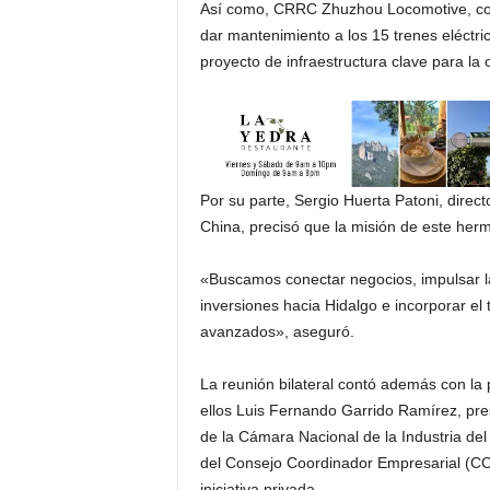
Así como, CRRC Zhuzhou Locomotive, conso
dar mantenimiento a los 15 trenes eléctr
proyecto de infraestructura clave para la 
Por su parte, Sergio Huerta Patoni, dire
China, precisó que la misión de este her
«Buscamos conectar negocios, impulsar l
inversiones hacia Hidalgo e incorporar e
avanzados», aseguró.
La reunión bilateral contó además con la p
ellos Luis Fernando Garrido Ramírez, pre
de la Cámara Nacional de la Industria de
del Consejo Coordinador Empresarial (CCEH
iniciativa privada.