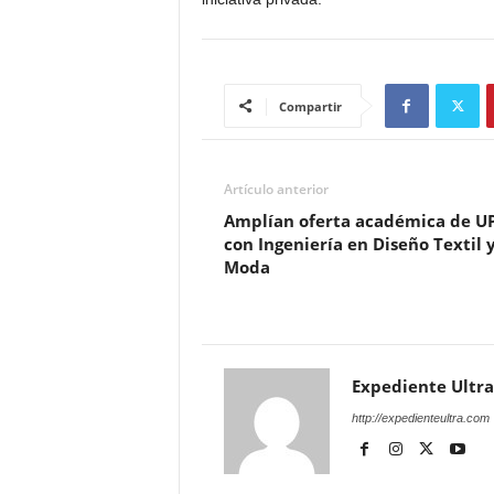
Compartir
Artículo anterior
Amplían oferta académica de U
con Ingeniería en Diseño Textil 
Moda
Expediente Ultra
http://expedienteultra.com