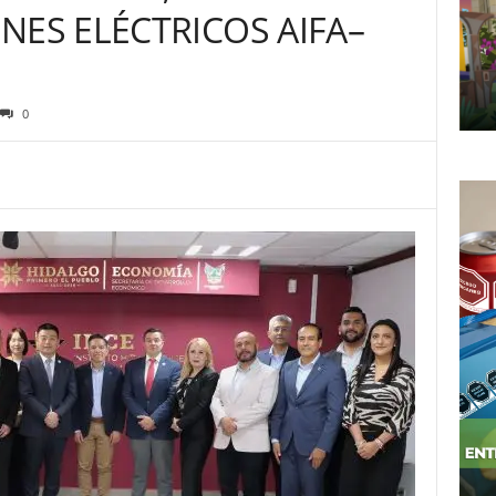
NES ELÉCTRICOS AIFA–
0