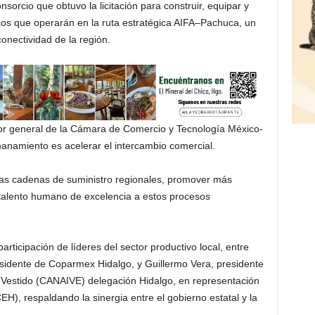
rcio que obtuvo la licitación para construir, equipar y
icos que operarán en la ruta estratégica AIFA–Pachuca, un
conectividad de la región.
ctor general de la Cámara de Comercio y Tecnología México-
manamiento es acelerar el intercambio comercial.
as cadenas de suministro regionales, promover más
l talento humano de excelencia a estos procesos
articipación de líderes del sector productivo local, entre
sidente de Coparmex Hidalgo, y Guillermo Vera, presidente
l Vestido (CANAIVE) delegación Hidalgo, en representación
), respaldando la sinergia entre el gobierno estatal y la