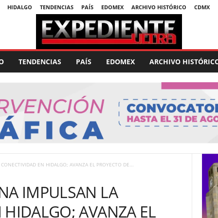
HIDALGO
TENDENCIAS
PAÍS
EDOMEX
ARCHIVO HISTÓRICO
CDMX
O
TENDENCIAS
PAÍS
EDOMEX
ARCHIVO HISTÓRIC
 CONECTIVIDAD EN HIDALGO; AVANZA EL PROYECTO DE...
NA IMPULSAN LA
 HIDALGO; AVANZA EL