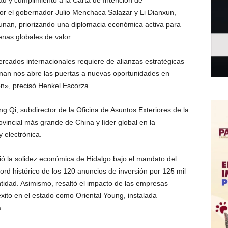
ad y cumplimiento a la Carta de Intención de
r el gobernador Julio Menchaca Salazar y Li Dianxun,
unan, priorizando una diplomacia económica activa para
enas globales de valor.
rcados internacionales requiere de alianzas estratégicas
unan nos abre las puertas a nuevas oportunidades en
ión», precisó Henkel Escorza.
g Qi, subdirector de la Oficina de Asuntos Exteriores de la
incial más grande de China y líder global en la
 electrónica.
ió la solidez económica de Hidalgo bajo el mandato del
d histórico de los 120 anuncios de inversión por 125 mil
tidad. Asimismo, resaltó el impacto de las empresas
xito en el estado como Oriental Young, instalada
.