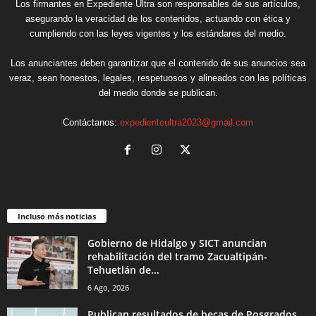
Los firmantes en Expediente Ultra son responsables de sus artículos,
asegurando la veracidad de los contenidos, actuando con ética y
cumpliendo con las leyes vigentes y los estándares del medio.
Los anunciantes deben garantizar que el contenido de sus anuncios sea
veraz, sean honestos, legales, respetuosos y alineados con las políticas
del medio donde se publican.
Contáctanos:
expedienteultra2023@gmail.com
Incluso más noticias
Gobierno de Hidalgo y SICT anuncian
rehabilitación del tramo Zacualtipán-
Tehuetlán de...
6 Ago, 2026
Publican resultados de becas de Posgrados