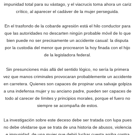
impunidad total para su vástago, y el viacrucis toma ahora un cariz
crítico, al aparecer el cadáver de la mujer perseguida.
En el trasfondo de la cobarde agresión está el hilo conductor para
que las autoridades no descarten ningún probable móvil de lo que
bien puede no ser precisamente un accidente casual: la disputa
por la custodia del menor que procrearon la hoy finada con el hijo
de la legisladora federal.
Sin presunciones más allá del sentido lógico, no sería la primera
vez que manos criminales provocaran probablemente un accidente
en carretera. Quienes son capaces de propinar una salvaje golpiza
a una indefensa mujer y su anciano padre, pueden ser capaces de
todo al carecer de límites y principios morales, porque el fuero no
siempre se acompaña de estos.
La investigación sobre este deceso debe ser tratada con lupa pues
no debe olvidarse que se trata de una historia de abusos, violencia
e impunidad, de una mujer que debió luchar cuesta arriba contra