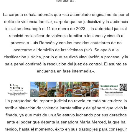
terrestre».
La carpeta señala además que «su acumulado originalmente por el
delito de violencia familiar, carpeta que se judicializó y la audiencia
inicial se desahogó el 11 de enero de 2023… la autoridad judicial
resolvió reclasificar de violencia familiar a lesiones y vinculó a
proceso a Luis Ramsés y con las medidas cautelares de no
acercarse al domicilio de las víctimas (sic). Se apeló a la
clasificación jurídica, por lo que se dictó vinculación a proceso y la
sala penal confirmó la resolución del juez de control. El asunto se
encuentra en fase intermedia».
La parquedad del reporte judicial no revela en toda su crudeza la
terrible situación de violencia intrafamiliar y de género que vivió la
finada, ya que más de un año estuvo luchando por sus derechos
ante el poder que detenta la senadora María Merced, la que ha
tenido, hasta el momento, éxito en sus trastupijes para conseguir