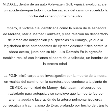
M.D.G.L., dentro de un auto Volswagen Golf, «quizá involucrada en
un accidente»-que todo indica fue sacada del camino- sucedido la
noche del sábado primero de julio.
Empero, la víctima fue identificada como la nuera de la senadora
de Morena, María Merced González, y esa relación ha despertado
de inmediato indignación y suspicacias en Hidalgo, ya que la
legisladora tiene antecedentes de ejercer violencia física contra la
ahora occisa, junto con su hijo, Luis Ramsés En la agresión
también resultó con lesiones el padre de la fallecida, un hombre de
la tercera edad.
La PGJH inició carpeta de investigación por la muerte de la nuera,
en «salida del camino, en la carretera que conduce a la planta de
CEMEX, comunidad de Maney, Huichapan… el cuerpo fue
trasladado para autopsia y se concluyó que la muerte fue por
anemia aguda o laceración de la arteria pulmonar izquierda
consecutiva a traumatismo de tórax profundo por hecho de tránsito