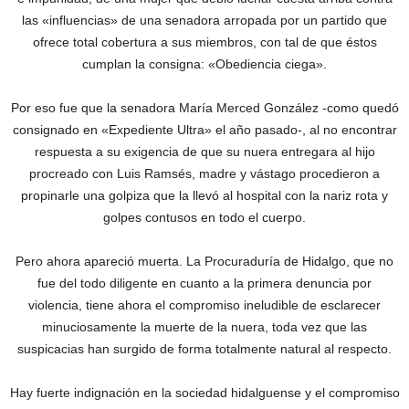
las «influencias» de una senadora arropada por un partido que
ofrece total cobertura a sus miembros, con tal de que éstos
cumplan la consigna: «Obediencia ciega».
Por eso fue que la senadora María Merced González -como quedó
consignado en «Expediente Ultra» el año pasado-, al no encontrar
respuesta a su exigencia de que su nuera entregara al hijo
procreado con Luis Ramsés, madre y vástago procedieron a
propinarle una golpiza que la llevó al hospital con la nariz rota y
golpes contusos en todo el cuerpo.
Pero ahora apareció muerta. La Procuraduría de Hidalgo, que no
fue del todo diligente en cuanto a la primera denuncia por
violencia, tiene ahora el compromiso ineludible de esclarecer
minuciosamente la muerte de la nuera, toda vez que las
suspicacias han surgido de forma totalmente natural al respecto.
Hay fuerte indignación en la sociedad hidalguense y el compromiso