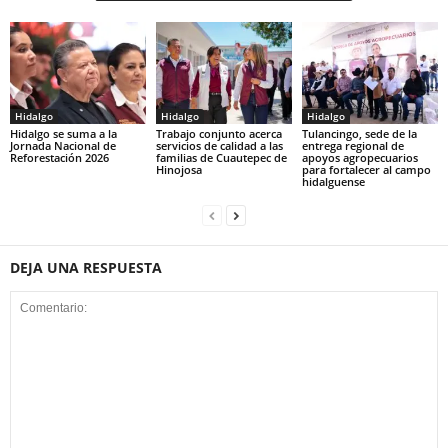
Hidalgo
Hidalgo
Hidalgo
Hidalgo se suma a la
Trabajo conjunto acerca
Tulancingo, sede de la
Jornada Nacional de
servicios de calidad a las
entrega regional de
Reforestación 2026
familias de Cuautepec de
apoyos agropecuarios
Hinojosa
para fortalecer al campo
hidalguense
DEJA UNA RESPUESTA