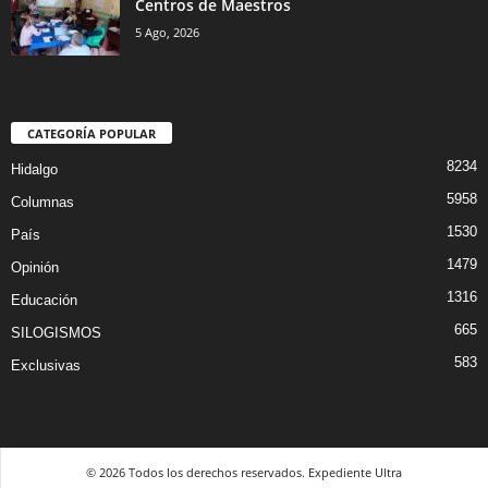
Centros de Maestros
5 Ago, 2026
CATEGORÍA POPULAR
8234
Hidalgo
5958
Columnas
1530
País
1479
Opinión
1316
Educación
665
SILOGISMOS
583
Exclusivas
© 2026 Todos los derechos reservados. Expediente Ultra