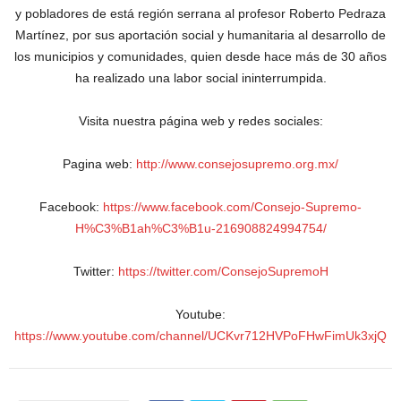
y pobladores de está región serrana al profesor Roberto Pedraza
Martínez, por sus aportación social y humanitaria al desarrollo de
los municipios y comunidades, quien desde hace más de 30 años
ha realizado una labor social ininterrumpida.
Visita nuestra página web y redes sociales:
Pagina web:
http://www.consejosupremo.org.mx/
Facebook:
https://www.facebook.com/Consejo-Supremo-
H%C3%B1ah%C3%B1u-216908824994754/
Twitter:
https://twitter.com/ConsejoSupremoH
Youtube:
https://www.youtube.com/channel/UCKvr712HVPoFHwFimUk3xjQ