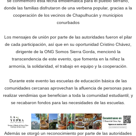
se conmemoró esta fecha emblemática para el pueblo serrano,
donde las familias disfrutaron de una verbena popular, gracias a la
cooperación de los vecinos de Chapulhucán y municipios
conurbados
Los mensajes de unión por parte de las autoridades fueron el pilar
de cada participación, así que en su oportunidad Cristino Chávez,
dirigente de la ONG Somos Sierra Gorda, mencionó la
transcendencia de este evento, que fomenta en la niñez la
armonía, la solidaridad, el trabajo en equipo y la cooperación.
Durante este evento las escuelas de educación básica de las
comunidades cercanas aprovechan la afluencia de personas para
realizar vendimias que benefician a toda la comunidad estudiantil, y
se recabaron fondos para las necesidades de las escuelas.
Además se otorgó un reconocimiento por parte de las autoridades