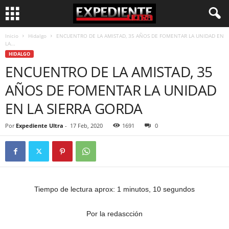
Inicio
Hidalgo
ENCUENTRO DE LA AMISTAD, 35 AÑOS DE FOMENTAR LA UNIDAD EN
LA...
HIDALGO
ENCUENTRO DE LA AMISTAD, 35
AÑOS DE FOMENTAR LA UNIDAD
EN LA SIERRA GORDA
Por
Expediente Ultra
-
17 Feb, 2020
1691
0
Tiempo de lectura aprox: 1 minutos, 10 segundos
Por la redascción