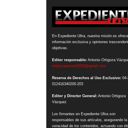
En Expediente Ultra, nuestra misión es ofrece
información exclusiva y opiniones trascenden
objetivas.
Editor responsable:
Antonio Ortigoza Vázqu
ortigozaantonio2026@gmail.com
Reserva de Derechos al Uso Exclusivo:
04-
012416340200-203
Editor y Director General:
Antonio Ortigoza
Vázquez
Los firmantes en Expediente Ultra son
responsables de sus artículos, asegurando la
veracidad de los contenidos, actuando con ét