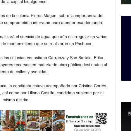
 de la capital hidalguense.
tes de la colonia Flores Magón, sobre la importancia del
ue se comprometió a intervenir para atender esa demanda.
rmalizará el servicio de agua que aún es irregular en varias
s de mantenimiento que se realizaron en Pachuca.
 las colonias Venustiano Carranza y San Bartolo, Erika
mayores recursos en materia de obra pública destinados al
ento de calles y avenidas.
huca, la candidata estuvo acompañada por Cristina Cortés
 así como por Liliana Castillo, candidata suplente por el
mismo distrito.