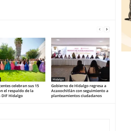
Hidalgo
entes celebran sus 15
Gobierno de Hidalgo regresa a
n el respaldo de la
Acaxochitlán con seguimiento a
 DIF Hidalgo
planteamientos ciudadanos