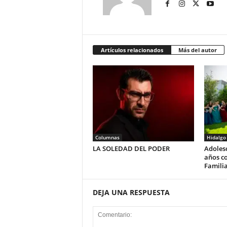
Artículos relacionados
Más del autor
Columnas
Hidalgo
LA SOLEDAD DEL PODER
Adolesc
años co
Familia
DEJA UNA RESPUESTA