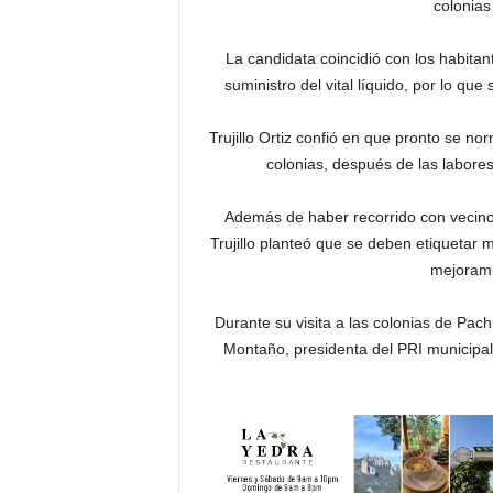
colonias
La candidata coincidió con los habitan
suministro del vital líquido, por lo q
Trujillo Ortiz confió en que pronto se no
colonias, después de las labore
Además de haber recorrido con vecinos
Trujillo planteó que se deben etiquetar 
mejorami
Durante su visita a las colonias de Pac
Montaño, presidenta del PRI municipal,