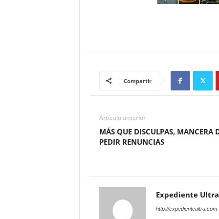
Compartir
Artículo anterior
MÁS QUE DISCULPAS, MANCERA 
PEDIR RENUNCIAS
Expediente Ultra
http://expedienteultra.com