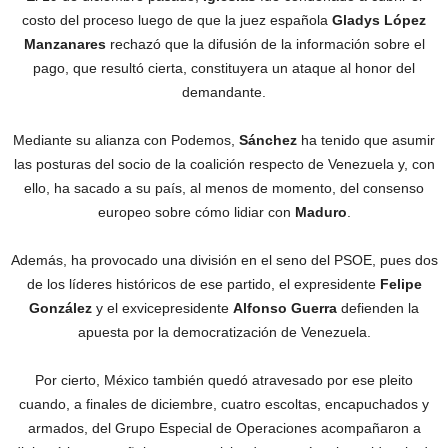
costo del proceso luego de que la juez española
Gladys
López
Manzanares
rechazó que la difusión de la información sobre el
pago, que resultó cierta, constituyera un ataque al honor del
demandante.
Mediante su alianza con Podemos,
Sánchez
ha tenido que asumir
las posturas del socio de la coalición respecto de Venezuela y, con
ello, ha sacado a su país, al menos de momento, del consenso
europeo sobre cómo lidiar con
Maduro
.
Además, ha provocado una división en el seno del PSOE, pues dos
de los líderes históricos de ese partido, el expresidente
Felipe
González
y el exvicepresidente
Alfonso Guerra
defienden la
apuesta por la democratización de Venezuela.
Por cierto, México también quedó atravesado por ese pleito
cuando, a finales de diciembre, cuatro escoltas, encapuchados y
armados, del Grupo Especial de Operaciones acompañaron a