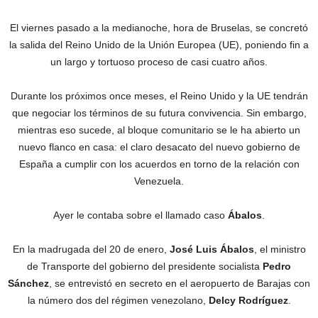
El viernes pasado a la medianoche, hora de Bruselas, se concretó
la salida del Reino Unido de la Unión Europea (UE), poniendo fin a
un largo y tortuoso proceso de casi cuatro años.
Durante los próximos once meses, el Reino Unido y la UE tendrán
que negociar los términos de su futura convivencia. Sin embargo,
mientras eso sucede, al bloque comunitario se le ha abierto un
nuevo flanco en casa: el claro desacato del nuevo gobierno de
España a cumplir con los acuerdos en torno de la relación con
Venezuela.
Ayer le contaba sobre el llamado caso
Ábalos
.
En la madrugada del 20 de enero,
José Luis Ábalos
, el ministro
de Transporte del gobierno del presidente socialista
Pedro
Sánchez
, se entrevistó en secreto en el aeropuerto de Barajas con
la número dos del régimen venezolano,
Delcy Rodríguez
.