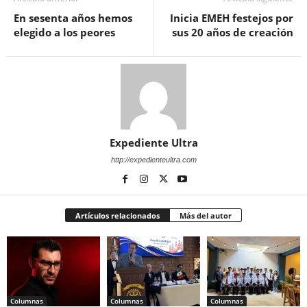
En sesenta años hemos
Inicia EMEH festejos por
elegido a los peores
sus 20 años de creación
Expediente Ultra
http://expedienteultra.com
Artículos relacionados
Más del autor
Columnas
Columnas
Columnas