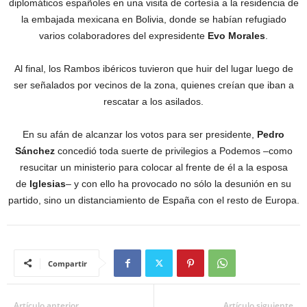
diplomáticos españoles en una visita de cortesía a la residencia de
la embajada mexicana en Bolivia, donde se habían refugiado
varios colaboradores del expresidente
Evo Morales
.
Al final, los Rambos ibéricos tuvieron que huir del lugar luego de
ser señalados por vecinos de la zona, quienes creían que iban a
rescatar a los asilados.
En su afán de alcanzar los votos para ser presidente,
Pedro
Sánchez
concedió toda suerte de privilegios a Podemos –como
resucitar un ministerio para colocar al frente de él a la esposa
de
Iglesias
– y con ello ha provocado no sólo la desunión en su
partido, sino un distanciamiento de España con el resto de Europa.
Compartir
Artículo anterior
Artículo siguiente