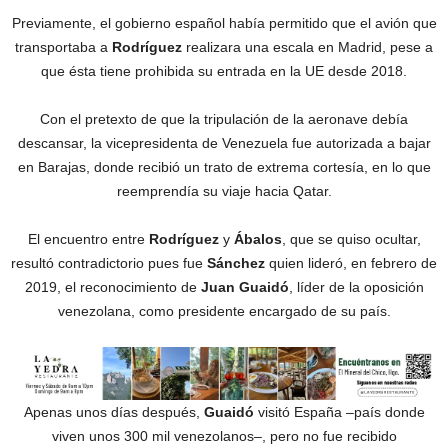
Previamente, el gobierno español había permitido que el avión que
transportaba a
Rodríguez
realizara una escala en Madrid, pese a
que ésta tiene prohibida su entrada en la UE desde 2018.
Con el pretexto de que la tripulación de la aeronave debía
descansar, la vicepresidenta de Venezuela fue autorizada a bajar
en Barajas, donde recibió un trato de extrema cortesía, en lo que
reemprendía su viaje hacia Qatar.
El encuentro entre
Rodríguez
y
Ábalos
, que se quiso ocultar,
resultó contradictorio pues fue
Sánchez
quien lideró, en febrero de
2019, el reconocimiento de
Juan Guaidó
, líder de la oposición
venezolana, como presidente encargado de su país.
Apenas unos días después,
Guaidó
visitó España –país donde
viven unos 300 mil venezolanos–, pero no fue recibido