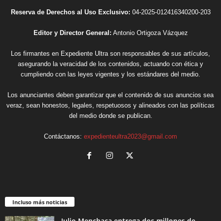
Reserva de Derechos al Uso Exclusivo:
04-2025-012416340200-203
Editor y Director General:
Antonio Ortigoza Vázquez
Los firmantes en Expediente Ultra son responsables de sus artículos,
asegurando la veracidad de los contenidos, actuando con ética y
cumpliendo con las leyes vigentes y los estándares del medio.
Los anunciantes deben garantizar que el contenido de sus anuncios sea
veraz, sean honestos, legales, respetuosos y alineados con las políticas
del medio donde se publican.
Contáctanos:
expedienteultra2023@gmail.com
Incluso más noticias
Julio Menchaca entrega dos millones de