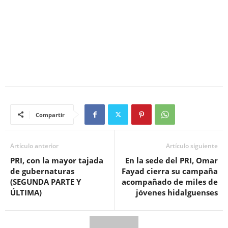
Compartir
Artículo anterior
Artículo siguiente
PRI, con la mayor tajada
En la sede del PRI, Omar
de gubernaturas
Fayad cierra su campaña
(SEGUNDA PARTE Y
acompañado de miles de
ÚLTIMA)
jóvenes hidalguenses