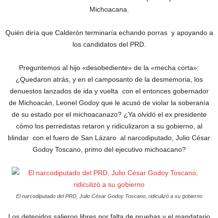
Michoacana.
Quién diría que Calderón terminaría echando porras y apoyando a
los candidatos del PRD.
Preguntemos al hijo «desobediente» de la «mecha corta»:
¿Quedaron atrás, y en el camposanto de la desmemoria, los
denuestos lanzados de ida y vuelta con el entonces gobernador
de Michoacán, Leonel Godoy que le acusó de violar la soberanía
de su estado por el michoacanazo? ¿Ya olvidó el ex presidente
cómo los perredistas retaron y ridiculizaron a su gobierno, al
blindar con el fuero de San Lázaro al narcodiputado, Julio César
Godoy Toscano, primo del ejecutivo michoacano?
El narcodiputado del PRD, Julio César Godoy Toscano, ridiculizó a su gobierno
Los detenidos salieron libres por falta de pruebas y el mandatario