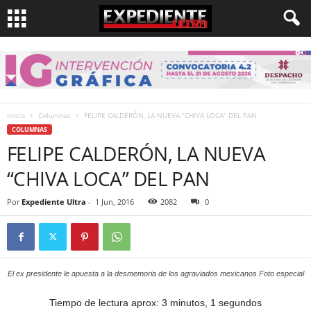
Inicio
Columnas
FELIPE CALDERÓN, LA NUEVA “CHIVA LOCA” DEL PAN
COLUMNAS
FELIPE CALDERÓN, LA NUEVA
“CHIVA LOCA” DEL PAN
Por
Expediente Ultra
-
1 Jun, 2016
2082
0
El ex presidente le apuesta a la desmemoria de los agraviados mexicanos Foto especial
Tiempo de lectura aprox: 3 minutos, 1 segundos