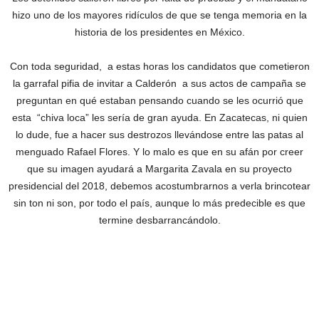
hizo uno de los mayores ridículos de que se tenga memoria en la
historia de los presidentes en México.
Con toda seguridad, a estas horas los candidatos que cometieron
la garrafal pifia de invitar a Calderón a sus actos de campaña se
preguntan en qué estaban pensando cuando se les ocurrió que
esta “chiva loca” les sería de gran ayuda. En Zacatecas, ni quien
lo dude, fue a hacer sus destrozos llevándose entre las patas al
menguado Rafael Flores. Y lo malo es que en su afán por creer
que su imagen ayudará a Margarita Zavala en su proyecto
presidencial del 2018, debemos acostumbrarnos a verla brincotear
sin ton ni son, por todo el país, aunque lo más predecible es que
termine desbarrancándolo.