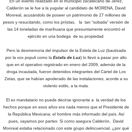
En un evento realizado en el municipio zacatecano de Jerez,
Calderón se le fue a la yugular al candidato de MORENA, David
Monreal, acusándolo de poseer un patrimonio de 27 millones de
pesos y resucitando, como los priístas, la tan “sobada” versión de
las 14 toneladas de marihuana que presuntamente encontró el
ejército en una bodega de su propiedad.
Pero la desmemoria del impulsor de la Estela de Luz (bautizada
por la vox populi como la
Estafa de Luz
) lo llevó a pasar por alto
que en el operativo registrado en enero del 2009, además de la
droga incautada, fueron detenidos integrantes del Cártel de Los
Zetas, que se habían apoderado de las instalaciones, acorde a su
violento estilo, a la mala.
El ex mandatario no puede decirse ignorante a la verdad de los
hechos porque en esos años era nada menos que el Presidente de
la República Mexicana; el hombre más informado del país. Así
pues, vayamos por partes: Si como asegura Calderón, David
Monreal estaba relacionado con este grupo delincuencial, ¿por qué