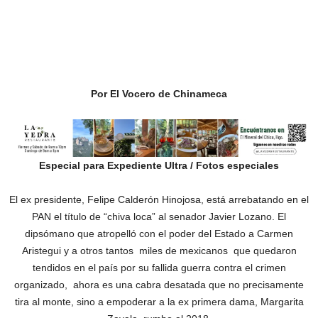
Por El Vocero de Chinameca
Especial para Expediente Ultra / Fotos especiales
El ex presidente, Felipe Calderón Hinojosa, está arrebatando en el
PAN el título de “chiva loca” al senador Javier Lozano. El
dipsómano que atropelló con el poder del Estado a Carmen
Aristegui y a otros tantos miles de mexicanos que quedaron
tendidos en el país por su fallida guerra contra el crimen
organizado, ahora es una cabra desatada que no precisamente
tira al monte, sino a empoderar a la ex primera dama, Margarita