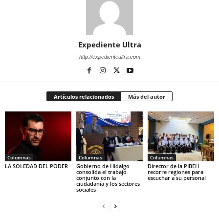
Expediente Ultra
http://expedienteultra.com
Artículos relacionados
Más del autor
Columnas
Columnas
Columnas
LA SOLEDAD DEL PODER
Gobierno de Hidalgo
Director de la PIBEH
consolida el trabajo
recorre regiones para
conjunto con la
escuchar a su personal
ciudadanía y los sectores
sociales