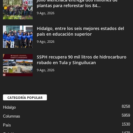
plantas para reforestar los 84...
9 Ago, 2026
Hidalgo, entre los seis mejores estados del
país en educación superior
9 Ago, 2026
SSPH recupera 90 mil litros de hidrocarburo
robado en Tula y Singuilucan
9 Ago, 2026
CATEGORÍA POPULAR
8258
Hidalgo
5959
Columnas
1530
País