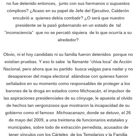
no fue detenido entonces, junto con sus hermanos o supuestos
cómplices? ¿Acaso en su papel de Jefe del Ejecutivo, Calderón
encubrió a quienes debía combatir? ¿O será que nuestro
presidente se la pasó gobernando en un estado de tal
“inconsciencia” que no se percató siquiera de lo que ocurría a su
alrededor?
Obvio, ni el hoy candidato ni su familia fueron detenidos porque no
existían pruebas. Y eso lo sabe la flamante “chiva loca” de Acción
Nacional, pero ahora que su partido busca vejigas para nadar y no
desaparecer del mapa electoral aliándose con quienes fueron
señalados en su momento como responsables de proteger a los
barones de la droga en estados como Michoacán, el impulsor de
las aspiraciones presidenciales de su cónyuge, le apuesta al olvido
de hechos tan vergonzosos que mostraron la incapacidad de su
gobierno como el famoso
Michoacanazo
, donde se detuvo, el 26
de mayo del 2009, a una treintena de funcionarios estatales y
municipales, sobre todo de extracción perredista, acusados de
tener vínculos con los Cárteles de los Templarios y la Familia