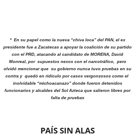
* En su papel como la nueva “chiva loca” del PAN, el
ex
presidente fue a Zacatecas a apoyar la coalición
de su partido
con el PRD, atacando al candidato de
MORENA, David
Monreal, por supuestos nexos con el
narcotráfico, pero
olvidó mencionar que su gobierno
nunca tuvo pruebas en su
contra y quedó en ridículo por
casos vergonzosos como el
inolvidable “michoacanazo”
donde fueron detenidos
funcionarios y alcaldes del
Sol Azteca que salieron libres por
falta de pruebas
PAÍS SIN ALAS